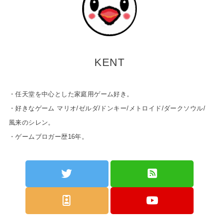
KENT
・任天堂を中心とした家庭用ゲーム好き。
・好きなゲーム マリオ/ゼルダ/ドンキー/メトロイド/ダークソウル/
風来のシレン。
・ゲームブロガー歴16年。