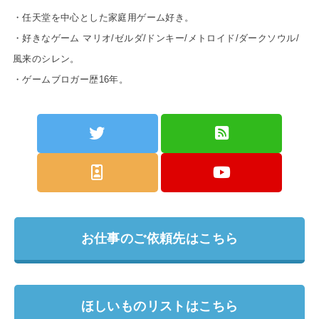
・任天堂を中心とした家庭用ゲーム好き。
・好きなゲーム マリオ/ゼルダ/ドンキー/メトロイド/ダークソウル/
風来のシレン。
・ゲームブロガー歴16年。
お仕事のご依頼先はこちら
ほしいものリストはこちら