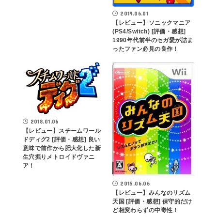
2019.06.01
【レビュー】ソニックマニア
(PS4/Switch) [評価・感想]
1990年代前半のセガ愛が詰ま
ったファン必見の良作！
2018.01.06
【レビュー】スチームワール
ドディグ2 [評価・感想] 良い
意味で前作から肥大化した新
生穴掘りメトロイドヴァニ
ア！
2015.06.06
【レビュー】みんなのリズム
天国 [評価・感想] 保守的だけ
ど相変わらずの中毒性！