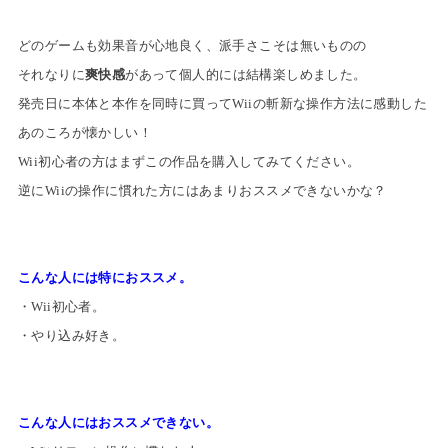
どのゲームも効果音が心地良く、派手さこそは無いものの
それなりに
爽快感
があって個人的には結構楽しめました。
発売日に本体と本作を同時に買ってWiiの斬新な操作方法に感動した
あのころが懐かしい！
Wii初心者の方はまずこの作品を購入してみてください。
逆にWiiの操作に慣れた方にはあまりおススメできないかな？
こんな人には特におススメ。
・Wii初心者。
・やり込み好き。
こんな人にはおススメできない。