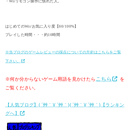
・Wiiリモコン操作に慣れた人。
はじめてのWii/お気に入り度【60/100%】
プレイした時間・・・約10時間
※当ブログのゲームレビューの採点についての方針はこちらをご覧
下さい。
こちら
※何か分からないゲーム用語を見かけたら
を
ご覧ください。
【人気ブログ】( ´艸｀)( ´艸｀)( ´艸｀)( ´艸｀)【ランキン
グへ】