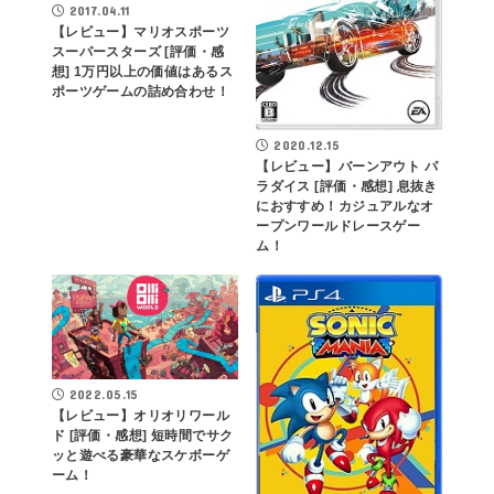
2017.04.11
【レビュー】マリオスポーツ
スーパースターズ [評価・感
想] 1万円以上の価値はあるス
ポーツゲームの詰め合わせ！
2020.12.15
【レビュー】バーンアウト パ
ラダイス [評価・感想] 息抜き
におすすめ！カジュアルなオ
ープンワールドレースゲー
ム！
2022.05.15
【レビュー】オリオリワール
ド [評価・感想] 短時間でサク
ッと遊べる豪華なスケボーゲ
ーム！