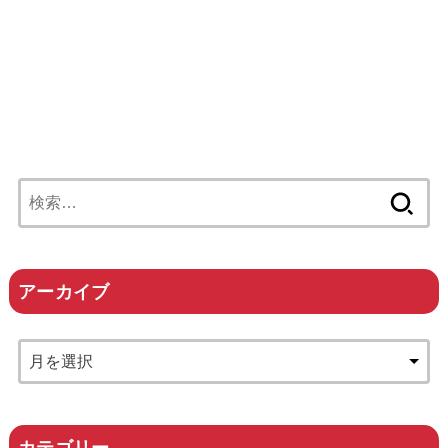
検
索:
アーカイブ
カテゴリー