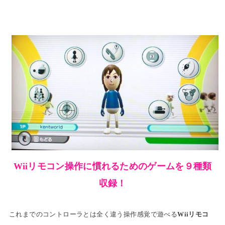
Wiiリモコン操作に慣れるためのゲームを９種類
収録！
これまでのコントローラとは全く違う操作感覚で遊べる
Wiiリモコ