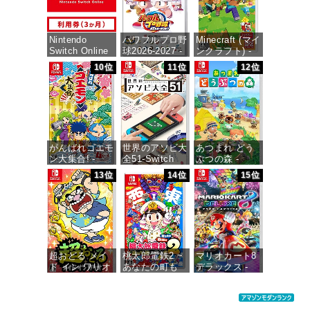
Nintendo
パワフルプロ野
Minecraft (マイ
Switch Online
球2026-2027 -
ンクラフト) -
利用券(個人プ
Switch
Switch
10位
11位
12位
ラン3か月)|オ
ンラインコード
価格：¥6,927
価格：¥3,400
版
価格：¥900
がんばれゴエモ
世界のアソビ大
あつまれ どう
ン大集合! -
全51-Switch
ぶつの森 -
Switch
Switch
13位
14位
15位
価格：¥3,655
価格：¥4,436
価格：¥5,518
超おどる メイ
桃太郎電鉄2 ~
マリオカート8
ド イン ワリオ
あなたの町も
デラックス -
-Switch
きっとある~ 東
Switch
日本編+西日本
編
価格：¥4,073
価格：¥5,591