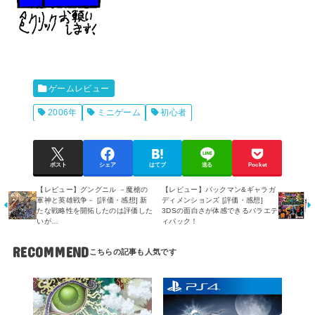
ゲームレビュー
2006年
ミニゲーム
初心者
ポスト
シェア
はてブ
送る
Pocket
【レビュー】グングニル －魔槍の
【レビュー】パックマン&ギャラガ
軍神と英雄戦争－ [評価・感想] 新
ディメンションズ [評価・感想]
たな戦略性を開拓したのは評価した
3DSの面白さが体感できるバラエテ
いが…
ィパック！
RECOMMEND