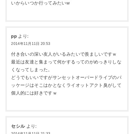
いからいつか行ってみたいw
pp
より:
2014年11月11日 20:53
付き合いの深い友人がいるみたいで羨ましいですｗ
最近は友達と集まって何かするってのがめっきりしな
くなってしまった。
どうでもいいですがサンセットオーバードライブのパ
ッケージはそこはかとなくライオットアクト臭がして
個人的には好きですｗ
セシル
より:
2014年11月11日 21:33