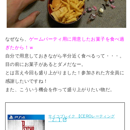
なぜなら、
ゲームパーティ用に用意したお菓子を食べ過
ぎたから！ｗ
自分で用意しておきながら半分近く食べるって・・・。
目の前にお菓子があるとダメだなー。
とは言え今回も盛り上がりました！参加された方全員に
感謝したいですね！
また、こういう機会を作って盛り上がりたい物だ。
サイコブレイク 【CEROレーティング
「Z」】