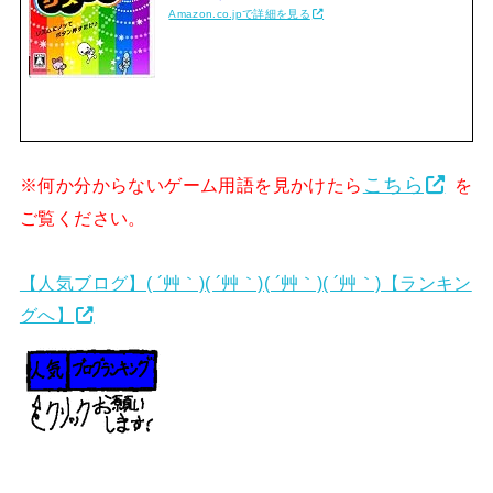
Amazon.co.jpで詳細を見る
こちら
※何か分からないゲーム用語を見かけたら
を
ご覧ください。
【人気ブログ】( ´艸｀)( ´艸｀)( ´艸｀)( ´艸｀)【ランキン
グへ】