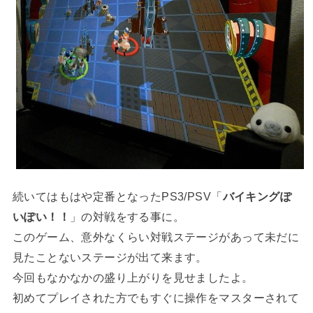
続いてはもはや定番となったPS3/PSV「
バイキングぽ
いぽい！！
」の対戦をする事に。
このゲーム、意外なくらい対戦ステージがあって未だに
見たことないステージが出て来ます。
今回もなかなかの盛り上がりを見せましたよ。
初めてプレイされた方でもすぐに操作をマスターされて