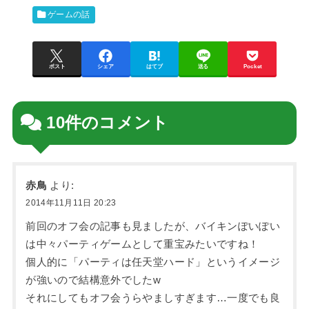
ゲームの話
ポスト
シェア
はてブ
送る
Pocket
10件のコメント
赤鳥
より:
2014年11月11日 20:23
前回のオフ会の記事も見ましたが、バイキンぽいぽい
は中々パーティゲームとして重宝みたいですね！
個人的に「パーティは任天堂ハード」というイメージ
が強いので結構意外でしたw
それにしてもオフ会うらやましすぎます…一度でも良