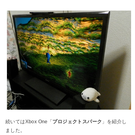
続いてはXbox One「
プロジェクトスパーク
」を紹介し
ました。