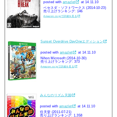
posted with
amazlet
at 14.11.10
ベセスダ・ソフトワークス (2014-10-23)
売り上げランキング: 146
Amazon.co.jpで詳細を見る
Sunset Overdrive DayOneエディション
posted with
amazlet
at 14.11.10
Nihon Microsoft (2014-10-30)
売り上げランキング: 373
Amazon.co.jpで詳細を見る
みんなのリズム天国
posted with
amazlet
at 14.11.10
任天堂 (2011-07-21)
売り上げランキング: 1,358