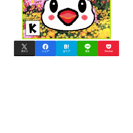
ポスト
シェア
はてブ
送る
Pocket