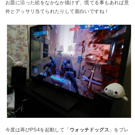
お題に沿った絵をなかなか描けず、慌てる事もあれば意
外とアッサリ当てられたりして面白いですね！
今度は再びPS4を起動して「
ウォッチドッグス
」をプレ