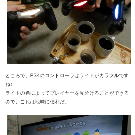
ところで、PS4のコントローラはライトが
カラフル
です
ね♪
ライトの色によってプレイヤーを見分けることができる
ので、これは地味に便利だ。