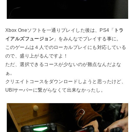
Xbox Oneソフトを一通りプレイした後は、PS4「
トラ
イアルズフュージョン
」をみんなでプレイする事に。
このゲームは４人でのローカルプレイにも対応している
ので、盛り上がるんですよ！
ただ、選択できるコースが少ないのが難点なんだよな
ぁ。
クリエイトコースをダウンロードしようと思ったけど、
UBIサーバーに繋がらなくて出来なかったし。