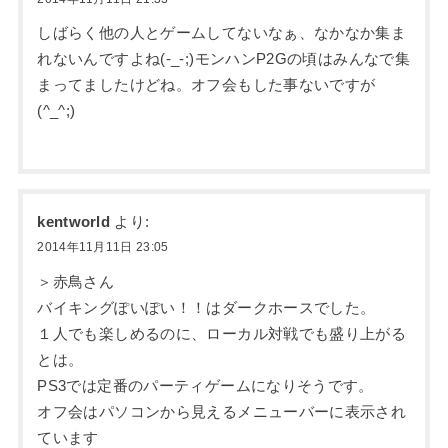
しばらく他の人とゲームしてないなぁ、なかなか集ま
れないんですよね(-_-;)モンハンP2Gの頃はみんなで集
まってましたけどね。オフ会もした事ないですが
(^_^;)
kentworld
より:
2014年11月11日 23:05
＞赤鳥さん
バイキングぽいぽい！！はダークホースでした。
１人でも楽しめるのに、ローカル対戦でも盛り上がる
とは。
PS3では定番のパーティゲームになりそうです。
オフ会はパソコンから見えるメニューバーに表示され
ています