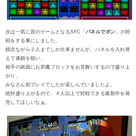
次は一気に昔のゲームとなるSFC「
パネルでポン
」の対
戦をする事にしました。
残念ながら２人までしか出来ませんが、パネルを入れ替
えて連鎖を狙い、
相手の画面にお邪魔ブロックをお見舞いするので盛り上
がり、
みなさん初プレイでしたが楽しんでいましたよ。
絶対盛り上がるので、４人以上で対戦できる最新作を発
売してほしいなぁ。