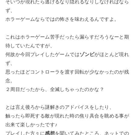
そいつが現れたら逃げるなり隠れるなりしなければなら
ず、
ホラーゲームならではの怖さを味わえるんですよ。
これはホラーゲーム苦手だったら漏らすだろうなーと期
待していたんですが、
何故か今回プレイしたゲームでは
ゾンビ
がほとんど現れ
ず、
思ったほどコントローラを渡す回転が少なかったのが残
念。
２周目だったから、全滅しちゃったのかな？
とは言え後ろから謎解きのアドバイスをしたり、
触ったら即死する敵が現れた時の焦り具合を眺める事が
出来て楽しかったです♪
プレイした方々に
感想
を聞いてみたところ、ネットでの