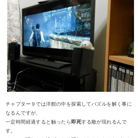
チャプター９では洋館の中を探索してパズルを解く事に
なるんですが、
一定時間経過すると触ったら
即死
する敵が現れるんで
す。