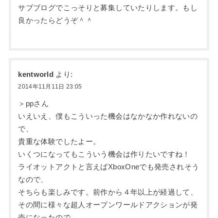
サブブログでこっそりと募集していたりします。もし
良かったらどうぞ＾＾
kentworld
より:
2014年11月11日 23:05
＞ppさん
いえいえ、僕もこういった機会はなかなか作れないの
で、
貴重な体験でしたよー。
いくつになってもこういう機会は作りたいですね！
ライオットアクトと言えばXboxOneでも発売されそう
なので、
そちらも楽しみです。前作から４年以上が経過して、
その間に様々な超人オープンワールドアクションが発
売になったので、