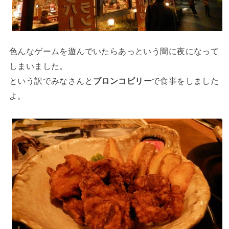
色んなゲームを遊んでいたらあっという間に夜になって
しまいました。
という訳でみなさんと
ブロンコビリー
で食事をしました
よ。