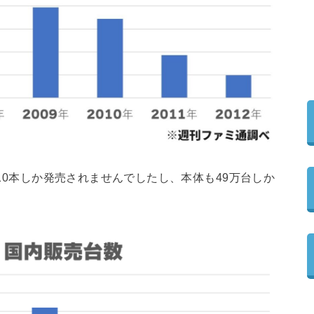
が10本しか発売されませんでしたし、本体も49万台しか