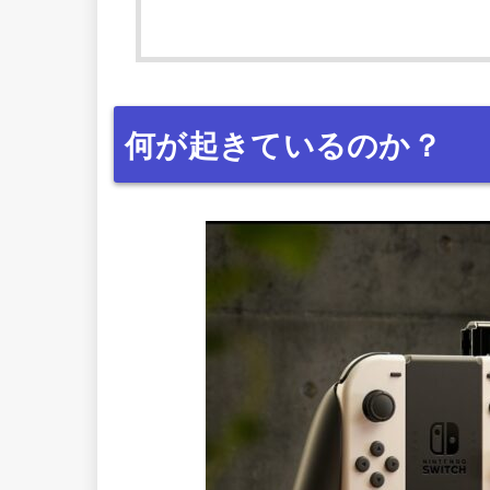
何が起きているのか？