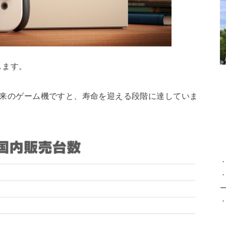
します。
、従来のゲーム機ですと、寿命を迎える段階に達していま
・