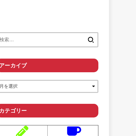
検
索:
アーカイブ
カテゴリー