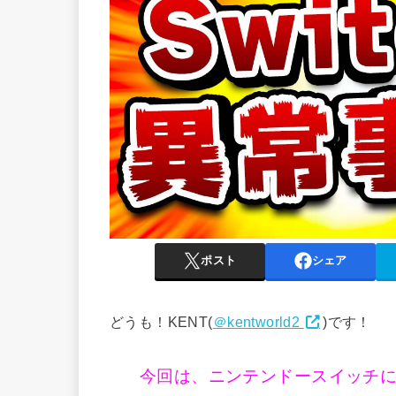
ポスト
シェア
どうも！KENT(
＠kentworld2
)です！
今回は、ニンテンドースイッチ