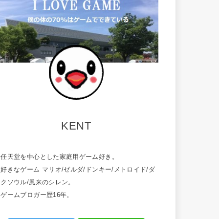
KENT
・任天堂を中心とした家庭用ゲーム好き。
好きなゲーム マリオ/ゼルダ/ドンキー/メトロイド/ダ
ークソウル/風来のシレン。
・ゲームブロガー歴16年。