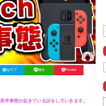
はてブ
送る
Pocket
に異常事態が起きている話をしていきます。