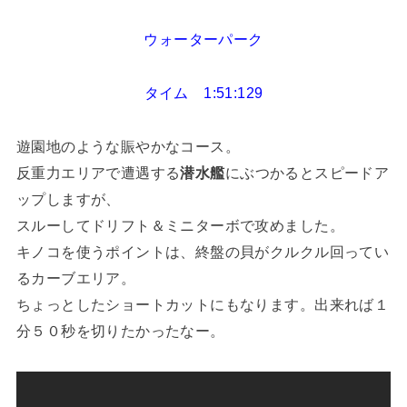
ウォーターパーク
タイム 1:51:129
遊園地のような賑やかなコース。
反重力エリアで遭遇する
潜水艦
にぶつかるとスピードア
ップしますが、
スルーしてドリフト＆ミニターボで攻めました。
キノコを使うポイントは、終盤の貝がクルクル回ってい
るカーブエリア。
ちょっとしたショートカットにもなります。出来れば１
分５０秒を切りたかったなー。