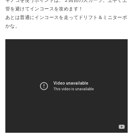
キノコを使うポイントは、２回目の大カーブ。上手く土
管を避けてインコースを攻めます！
あとは普通にインコースを走ってドリフト＆ミニターボ
かな。