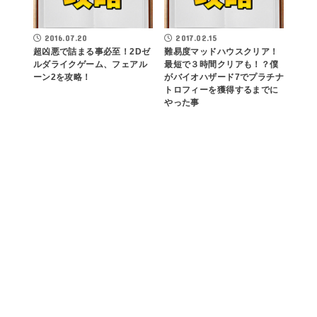
2016.07.20
2017.02.15
超凶悪で詰まる事必至！2Dゼ
難易度マッドハウスクリア！
ルダライクゲーム、フェアル
最短で３時間クリアも！？僕
ーン2を攻略！
がバイオハザード7でプラチナ
トロフィーを獲得するまでに
やった事