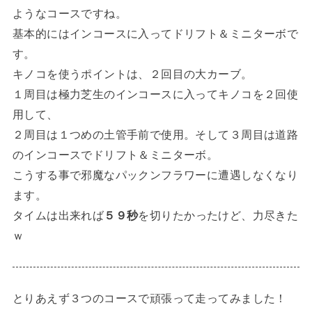
ようなコースですね。
基本的にはインコースに入ってドリフト＆ミニターボで
す。
キノコを使うポイントは、２回目の大カーブ。
１周目は極力芝生のインコースに入ってキノコを２回使
用して、
２周目は１つめの土管手前で使用。そして３周目は道路
のインコースでドリフト＆ミニターボ。
こうする事で邪魔なパックンフラワーに遭遇しなくなり
ます。
タイムは出来れば
５９秒
を切りたかったけど、力尽きた
ｗ
とりあえず３つのコースで頑張って走ってみました！