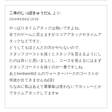
二本のしっぽきゅうだん
より:
2014年6月8日 19:30
やっぱりタイムアタックは熱いですよね。
全てのゲームに言えますがスコアアタックやタイムア
タックなどですと、
どうしてもほとんどの方がやらないので、
スタッフゴーストを抜くとスタンプを貰えるようにし
たのは良いと思いましたし、コースを覚えるにはまず
スタッフゴーストを抜くのが一番ですしね。
あとkentworldさんのウォーターパークのゴーストが
何故か出てきませんね(涙)
ちなみに私はあえて重量級は使わないでヨッシーとか
でタイムアタックしてますw