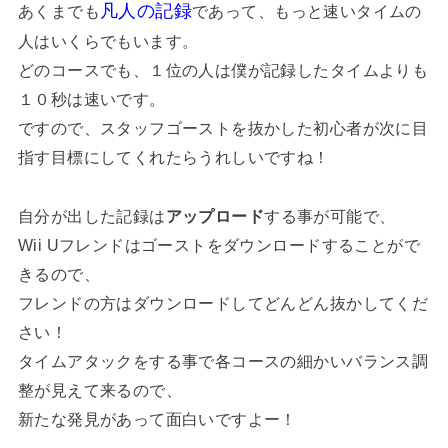
凡人の記録
あくまでも
であって、もっと速いタイムの
人はいくらでもいます。
どのコースでも、１位の人は僕が記録したタイムよりも
１０秒は速いです。
ですので、スタッフゴーストを抜かした初心者が次に目
指す目標にしてくれたらうれしいですね！
自分が出した記録は
アップロード
する事が可能で、
Wii Uフレンドはゴーストをダウンロードすることがで
きるので、
フレンドの方はダウンロードしてどんどん抜かしてくだ
さい！
タイムアタックをする事で各コースの細かいバランス調
整が見えて来るので、
新たな発見があって面白いですよー！