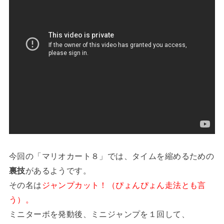
今回の「マリオカート８」では、タイムを縮めるための
裏技
があるようです。
その名は
ジャンプカット！（ぴょんぴょん走法とも言
う）。
ミニターボを発動後、ミニジャンプを１回して、