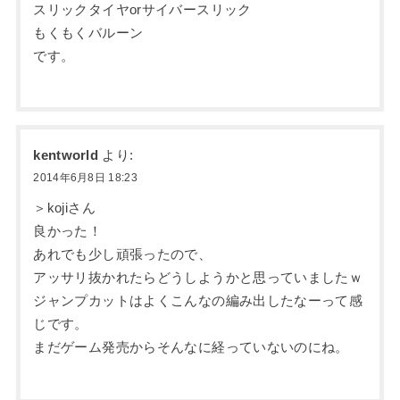
スリックタイヤorサイバースリック
もくもくバルーン
です。
kentworld
より:
2014年6月8日 18:23
＞kojiさん
良かった！
あれでも少し頑張ったので、
アッサリ抜かれたらどうしようかと思っていましたｗ
ジャンプカットはよくこんなの編み出したなーって感
じです。
まだゲーム発売からそんなに経っていないのにね。