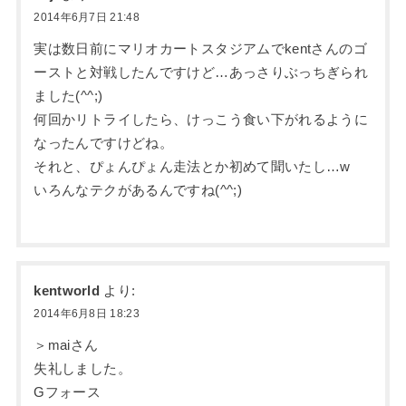
2014年6月7日 21:48
実は数日前にマリオカートスタジアムでkentさんのゴ
ーストと対戦したんですけど…あっさりぶっちぎられ
ました(^^;)
何回かリトライしたら、けっこう食い下がれるように
なったんですけどね。
それと、ぴょんぴょん走法とか初めて聞いたし…w
いろんなテクがあるんですね(^^;)
kentworld
より:
2014年6月8日 18:23
＞maiさん
失礼しました。
Gフォース