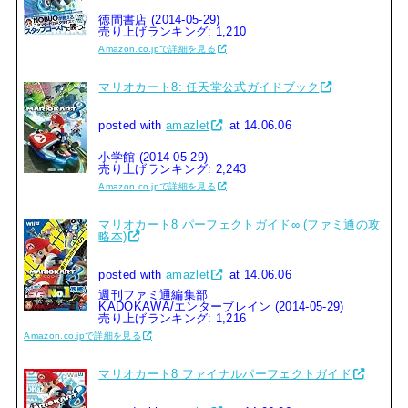
徳間書店 (2014-05-29)
売り上げランキング: 1,210
Amazon.co.jpで詳細を見る
マリオカート8: 任天堂公式ガイドブック
posted with
amazlet
at 14.06.06
小学館 (2014-05-29)
売り上げランキング: 2,243
Amazon.co.jpで詳細を見る
マリオカート8 パーフェクトガイド∞ (ファミ通の攻
略本)
posted with
amazlet
at 14.06.06
週刊ファミ通編集部
KADOKAWA/エンターブレイン (2014-05-29)
売り上げランキング: 1,216
Amazon.co.jpで詳細を見る
マリオカート8 ファイナルパーフェクトガイド