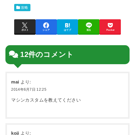
攻略
ポスト
シェア
はてブ
送る
Pocket
12件のコメント
mai
より:
2014年6月7日 12:25
マシンカスタムを教えてください
koji
より: