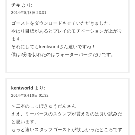
チキ
より:
2014年6月8日 23:31
ゴーストをダウンロードさせていただきました。
やはり目標があるとプレイのモチベーションが上がり
ます。
それにしてもkentworldさん速いですね！
僕は2分を切れたのはウォーターパークだけです。
kentworld
より:
2014年6月10日 01:32
＞二本のしっぽきゅうだんさん
ええ、ミーバースのスタンプが貰えるのは良い試みだ
と思います。
もっと速いスタッフゴーストが欲しかったところです