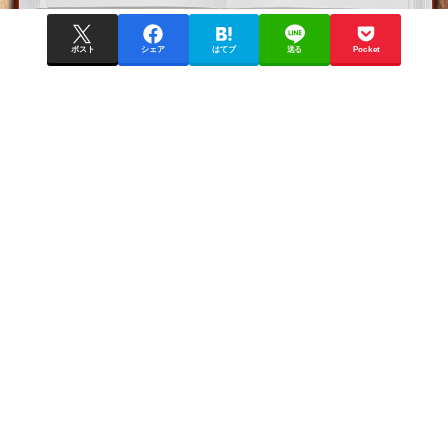
ポスト
シェア
はてブ
送る
Pocket