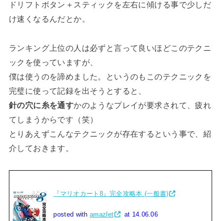
ドリフトボタン＋スティックを左右に傾ける事で少しだ
け速くなるんだとか。
ランキング上位の人は必ずと言って良いほどこのテクニ
ックを使っていますが、
僕は使うのを諦めました。というのもこのテクニックを
完璧に使って記録を出そうとすると、
針の穴に糸を通す
かのようなプレイが要求されて、疲れ
てしまうからです（笑）
とりあえずこんなテクニックが存在するという事で、紹
介しておきます。
『マリオカート8』完全攻略本 (一般書)
posted with
amazlet
at 14.06.06