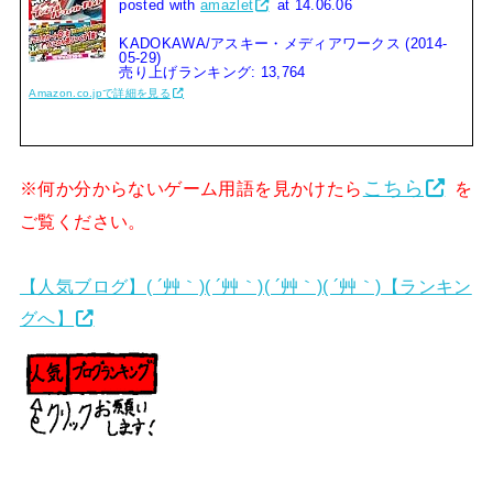
posted with
amazlet
at 14.06.06
KADOKAWA/アスキー・メディアワークス (2014-
05-29)
売り上げランキング: 13,764
Amazon.co.jpで詳細を見る
こちら
※何か分からないゲーム用語を見かけたら
を
ご覧ください。
【人気ブログ】( ´艸｀)( ´艸｀)( ´艸｀)( ´艸｀)【ランキン
グへ】