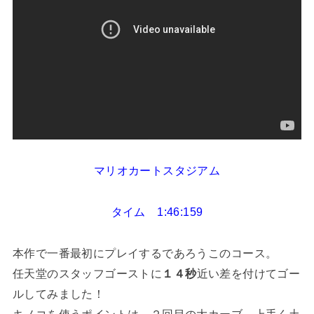
マリオカートスタジアム
タイム 1:46:159
本作で一番最初にプレイするであろうこのコース。
任天堂のスタッフゴーストに
１４秒
近い差を付けてゴー
ルしてみました！