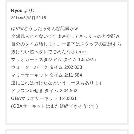
Ryou
より:
2014年6月8日 20:15
はやwどうしたらそんな記録がw
全然凡人じゃないですよwそしてさっく～のどや顔w
自分のタイム晒します。一番下はスタッフの記録すら
抜けない超ヘタレでごめんなさいorz
マリオカートスタジアム タイム 1:55:925
ウォーターパーク タイム 2:02:023
マリオサーキット タイム 2:11:684
逆にこれは行けたなというコースもあります
ドッスンいせき タイム 2:04:962
GBAマリオサーキット 1:40:031
(GBAサーキットはまだ短縮できそうです)