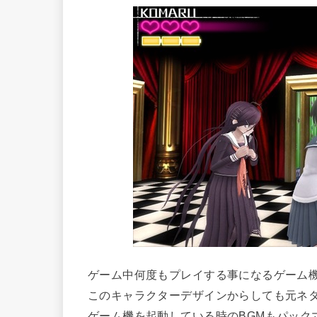
ゲーム中何度もプレイする事になるゲーム
このキャラクターデザインからしても元ネ
ゲーム機を起動している時のBGMもパック