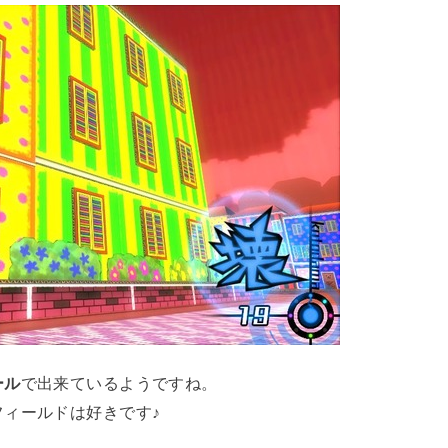
ール
で出来ているようですね。
ィールドは好きです♪