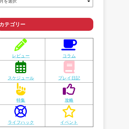
カテゴリー
レビュー
コラム
スケジュール
プレイ日記
特集
攻略
ライフハック
イベント