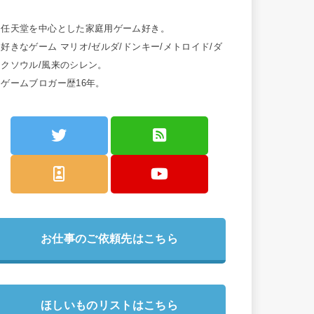
・任天堂を中心とした家庭用ゲーム好き。
好きなゲーム マリオ/ゼルダ/ドンキー/メトロイド/ダ
ークソウル/風来のシレン。
・ゲームブロガー歴16年。
お仕事のご依頼先はこちら
ほしいものリストはこちら