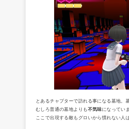
とあるチャプターで訪れる事になる墓地。
むしろ普通の墓地よりも
不気味
になってい
ここで出現する敵もグロいから慣れない人