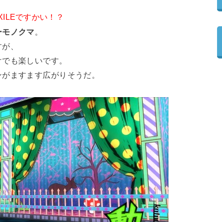
XILEですかい！？
ーモノクマ
。
すが、
けでも楽しいです。
ンがますます広がりそうだ。