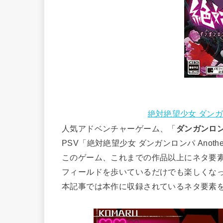
絶対絶望少女 ダンガンロン
人気アドベンチャーゲーム、「
ダンガンロ
PSV「絶対絶望少女 ダンガンロンパ Another 
このゲーム、これまでの作品以上にネタ要
フィールドを歩いているだけでも楽しくな
本記事では本作に収録されているネタ要素