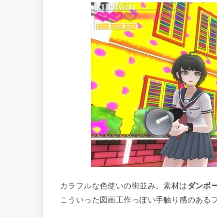
カラフルな色使いの街並み。素材は
ダンボ
こういった図画工作っぽい手触り感のあるフ