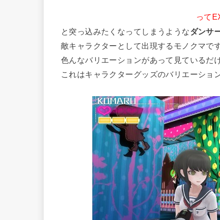
ってE
と突っ込みたくなってしまうような
ダンサ
敵キャラクターとして出現するモノクマで
色んなバリエーションがあって見ているだ
これはキャラクターグッズのバリエーショ