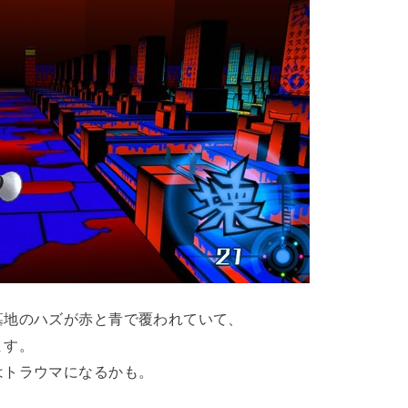
墓地のハズが赤と青で覆われていて、
ます。
はトラウマになるかも。