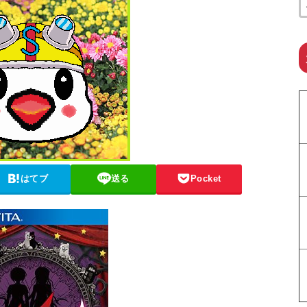
はてブ
送る
Pocket