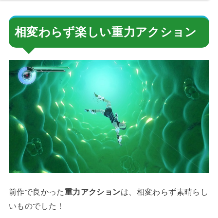
相変わらず楽しい重力アクション
前作で良かった
重力アクション
は、相変わらず素晴らし
いものでした！