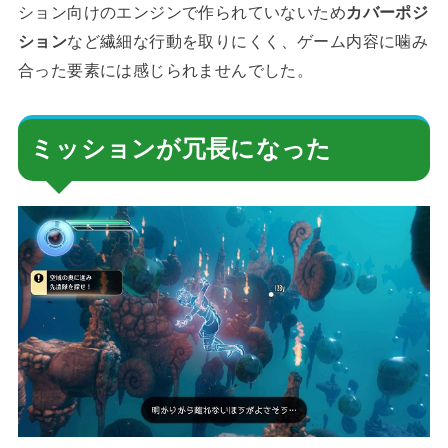
ション向けのエンジンで作られていないため
カバーポジ
ション
など繊細な行動を取りにくく、ゲーム内容に噛み
合った要素には感じられませんでした。
ミッションが冗長になった