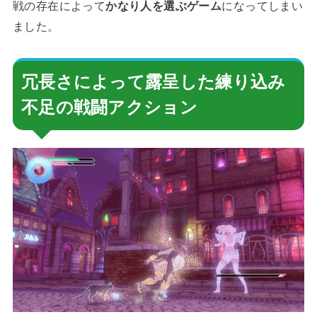
戦の存在によって
かなり人を選ぶゲーム
になってしまい
ました。
冗長さによって露呈した練り込み
不足の戦闘アクション