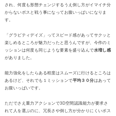
され、何度も形態チェンジするうえ倒し方がイマイチ分
からないボスと戦う事になってお腹いっぱいになりま
す。
「グラビティデイズ」ってスピード感があってサクッと
楽しめるところが魅力だったと思うんですが、今作のミ
ッションは何度も同じような要素を盛り込んで
水増し感
がありました。
能力強化をしたらある程度はスムーズに行けるところは
あるけど、それでも１ミッションで
平均３０分
はあって
お腹いっぱいです。
ただでさえ重力アクションで3D空間認識能力が要求さ
れて人を選ぶのに、冗長さや倒し方が分かりにくいボス