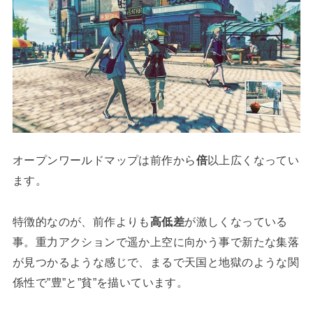
オープンワールドマップは前作から
倍
以上広くなってい
ます。
特徴的なのが、前作よりも
高低差
が激しくなっている
事。重力アクションで遥か上空に向かう事で新たな集落
が見つかるような感じで、まるで天国と地獄のような関
係性で”豊”と”貧”を描いています。