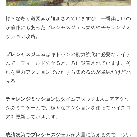
様々な寄り道要素が
追加
されていますが、一番楽しいの
が前作にもあったプレシャスジェム集めやチャレンジミ
ッション攻略。
プレシャスジェム
はキトゥンの能力強化に必要なアイテ
ムで、フィールドの至るところに設置されています。そ
れを重力アクションでひたすら集めるのが単純だけどハ
マる！
チャレンジミッション
はタイムアタック&スコアアタッ
クのミニゲームで、様々なアクションを使ってハイスコ
アを更新していきます。
成績次第で
プレシャスジェム
が大量に貰えるので、つい