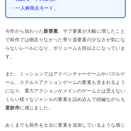
・一人称視点モード。
今作から加わった
新要素
。サブ要素が大幅に増したこと
で前作では物足りなかった寄り道要素の少なさが気にな
らないレベルになり、ボリュームも倍以上になっていま
す。
また、ミッションではアドベンチャーゲームやパズルゲ
ーム、ステルスアクションゲームの要素も含まれるよう
になり、重力アクションがメインのゲームとは思えない
くらい様々なジャンルの要素を詰め込んで続編ながらも
意欲作
に感じました。
あくまでも前作を土台に要素を追加しているような感じ