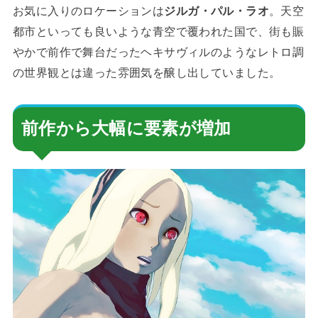
お気に入りのロケーションは
ジルガ・パル・ラオ
。天空
都市といっても良いような青空で覆われた国で、街も賑
やかで前作で舞台だったヘキサヴィルのようなレトロ調
の世界観とは違った雰囲気を醸し出していました。
前作から大幅に要素が増加