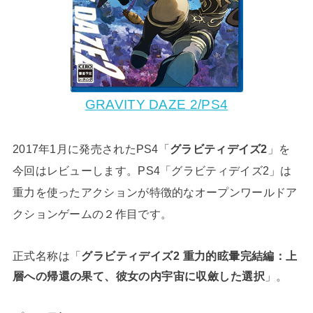
GRAVITY DAZE 2/PS4
2017年1月に発売されたPS4「
グラビティデイズ2
」を
今回はレビューします。PS4「グラビティデイズ2」は
重力を使ったアクションが特徴的なオープンワールドア
クションゲームの２作目です。
正式名称は「
グラビティデイズ2 重力的眩暈完結編：上
層への帰還の果て、彼女の内宇宙に収斂した選択
」。