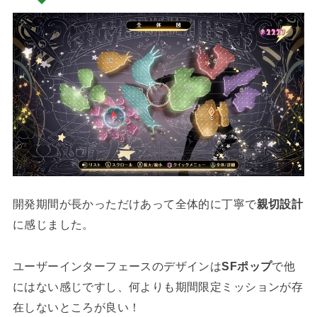
開発期間が長かっただけあって全体的に丁寧で
親切設計
に感じました。
ユーザーインターフェースのデザインは
SFポップ
で他
にはない感じですし、何よりも期間限定ミッションが存
在しないところが良い！