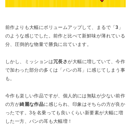
前作よりも大幅にボリュームアップして、まるで「
3
」
のような感じでした。前作と比べて新鮮味が薄れている
分、圧倒的な物量で勝負に出ています。
しかし、ミッションは
冗長さ
が大幅に増していて、今作
で加わった部分の多くは「パンの耳」に感じてしまう事
も。
今作も楽しい作品ですが、個人的には無駄が少ない前作
の方が
綺麗な作品
に感じられ、印象はそちらの方が良か
ったです。3を名乗っても良いくらい新要素が大幅に増
した一方、パンの耳も大幅増！