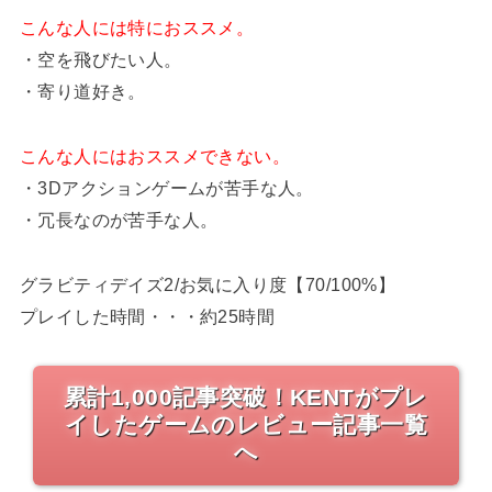
こんな人には特におススメ。
・空を飛びたい人。
・寄り道好き。
こんな人にはおススメできない。
・3Dアクションゲームが苦手な人。
・冗長なのが苦手な人。
グラビティデイズ2/お気に入り度【70/100%】
プレイした時間・・・約25時間
累計1,000記事突破！KENTがプレ
イしたゲームのレビュー記事一覧
へ