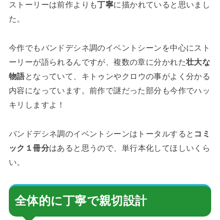
ストーリーは前作よりも
丁寧
に描かれていると思いまし
た。
今作でもバンドデシネ調のイベントシーンを中心にスト
ーリーが語られるんですが、複数の章に分かれた
壮大な
物語
となっていて、キトゥンやクロウの事がよく分かる
内容になっています。前作で謎だった部分も今作でハッ
キリしますよ！
バンドデシネ調のイベントシーンはトータルすると
コミ
ック１冊分
はあると思うので、単行本化してほしいくら
い。
全体的に丁寧で親切設計