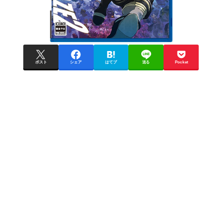
ポスト
シェア
はてブ
送る
Pocket