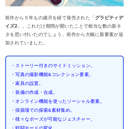
前作から５年もの歳月を経て発売された「
グラビティデ
イズ2
」。これだけ期間が開いたことで相当な数の新ネ
タを思い付いたのでしょう。前作から大幅に新要素が追
加されていました。
・ストーリー付きのサイドミッション。
・写真の撮影機能&コレクション要素。
・家具の設置。
・装備の作成・合成。
・オンライン機能を使ったソーシャル要素。
・採掘場での探索&素材集め。
・様々なポーズが可能なジェスチャー。
・戦闘モードの変化。