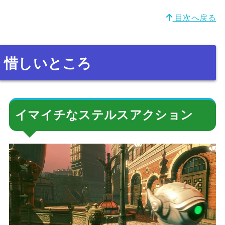
目次へ戻る
惜しいところ
イマイチなステルスアクション