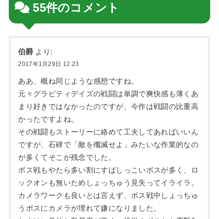
55件のコメント
伯爵
より:
2017年1月29日 12:23
ああ、概ね同じような感想ですね。
元々グラビティデイズの戦闘は単調で爽快感も薄くあ
まり好きではなかったのですが、今作は戦闘の比重高
かったですよね。
その戦闘もストーリーに絡めて工夫してあればいいん
ですが、石碑で「敵を殲滅せよ」みたいな作業的なの
が多くてそこが残念でした。
ボス戦もやたら多い割にすばしっこいボスが多く、ロ
ックオンも無いためしょっちゅう見失ってイライラ。
カメラワークも良いとは言えず、ボス戦中しょっちゅ
うボスにカメラが埋れて嫌になりました。