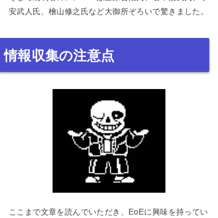
安武人氏、檜山修之氏など大御所ぞろいで驚きました。
情報収集の注意点
ここまで文章を読んでいただき、EoEに興味を持ってい