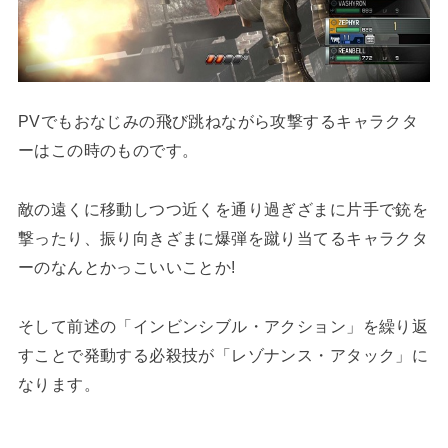
PVでもおなじみの飛び跳ねながら攻撃するキャラクタ
ーはこの時のものです。
敵の遠くに移動しつつ近くを通り過ぎざまに片手で銃を
撃ったり、振り向きざまに爆弾を蹴り当てるキャラクタ
ーのなんとかっこいいことか!
そして前述の「インビンシブル・アクション」を繰り返
すことで発動する必殺技が「レゾナンス・アタック」に
なります。