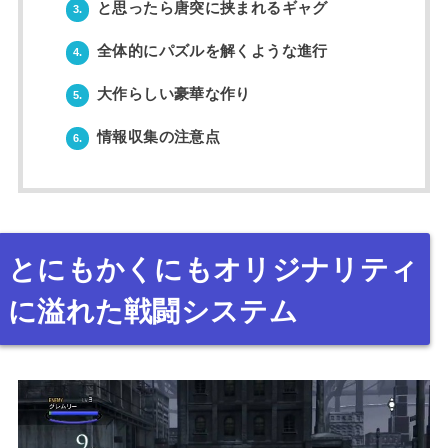
と思ったら唐突に挟まれるギャグ
3.
全体的にパズルを解くような進行
4.
大作らしい豪華な作り
5.
情報収集の注意点
6.
とにもかくにもオリジナリティ
に溢れた戦闘システム