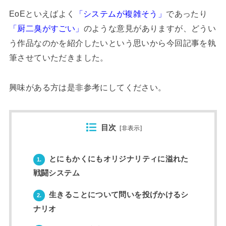
EoEといえばよく
「システムが複雑そう」
であったり
「厨二臭がすごい」
のような意見がありますが、どうい
う作品なのかを紹介したいという思いから今回記事を執
筆させていただきました。
興味がある方は是非参考にしてください。
目次
[
非表示
]
とにもかくにもオリジナリティに溢れた
1.
戦闘システム
生きることについて問いを投げかけるシ
2.
ナリオ