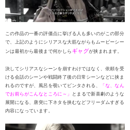
この作品の一番の評価点に挙げる人も多いのがこの部分
で、上記のようにシリアスな大筋ながらもムービーシー
ギャグ
ンは最初から最後まで何かしら
が挟まれます。
決してシリアスなシーンを崩すわけではなく、依頼を受
ける会話のシーンや戦闘終了後の日常シーンなどに挟ま
れるのですが、風呂を覗いてビンタされる、
「な、なん
でお前らがこんなところに～」
とまるで新喜劇のような
展開になる、唐突に下ネタを挟むなどフリーダムすぎる
内容になっています。