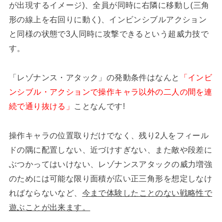
が出現するイメージ)、全員が同時に右隣に移動し(三角
形の線上を右回りに動く)、インビンシブルアクション
と同様の状態で3人同時に攻撃できるという超威力技で
す。
「レゾナンス・アタック」の発動条件はなんと
「インビ
ンシブル・アクションで操作キャラ以外の二人の間を連
続で通り抜ける」
ことなんです!
操作キャラの位置取りだけでなく、残り2人をフィール
ドの隅に配置しない、近づけすぎない、また敵や段差に
ぶつかってはいけない、レゾナンスアタックの威力増強
のためには可能な限り面積が広い正三角形を想定しなけ
ればならないなど、
今まで体験したことのない戦略性で
遊ぶことが出来ます。