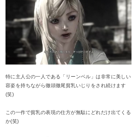
特に主人公の一人である「リーンベル」は非常に美しい
容姿を持ちながら徹頭徹尾貧乳いじりをされ続けます
(笑)
この一作で貧乳の表現の仕方が無駄にどれだけ出てくる
か(笑)