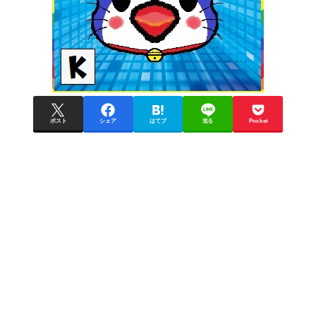
ポスト
シェア
はてブ
送る
Pocket