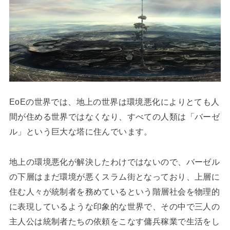
EoEの世界では、地上の世界は環境悪化によりとても人
間が住める世界ではなくなり、すべての人類は「バーゼ
ル」という巨大な塔に住んでいます。
地上の環境悪化が解決したわけではないので、バーゼル
の下層はまだ環境が悪くスラム街となっており、上層に
住む人々が統制者を務めているという階層社会を物理的
に表現しているような印象的な世界で、その中で三人の
主人公は統制者たちの依頼をこなす傭兵稼業で生活をし