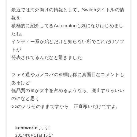
最近では海外向けの情報として、Switchタイトルの情
報を
積極的に紹介してるAutomatonも気になりはじめまし
たね。
インディー系が殆どだけど知らない所でこれだけソフ
トが
発表されてるんだなと驚きました
ファミ通やガメスパの※欄は稀に真面目なコメントも
あるけど
低品質の※が大半を占めるようなら、廃止すりゃいい
のになと思う
○○のノリそのままですから、正直寒いだけですよ。
kentworld
より:
2017年6月11日 15:17