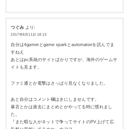
つぐみ
より:
2017年6月11日 18:13
自分は4gamerとgame sparkとautomatonを読んでま
すねえ
あとはpc系統のサイトばかりですが、海外のゲームサ
イトも見ます。
ファミ通とか電撃はさっぱり見なくなりました。
あと自分はコメント欄はきにしませんです。
暴言とかは過去にまとめとかやってる時に慣れまし
た。
『また暇な人がネットで争ってサイトのPV上げて広