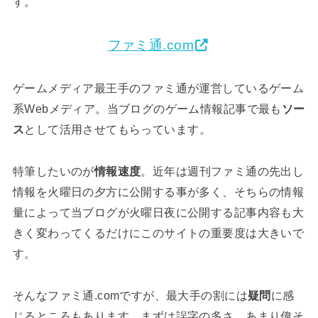
す。
ファミ通.com
ゲームメディア最王手のファミ通が運営しているゲーム
系Webメディア。当ブログのゲーム情報記事で最も
ソー
ス
として活用させてもらっています。
特筆したいのが
情報速度
。近年は週刊ファミ通の先出し
情報を火曜日の夕方に公開する事が多く、そちらの情報
量によって当ブログが火曜日夜に公開する記事内容も大
きく変わってくるだけにこのサイトの重要度は大きいで
す。
そんなファミ通.comですが、最大手の割には
疑問
に感
じるところもあります。まずは誤字の多さ。あまり偉そ