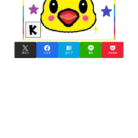
ポスト
シェア
はてブ
送る
Pocket