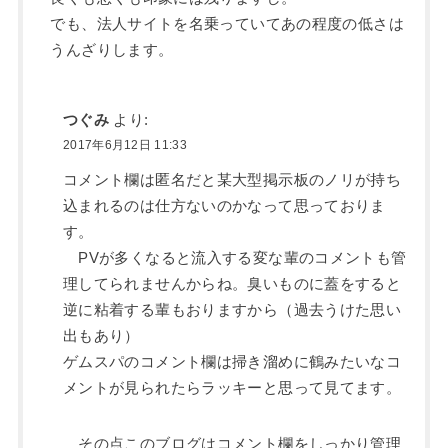
でも、法人サイトを名乗っていてあの程度の低さは
うんざりします。
つぐみ
より:
2017年6月12日 11:33
コメント欄は匿名だと某大型掲示板のノリが持ち
込まれるのは仕方ないのかなって思っておりま
す。
PVが多くなると流入する変な輩のコメントも管
理してられませんからね。臭いものに蓋をすると
逆に粘着する輩もおりますから（過去うけた思い
出もあり）
ゲムスパのコメント欄は掃き溜めに鶴みたいなコ
メントが見られたらラッキーと思って見てます。
その点このブログはコメント欄をしっかり管理