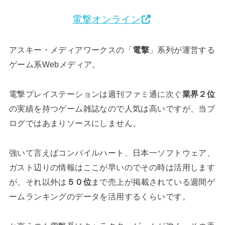
電撃オンライン
アスキー・メディアワークスの「
電撃
」系列が運営する
ゲーム系Webメディア。
電撃プレイステーションは週刊ファミ通に次ぐ
業界２位
の実績を持つゲーム雑誌なので人気は高いですが、当ブ
ログではあまりソースにしません。
強いて言えばコンパイルハート、日本一ソフトウェア、
ガスト辺りの情報はここが早いのでその時は活用します
が、それ以外は
５０位
まで売上が掲載されている週間ゲ
ームランキングのデータを活用するくらいです。