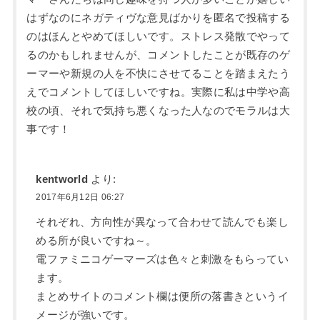
はずなのにネガティヴな意見ばかりを匿名で投稿する
のはほんとやめてほしいです。ストレス発散でやって
るのかもしれませんが、コメントしたことが既存のゲ
ーマーや新規の人を不快にさせてることを踏まえたう
えでコメントしてほしいですね。実際に私は中学や高
校の頃、それで気持ち悪くなった人なのでモラルは大
事です！
kentworld
より:
2017年6月12日 06:27
それぞれ、方向性が異なって合わせて読んでも楽し
める所が良いですね～。
電ファミニコゲーマーズは色々と刺激をもらってい
ます。
まとめサイトのコメント欄は便所の落書きというイ
メージが強いです。