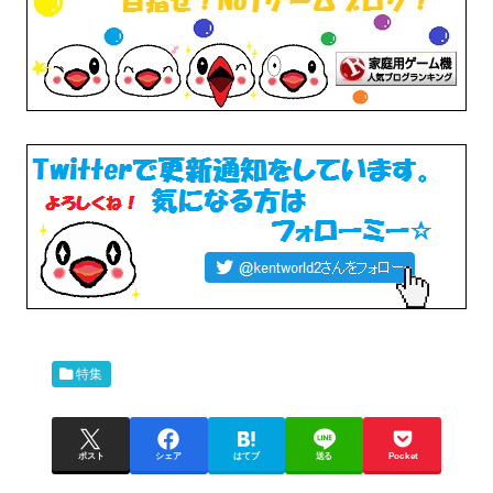
特集
ポスト
シェア
はてブ
送る
Pocket