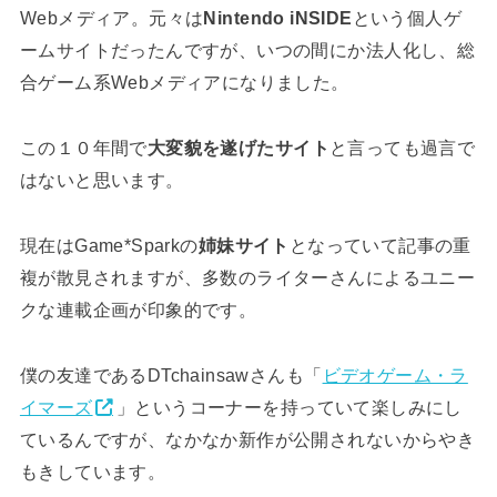
Webメディア。元々は
Nintendo iNSIDE
という個人ゲ
ームサイトだったんですが、いつの間にか法人化し、総
合ゲーム系Webメディアになりました。
この１０年間で
大変貌を遂げたサイト
と言っても過言で
はないと思います。
現在はGame*Sparkの
姉妹サイト
となっていて記事の重
複が散見されますが、多数のライターさんによるユニー
クな連載企画が印象的です。
僕の友達であるDTchainsawさんも「
ビデオゲーム・ラ
イマーズ
」というコーナーを持っていて楽しみにし
ているんですが、なかなか新作が公開されないからやき
もきしています。