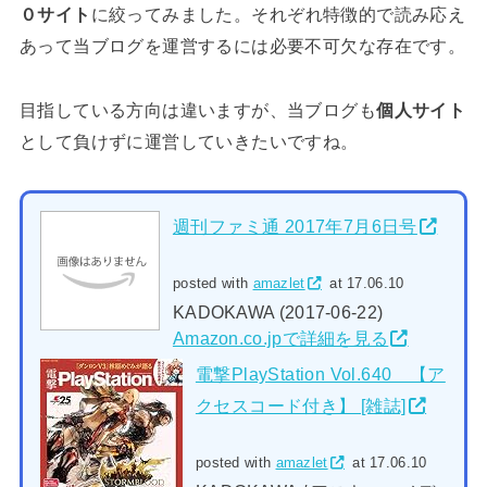
０サイト
に絞ってみました。それぞれ特徴的で読み応え
あって当ブログを運営するには必要不可欠な存在です。
目指している方向は違いますが、当ブログも
個人サイト
として負けずに運営していきたいですね。
週刊ファミ通 2017年7月6日号
posted with
amazlet
at 17.06.10
KADOKAWA (2017-06-22)
Amazon.co.jpで詳細を見る
電撃PlayStation Vol.640 【ア
クセスコード付き】 [雑誌]
posted with
amazlet
at 17.06.10