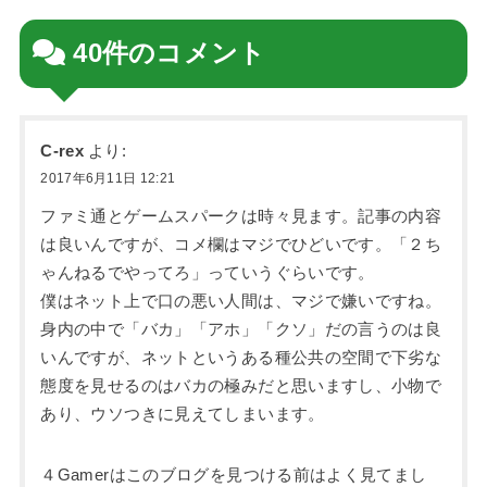
40件のコメント
C-rex
より:
2017年6月11日 12:21
ファミ通とゲームスパークは時々見ます。記事の内容
は良いんですが、コメ欄はマジでひどいです。「２ち
ゃんねるでやってろ」っていうぐらいです。
僕はネット上で口の悪い人間は、マジで嫌いですね。
身内の中で「バカ」「アホ」「クソ」だの言うのは良
いんですが、ネットというある種公共の空間で下劣な
態度を見せるのはバカの極みだと思いますし、小物で
あり、ウソつきに見えてしまいます。
４Gamerはこのブログを見つける前はよく見てまし