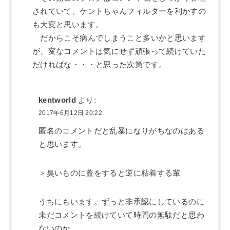
されていて、ケントちゃんフィルターを利かすの
も大変と思います。
だからこそ病んでしまうこと多いかと思います
が、変なコメントは気にせず頑張って続けていた
だければな・・・と思った次第です。
kentworld
より:
2017年6月12日 20:22
匿名のコメントだと乱暴になりがちなのはある
と思います。
＞臭いものに蓋をすると逆に粘着する輩
うちにもいます。ずっと非承認にしているのに
未だコメントを続けていて時間の無駄だと思わ
ないのか。