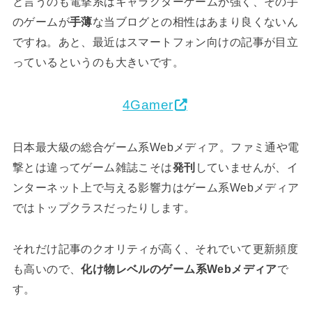
と言うのも電撃系はキャラクターゲームが強く、その手
のゲームが
手薄
な当ブログとの相性はあまり良くないん
ですね。あと、最近はスマートフォン向けの記事が目立
っているというのも大きいです。
4Gamer
日本最大級の総合ゲーム系Webメディア。ファミ通や電
撃とは違ってゲーム雑誌こそは
発刊
していませんが、イ
ンターネット上で与える影響力はゲーム系Webメディア
ではトップクラスだったりします。
それだけ記事のクオリティが高く、それでいて更新頻度
も高いので、
化け物レベルのゲーム系Webメディア
で
す。