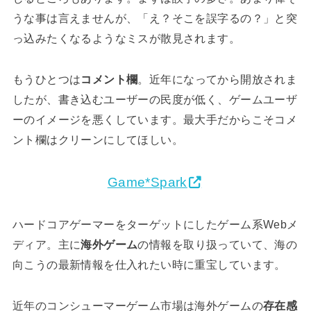
うな事は言えませんが、「え？そこを誤字るの？」と突
っ込みたくなるようなミスが散見されます。
もうひとつは
コメント欄
。近年になってから開放されま
したが、書き込むユーザーの民度が低く、ゲームユーザ
ーのイメージを悪くしています。最大手だからこそコメ
ント欄はクリーンにしてほしい。
Game*Spark
ハードコアゲーマーをターゲットにしたゲーム系Webメ
ディア。主に
海外ゲーム
の情報を取り扱っていて、海の
向こうの最新情報を仕入れたい時に重宝しています。
近年のコンシューマーゲーム市場は海外ゲームの
存在感