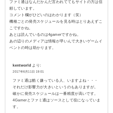
ファミ通はなんだかんだ言われててもサイトの方は信
頼しています。
コメント欄がひどいのはわかります（笑）
機種ごとの発売スケジュールを見る時はとりあえずこ
こですかね。
あとは読んでいるのは4gamerですかね。
あの辺りのメディアは情報が早いんで大きいゲームイ
ベントの時は助かります。
kentworld
より:
2017年6月11日 19:01
ファミ通は酷く嫌っている人、いますよね・・・
それだけ影響力が大きいというのもありますが。
確かに発売スケジュールは一番精度が高いです。
4Gamerとファミ通はソースとして役になっていま
す。