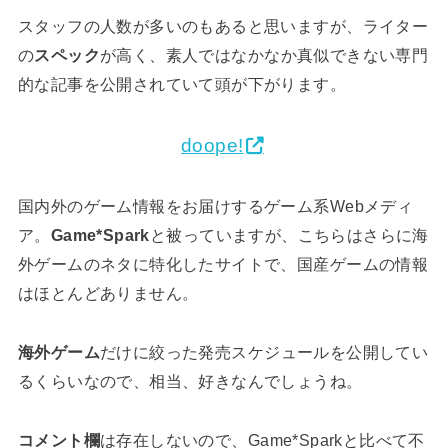
スタッフの人数が多いのもあると思いますが、ライター
の
スペック
が高く、素人ではなかなか真似できない専門
的な記事を公開されていて頭が下がります。
doope!
国内外のゲーム情報をお届けするゲーム系Webメディ
ア。
Game*Spark
と被っていますが、こちらはさらに海
外ゲームのネタに特化したサイトで、国産ゲームの情報
はほとんどありません。
海外ゲーム
だけに絞った発売スケジュールを公開してい
るくらいなので、相当、好きなんでしょうね。
コメント欄
は存在しないので、Game*Sparkと比べて不