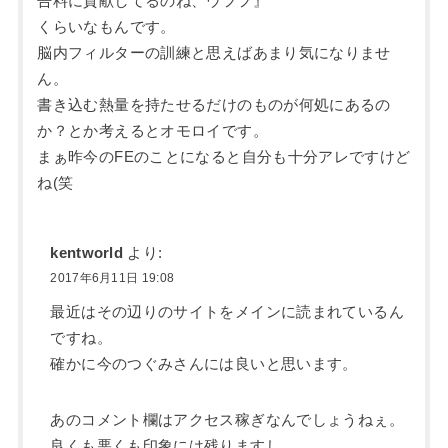
告料に貢献してるのね、ウフフ』
くらいなもんです。
脳内フィルターの訓練と思えばあまり気になりませ
ん。
書き込む熱量を持たせるだけのものが何処にあるの
か？とか考えるとオモロイです。
まぁ昨今のFEのことになると自分も十分アレですけど
ね(笑
kentworld
より:
2017年6月11日 19:08
最近はその辺りのサイトをメインに読まれているん
ですね。
確かに今のつぐみさんには良いと思います。
あのコメント欄はアクセス稼ぎなんでしょうねぇ。
良くも悪くも印象には残りますし。