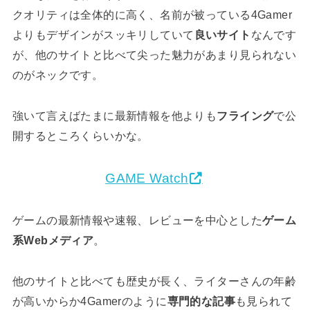
クオリティは全体的に高く、名前が被っている4Gamer
よりもデザインがスッキリしていて
良いサイト
なんです
が、他のサイトと比べて尖った魅力があまり見られない
のがネックです。
強いて言えばたまに最新情報を他よりも
フライング
で公
開するところくらいかな。
GAME Watch
ゲームの最新情報や速報、レビューを中心とした
ゲーム
系Webメディア
。
他のサイトと比べても歴史が長く、ライターさんの年齢
が高いからか4Gamerのように
専門的な記事
も見られて