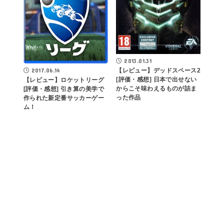
2013.01.31
2017.06.14
【レビュー】デッドスペース2
[評価・感想] 日本で出せない
【レビュー】ロケットリーグ
からこそ味わえるものが詰ま
[評価・感想] 引き算の美学で
った作品
作られた新定番サッカーゲー
ム！