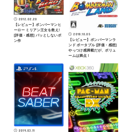
2012.02.20
【レビュー】ボンバーマンヒ
ーロー ミリアン王女を救え!
2018.10.05
[評価・感想] パッとしないボ
【レビュー】ボンバーマンラ
ン作
ンド ポータブル [評価・感想]
やっつけ感満載だが、ボリュ
ームは満点！
2019.03.11