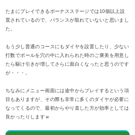
たまにプレイできるボーナスステージでは10個以上設
置されているので、バランスが取れていないと思いまし
た。
もう少し普通のコースにもダイヤを設置したり、少ない
打数でボールを穴の中に入れられた時のご褒美を用意し
たら駆け引きが増してさらに面白くなったと思うのです
が・・・。
ちなみにメニュー画面には途中からプレイするという項
目もありますが、その際も非常に多くのダイヤが必要に
なってくるので、最初からやり直した方が効率としては
良かったりしますｗ