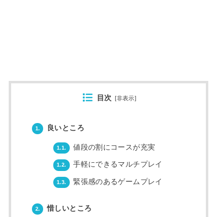
目次
[
非表示
]
良いところ
1.
値段の割にコースが充実
1.1.
手軽にできるマルチプレイ
1.2.
緊張感のあるゲームプレイ
1.3.
惜しいところ
2.