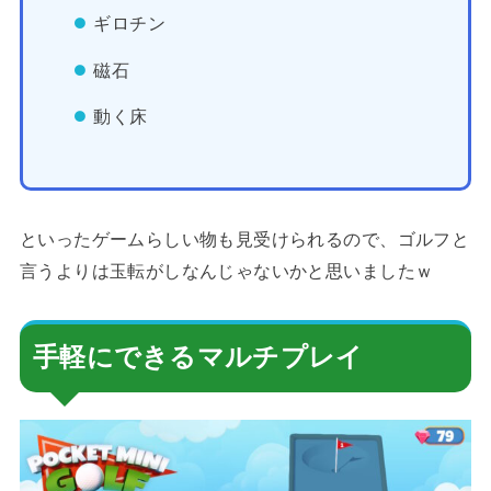
ギロチン
磁石
動く床
といったゲームらしい物も見受けられるので、ゴルフと
言うよりは玉転がしなんじゃないかと思いましたｗ
手軽にできるマルチプレイ