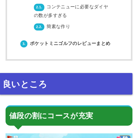
コンテニューに必要なダイヤ
2.1.
の数が多すぎる
簡素な作り
2.2.
ポケットミニゴルフのレビューまとめ
3.
良いところ
値段の割にコースが充実