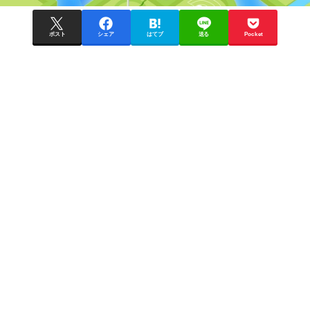
ポスト
シェア
はてブ
送る
Pocket