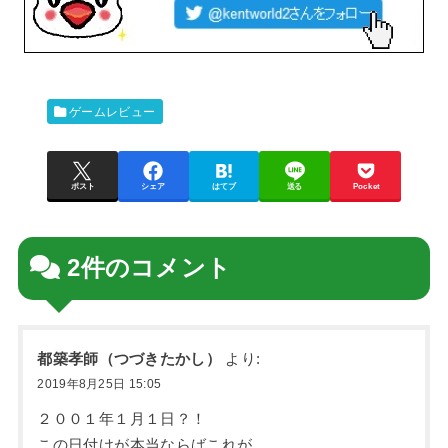
ゲームレビュー
ポスト
シェア
はてブ
送る
Pocket
2件のコメント
都築孝師（つづきたかし）
より:
2019年8月25日 15:05
２００１年１月１日？！
この日付けが本当ならばこれが