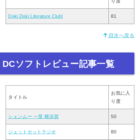
り度
Doki Doki Literature Club!
81
目次へ戻る
DCソフトレビュー記事一覧
お気に入
タイトル
り度
シェンムー 一章 横須賀
50
ジェットセットラジオ
80