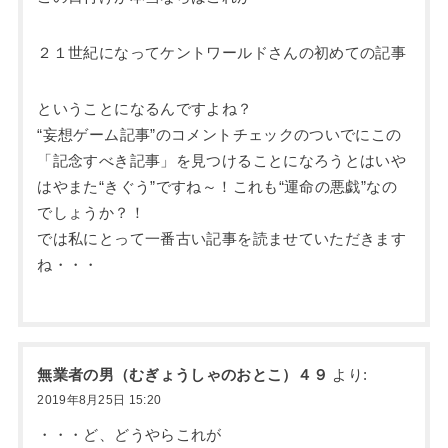
２１世紀になってケントワールドさんの初めての記事
ということになるんですよね？
“妄想ゲーム記事”のコメントチェックのついでにこの
「記念すべき記事」を見つけることになろうとはいや
はやまた“きぐう”ですね～！これも“運命の悪戯”なの
でしょうか？！
では私にとって一番古い記事を読ませていただきます
ね・・・
無業者の男（むぎょうしゃのおとこ）４９
より:
2019年8月25日 15:20
・・・ど、どうやらこれが