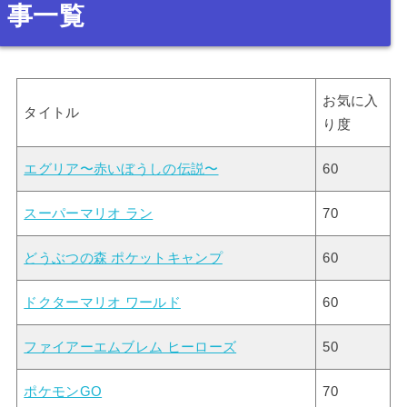
事一覧
お気に入
タイトル
り度
エグリア〜赤いぼうしの伝説〜
60
スーパーマリオ ラン
70
どうぶつの森 ポケットキャンプ
60
ドクターマリオ ワールド
60
ファイアーエムブレム ヒーローズ
50
ポケモンGO
70