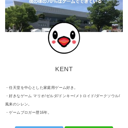
KENT
・任天堂を中心とした家庭用ゲーム好き。
・好きなゲーム マリオ/ゼルダ/ドンキー/メトロイド/ダークソウル/
風来のシレン。
・ゲームブロガー歴16年。