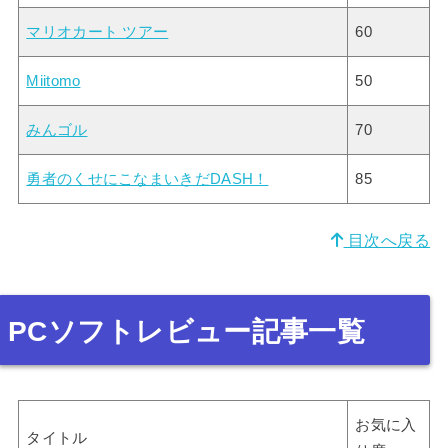
マリオカート ツアー
60
Miitomo
50
みんゴル
70
勇者のくせにこなまいきだDASH！
85
目次へ戻る
PCソフトレビュー記事一覧
お気に入
タイトル