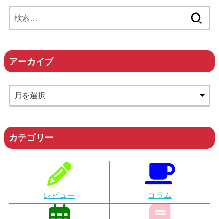
検
索:
アーカイブ
カテゴリー
レビュー
コラム