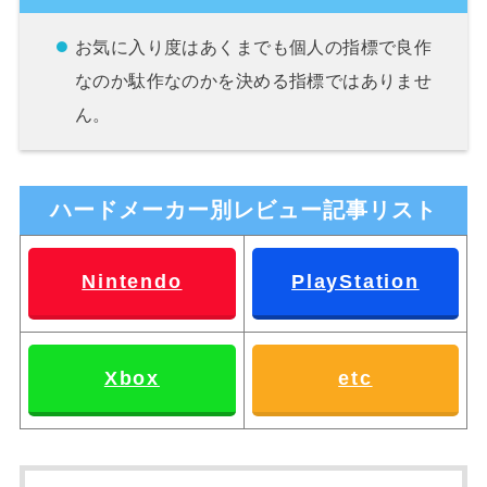
お気に入り度はあくまでも個人の指標で良作
なのか駄作なのかを決める指標ではありませ
ん。
ハードメーカー別レビュー記事リスト
Nintendo
PlayStation
Xbox
etc