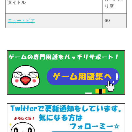
タイトル
り度
ニュートピア
60