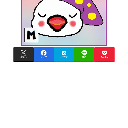
ポスト
シェア
はてブ
送る
Pocket