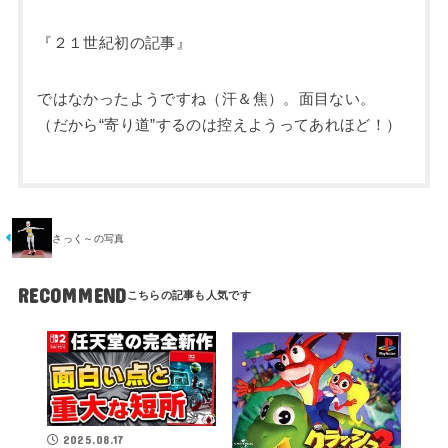
『２１世紀初の記事』
ではなかったようですね（汗＆焦）。面目ない。
（だから“寄り道”するのは控えようってあれほど！）
さっく～の写真
RECOMMEND
2025.08.17