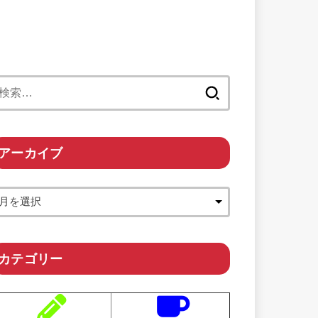
検
索:
アーカイブ
カテゴリー