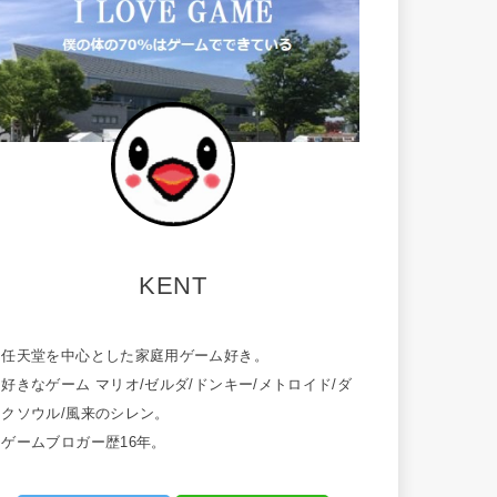
KENT
・任天堂を中心とした家庭用ゲーム好き。
好きなゲーム マリオ/ゼルダ/ドンキー/メトロイド/ダ
ークソウル/風来のシレン。
・ゲームブロガー歴16年。