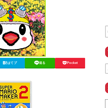
はてブ
送る
Pocket