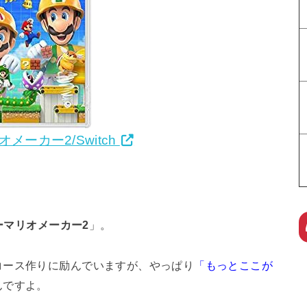
メーカー2/Switch
ーマリオメーカー2
」。
コース作りに励んでいますが、やっぱり
「もっとここが
んですよ。