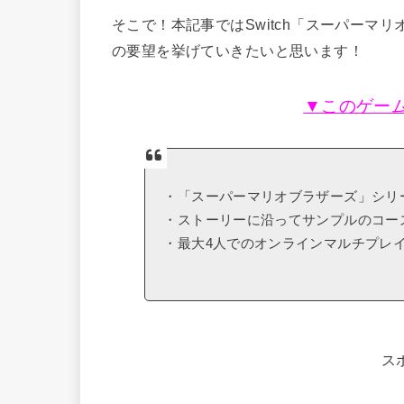
そこで！本記事ではSwitch「スーパーマ
の要望を挙げていきたいと思います！
▼このゲー
・「スーパーマリオブラザーズ」シリ
・ストーリーに沿ってサンプルのコー
・最大4人でのオンラインマルチプレ
ス