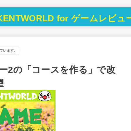
KENTWORLD for ゲームレビュ
ています。
ー2の「コースを作る」で改
望