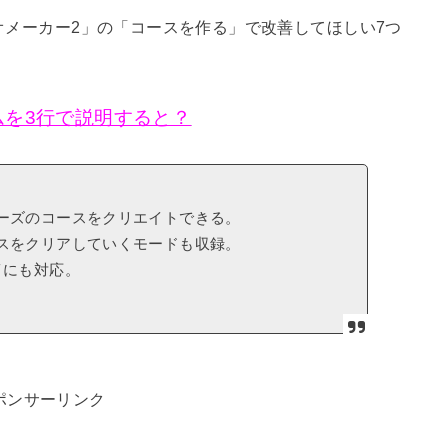
リオメーカー2」の「コースを作る」で改善してほしい7つ
ムを3行で説明すると？
ーズのコースをクリエイトできる。
スをクリアしていくモードも収録。
イにも対応。
ポンサーリンク