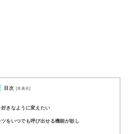
目次
[
非表示
]
を好きなように変えたい
ーツをいつでも呼び出せる機能が欲し