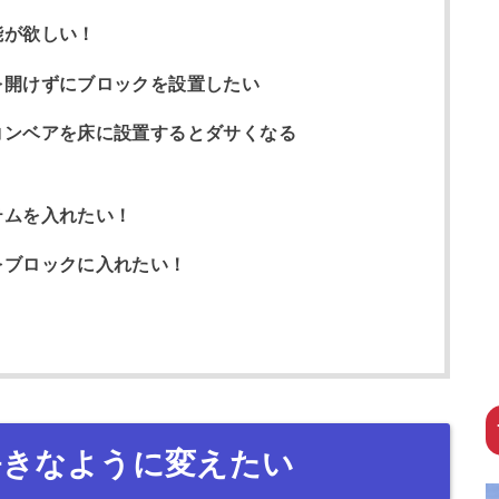
能が欲しい！
を開けずにブロックを設置したい
コンベアを床に設置するとダサくなる
テムを入れたい！
をブロックに入れたい！
好きなように変えたい