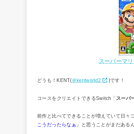
スーパーマリオ
どうも！KENT(
＠kentworld2
)です！
コースをクリエイトできるSwitch「
スーパ
前作と比べてできることが増えていて日々
こうだったらなぁ」
と思うことがまだある