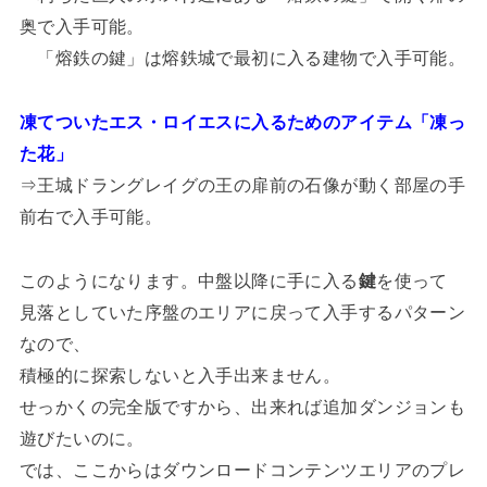
奥で入手可能。
「熔鉄の鍵」は熔鉄城で最初に入る建物で入手可能。
凍てついたエス・ロイエスに入るためのアイテム「凍っ
た花」
⇒王城ドラングレイグの王の扉前の石像が動く部屋の手
前右で入手可能。
このようになります。中盤以降に手に入る
鍵
を使って
見落としていた序盤のエリアに戻って入手するパターン
なので、
積極的に探索しないと入手出来ません。
せっかくの完全版ですから、出来れば追加ダンジョンも
遊びたいのに。
では、ここからはダウンロードコンテンツエリアのプレ