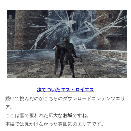
凍てついたエス・ロイエス
続いて挑んだのがこちらのダウンロードコンテンツエリ
ア。
ここは雪で覆われた広大な
お城
ですね。
本編では見かけなかった雰囲気のエリアです。