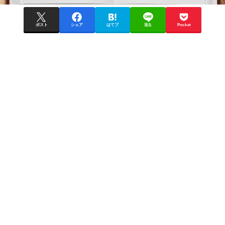
ポスト
シェア
はてブ
送る
Pocket