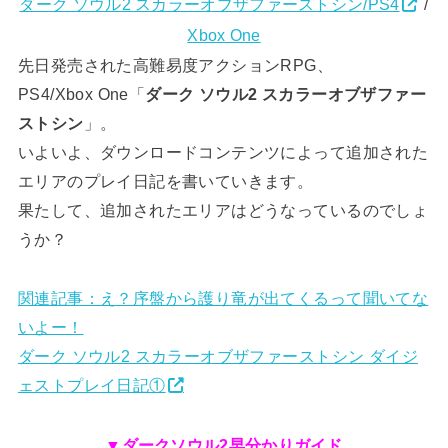
ダーク ソウル2 スカラーオブザファーストシン/PS4
/
Xbox One
先日発売された高難易度アクションRPG、
PS4/Xbox One「
ダーク ソウル2 スカラーオブザファー
ストシン
」。
いよいよ、ダウンロードコンテンツによって追加された
エリアのプレイ日記を書いていきます。
果たして、追加されたエリアはどうなっているのでしょ
うか？
関連記事：え？序盤から護り竜が出てくるって聞いてな
いよー！
ダーク ソウル2 スカラーオブザファーストシン ダイジ
ェストプレイ日記①
▼ダークソウル2早分かりガイド