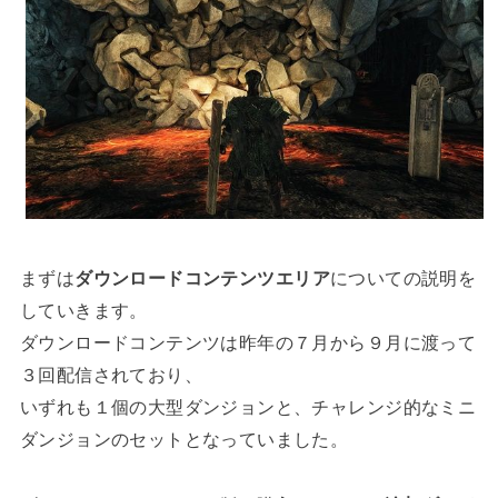
まずは
ダウンロードコンテンツエリア
についての説明を
していきます。
ダウンロードコンテンツは昨年の７月から９月に渡って
３回配信されており、
いずれも１個の大型ダンジョンと、チャレンジ的なミニ
ダンジョンのセットとなっていました。