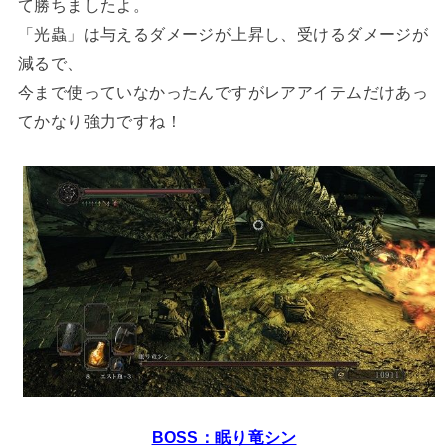
て勝ちましたよ。
「光蟲」は与えるダメージが上昇し、受けるダメージが
減るで、
今まで使っていなかったんですがレアアイテムだけあっ
てかなり強力ですね！
BOSS：眠り竜シン