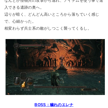
なんとか怪物共の攻撃から逃れ、アイテムを使う事で進
入できる遺跡の奥へ。
辺りが暗く、どんどん高いところから落ちていく感じ
で、心細かった。
相変わらず兵士系の敵がしつこく襲ってくるし。
BOSS：穢れのエレナ