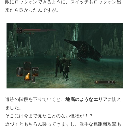
敵にロックオンできるように、スイッチもロックオン出
来たら良かったんですが。
遺跡の階段を下りていくと、
地底のようなエリア
に訪れ
ました。
そこには今まで見たことのない怪物が！？
近づくともちろん襲ってきますし、派手な遠距離攻撃も