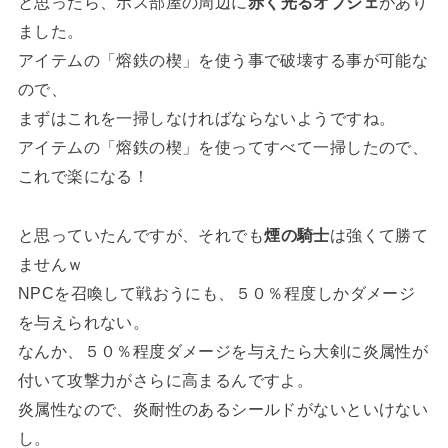
と思ったら、ボス部屋の周辺に
赤く光るオブジェ
があり
ました。
アイテムの「熔鉄の楔」を使う事で破壊する事が可能な
ので、
まずはこれを一掃しなければならないようですね。
アイテムの「熔鉄の楔」を使ってすべて一掃したので、
これで楽になる！
と思っていたんですが、それでも
煙の騎士
は強くて勝て
ませんｗ
NPCを召喚して戦おうにも、５０％程度しかダメージ
を与えられない。
なんか、５０％程度ダメージを与えたら大剣に炎属性が
付いて攻撃力がさらに高まるんですよ。
炎属性なので、炎耐性のあるシールドがないといけない
し。