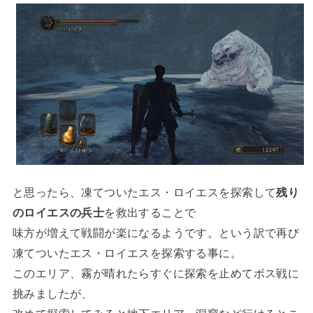
と思ったら、凍てついたエス・ロイエスを探索して
残り
のロイエスの兵士
を救出することで
味方が増えて戦闘が楽になるようです。という訳で再び
凍てついたエス・ロイエスを探索する事に。
このエリア、霧が晴れたらすぐに探索を止めてボス戦に
挑みましたが、