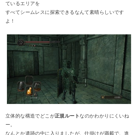
ているエリアを
すべてシームレスに探索できるなんて素晴らしいです
よ！
立体的な構造でどこが
正規ルート
なのかわかりにくいね
ー。
なんとか遺跡の中に入りましたが、仕掛けが満載で、進