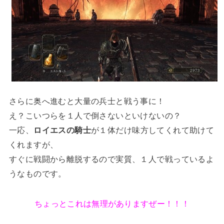
さらに奥へ進むと大量の兵士と戦う事に！
え？こいつらを１人で倒さないといけないの？
一応、
ロイエスの騎士
が１体だけ味方してくれて助けて
くれますが、
すぐに戦闘から離脱するので実質、１人で戦っているよ
うなものです。
ちょっとこれは無理がありますぜー！！！