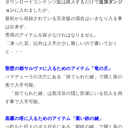
ダウンロードコンテンツ版は購入するだけで
追加ダンジ
ョン
に入れましたが、
最初から収録されている完全版の場合はいきなり入る事
は出来ず、
専用のアイテムを探さなければなりません。
「凍った花」以外は入手が少し難しいので書いておく
と・・・
聖壁の都サルヴァに入るためのアイテム「竜の爪」
⇒マデューラの大穴にある「捨てられた鍵」で開く扉の
奥で入手可能。
「捨てられた鍵」は黒渓谷の隠し部屋にいる巨人を倒
す事で入手可能。
黒霧の塔に入るためのアイテム「重い鉄の鍵」
⇒朽ちた巨人のボス付近にある「熔鉄の鍵」で開く扉の