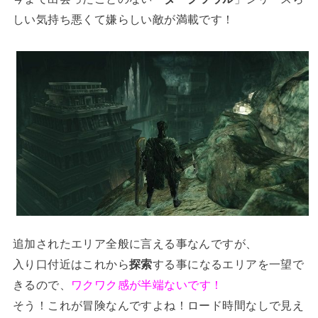
しい気持ち悪くて嫌らしい敵が満載です！
追加されたエリア全般に言える事なんですが、
入り口付近はこれから
探索
する事になるエリアを一望で
きるので、
ワクワク感が半端ないです！
そう！これが冒険なんですよね！ロード時間なしで見え