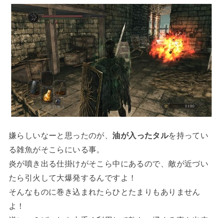
嫌らしいなーと思ったのが、
油が入ったタル
を持ってい
る雑魚がそこらにいる事。
炎が噴き出る仕掛けがそこら中にあるので、敵が近づい
たら引火して大爆発するんですよ！
そんなものに巻き込まれたらひとたまりもありません
よ！