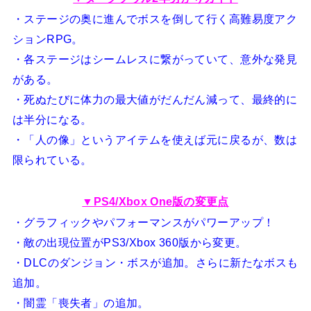
・ステージの奥に進んでボスを倒して行く高難易度アク
ションRPG。
・各ステージはシームレスに繋がっていて、意外な発見
がある。
・死ぬたびに体力の最大値がだんだん減って、最終的に
は半分になる。
・「人の像」というアイテムを使えば元に戻るが、数は
限られている。
▼PS4/Xbox One版の変更点
・グラフィックやパフォーマンスがパワーアップ！
・敵の出現位置がPS3/Xbox 360版から変更。
・DLCのダンジョン・ボスが追加。さらに新たなボスも
追加。
・闇霊「喪失者」の追加。