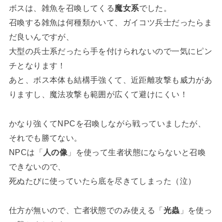
ボスは、雑魚を召喚してくる
魔女系
でした。
召喚する雑魚は何種類かいて、ガイコツ兵士だったらま
だ良いんですが、
大型の兵士系だったら手を付けられないので一気にピン
チとなります！
あと、ボス本体も結構手強くて、近距離攻撃も威力があ
りますし、魔法攻撃も範囲が広くて避けにくい！
かなり強くてNPCを召喚しながら戦っていましたが、
それでも勝てない。
NPCは「
人の像
」を使って生者状態にならないと召喚
できないので、
死ぬたびに使っていたら底を尽きてしまった（泣）
仕方が無いので、亡者状態でのみ使える「
光蟲
」を使っ