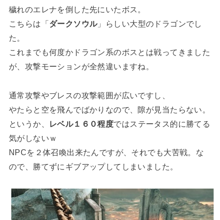
穢れのエレナを倒した先にいたボス。
こちらは「
ダークソウル
」らしい大型のドラゴンでし
た。
これまでも何度かドラゴン系のボスとは戦ってきました
が、攻撃モーションが全然違いますね。
通常攻撃やブレスの攻撃範囲が広いですし、
やたらと空を飛んでばかりなので、隙が見当たらない。
というか、
レベル１６０程度
ではステータス的に勝てる
気がしないｗ
NPCを２体召喚出来たんですが、それでも大苦戦。な
ので、勝てずにギブアップしてしまいました。