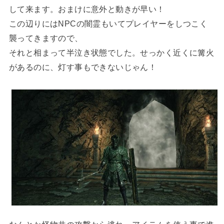
して来ます。おまけに意外と動きが早い！
この辺りにはNPCの闇霊もいてプレイヤーをしつこく
襲ってきますので、
それと相まって半泣き状態でした。せっかく近くに篝火
があるのに、灯す事もできないじゃん！