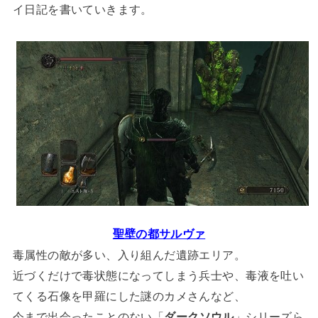
イ日記を書いていきます。
聖壁の都サルヴァ
毒属性の敵が多い、入り組んだ遺跡エリア。
近づくだけで毒状態になってしまう兵士や、毒液を吐い
てくる石像を甲羅にした謎のカメさんなど、
今まで出会ったことのない「
ダークソウル
」シリーズら