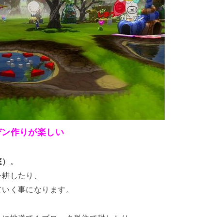
デン作りが楽しい
庭）
。
を耕したり、
ていく事になります。