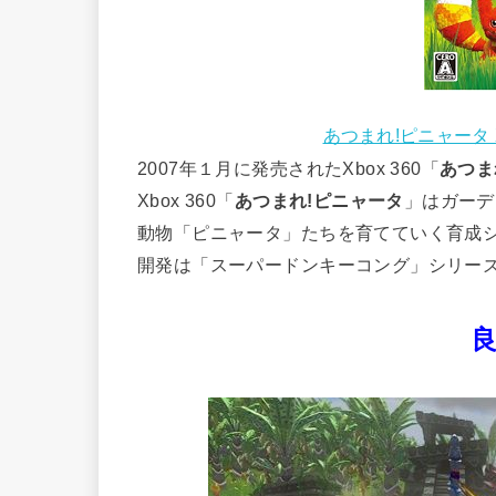
あつまれ!ピニャータ 
2007年１月に発売されたXbox 360「
あつま
Xbox 360「
あつまれ!ピニャータ
」はガーデ
動物「ピニャータ」たちを育てていく育成
開発は「スーパードンキーコング」シリー