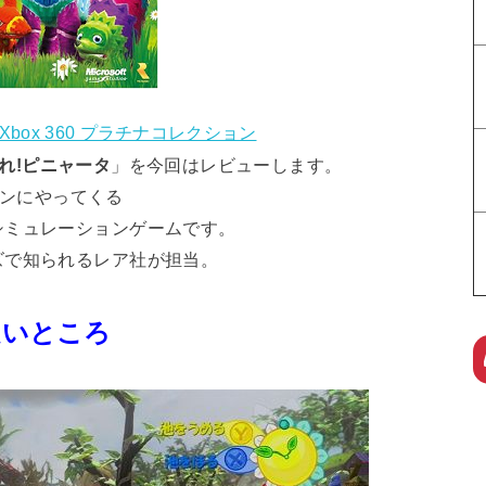
Xbox 360 プラチナコレクション
れ!ピニャータ
」を今回はレビューします。
ンにやってくる
シミュレーションゲームです。
ズで知られるレア社が担当。
良いところ