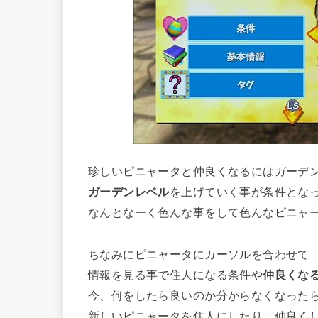
珍しいピニャータと仲良くなるにはガーデ
ガーデンレベル
を上げていく事が条件とな
なんとなーく色んな事をして色んなピニャ
ちなみにピニャータにカーソルを合わせて
情報を見る事で住人になる条件や
仲良くな
今、何をしたら良いのか分からなくなった
新しいピニャータを住人にしたり、仲良く