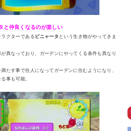
タと仲良くなるのが楽しい
ャラクターである
ピニャータ
という生き物がやってきま
形が異なっており、ガーデンにやってくる条件も異なり
を満たす事で住人になってガーデンに住むようになり、
せる事も可能。