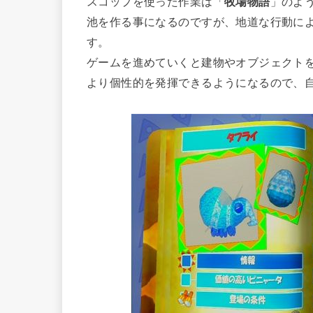
スコップを使った作業は「
牧場物語
」のよ
池を作る事になるのですが、地道な行動に
す。
ゲームを進めていくと建物やオブジェクト
より個性的を発揮できるようになるので、