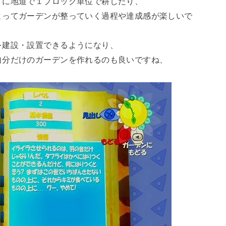
うに地道で１ブロック単位で耕したり、
よってガーデンが整っていく過程や達成感が楽しいで
を建設・設置できるようになり、
自分だけのガーデンを作れるのも良いですね、