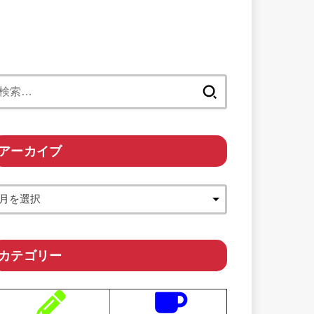
検
索:
アーカイブ
カテゴリー