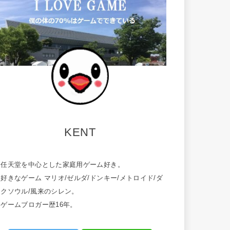
KENT
・任天堂を中心とした家庭用ゲーム好き。
好きなゲーム マリオ/ゼルダ/ドンキー/メトロイド/ダ
ークソウル/風来のシレン。
・ゲームブロガー歴16年。