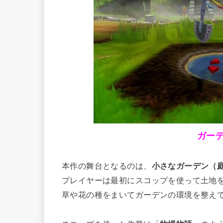
ガー
本作の舞台となるのは、
小さなガーデン（
プレイヤーは最初にスコップを使って土地
草や花の種をまいてガーデンの環境を整え