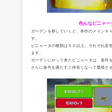
色んなピニャー
ガーデンを耕していくと、本作のメインキ
す。
ピニャータの種類は６０以上。それぞれ姿
ます。
ガーデンにやって来たピニャータは、条件
さらに条件を満たすと仲良くなって繁殖さ