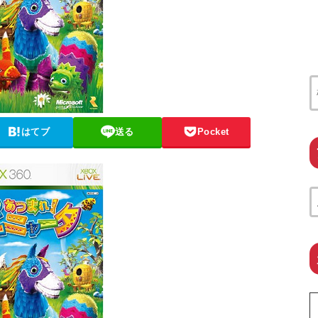
はてブ
送る
Pocket