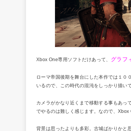
グラフ
Xbox One専用ソフトだけあって、
ローマ帝国後期を舞台にした本作では１０
いるので、この時代の混沌をしっかり描い
カメラがかなり近くまで移動する事もあっ
でやるのは難しく感じます。なので、Xbox
背景は思ったよりも多彩。古城ばかりかと