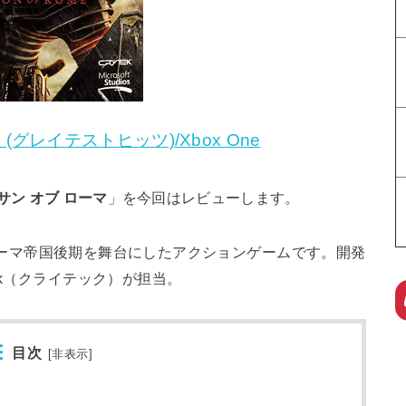
(グレイテストヒッツ)/Xbox One
サン オブ ローマ
」を今回はレビューします。
ーマ帝国後期を舞台にしたアクションゲームです。開発
ek（クライテック）が担当。
目次
[
非表示
]