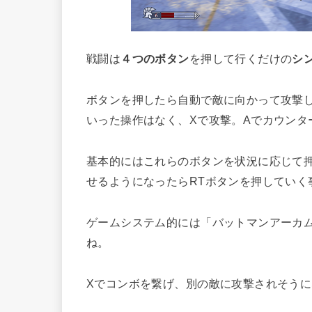
戦闘は
４つのボタン
を押して行くだけの
シ
ボタンを押したら自動で敵に向かって攻撃
いった操作はなく、Xで攻撃。Aでカウンタ
基本的にはこれらのボタンを状況に応じて
せるようになったらRTボタンを押していく
ゲームシステム的には「バットマンアーカ
ね。
Xでコンボを繋げ、別の敵に攻撃されそうに