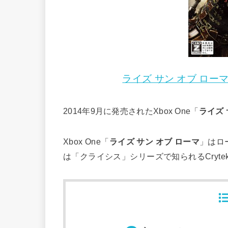
ライズ サン オブ ローマ 
2014年9月に発売されたXbox One「
ライズ 
Xbox One「
ライズ サン オブ ローマ
」はロ
は「クライシス」シリーズで知られるCryt