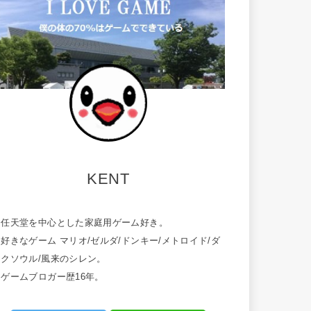
KENT
・任天堂を中心とした家庭用ゲーム好き。
好きなゲーム マリオ/ゼルダ/ドンキー/メトロイド/ダ
ークソウル/風来のシレン。
・ゲームブロガー歴16年。