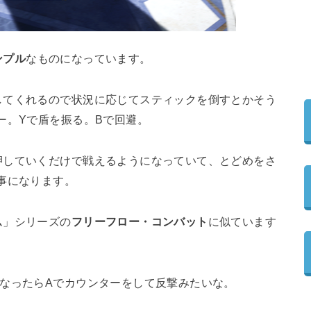
ンプル
なものになっています。
してくれるので状況に応じてスティックを倒すとかそう
ー。Yで盾を振る。Bで回避。
押していくだけで戦えるようになっていて、とどめをさ
事になります。
ム」シリーズの
フリーフロー・コンバット
に似ています
なったらAでカウンターをして反撃みたいな。