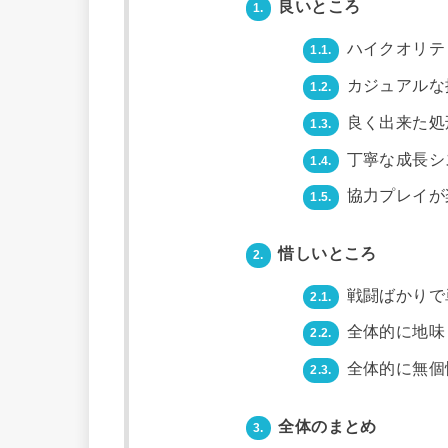
良いところ
1.
ハイクオリテ
1.1.
カジュアルな
1.2.
良く出来た処
1.3.
丁寧な成長シ
1.4.
協力プレイが
1.5.
惜しいところ
2.
戦闘ばかりで
2.1.
全体的に地味
2.2.
全体的に無個
2.3.
全体のまとめ
3.