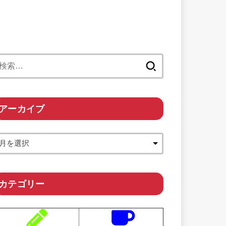
検
索:
アーカイブ
カテゴリー