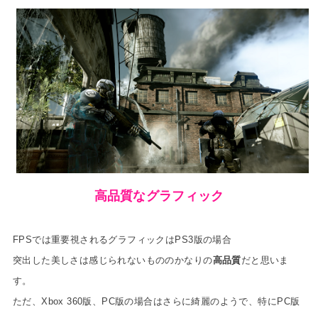
高品質なグラフィック
FPSでは重要視されるグラフィックはPS3版の場合
突出した美しさは感じられないもののかなりの
高品質
だと思いま
す。
ただ、Xbox 360版、PC版の場合はさらに綺麗のようで、特にPC版