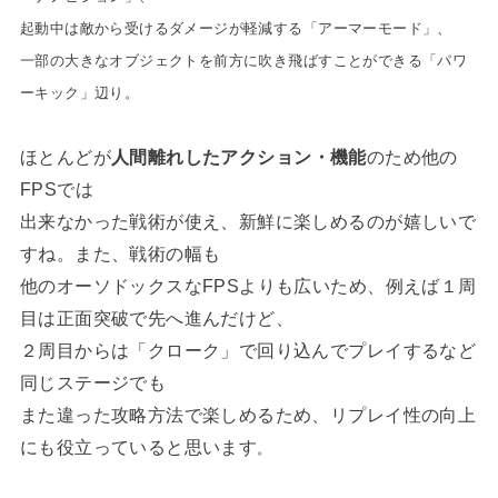
起動中は敵から受けるダメージが軽減する「アーマーモード」、
一部の大きなオブジェクトを前方に吹き飛ばすことができる「パワ
ーキック」辺り。
ほとんどが
人間離れしたアクション・機能
のため他の
FPSでは
出来なかった戦術が使え、新鮮に楽しめるのが嬉しいで
すね。また、戦術の幅も
他のオーソドックスなFPSよりも広いため、例えば１周
目は正面突破で先へ進んだけど、
２周目からは「クローク」で回り込んでプレイするなど
同じステージでも
また違った攻略方法で楽しめるため、リプレイ性の向上
にも役立っていると思います
。