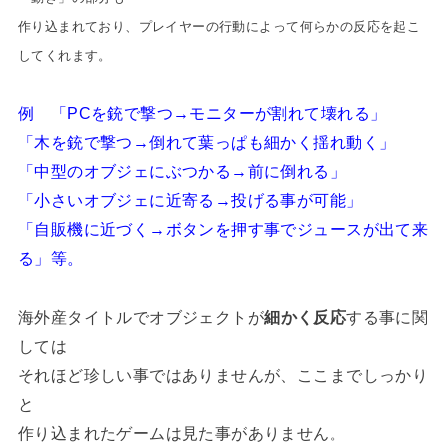
作り込まれており、プレイヤーの行動によって何らかの反応を起こ
してくれます。
例 「PCを銃で撃つ→モニターが割れて壊れる」
「木を銃で撃つ→倒れて葉っぱも細かく揺れ動く」
「中型のオブジェにぶつかる→前に倒れる」
「小さいオブジェに近寄る→投げる事が可能」
「自販機に近づく→ボタンを押す事でジュースが出て来
る」等。
海外産タイトルでオブジェクトが
細かく反応
する事に関
しては
それほど珍しい事ではありませんが、ここまでしっかり
と
作り込まれたゲームは見た事がありません
。