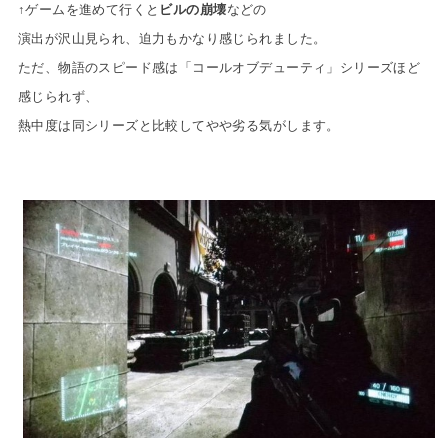
↑ゲームを進めて行くと
ビルの崩壊
などの
演出が沢山見られ、迫力もかなり感じられました。
ただ、物語のスピード感は「コールオブデューティ」シリーズほど
感じられず、
熱中度は同シリーズと比較してやや劣る気がします。