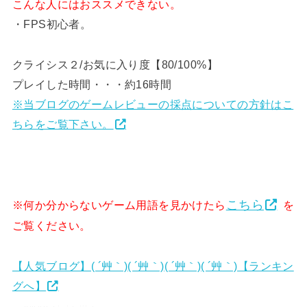
こんな人にはおススメできない。
・FPS初心者。
クライシス２/お気に入り度【80/100%】
プレイした時間・・・約16時間
※当ブログのゲームレビューの採点についての方針はこ
ちらをご覧下さい。
こちら
※何か分からないゲーム用語を見かけたら
を
ご覧ください。
【人気ブログ】( ´艸｀)( ´艸｀)( ´艸｀)( ´艸｀)【ランキン
グへ】