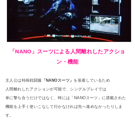
「NANO」スーツによる人間離れしたアクショ
ン・機能
主人公は特殊戦闘服
「NANOスーツ」
を装着しているため
人間離れしたアクションが可能で、シングルプレイでは
単に撃ち合うだけではなく、時には「NANOスーツ」に搭載された
機能を上手く使いこなして行かなければ先へ進めなかったりしま
す。