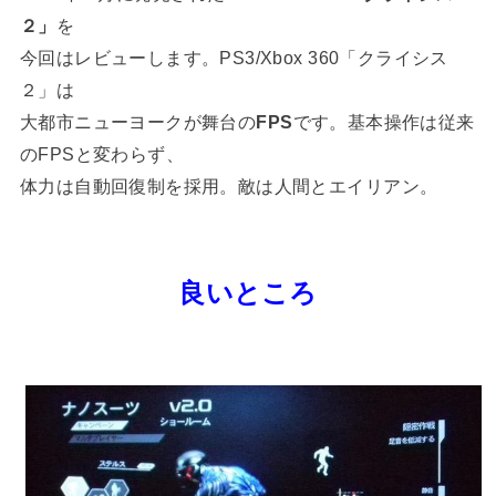
２」
を
今回はレビューします。PS3/Xbox 360「クライシス
２」は
大都市ニューヨークが舞台の
FPS
です。基本操作は従来
のFPSと変わらず、
体力は自動回復制を採用。敵は人間とエイリアン。
良いところ