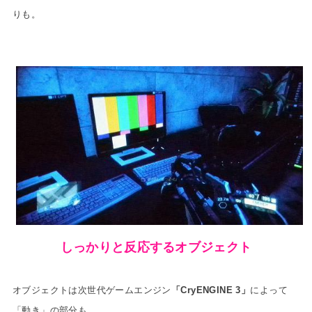
りも
。
しっかりと反応するオブジェクト
オブジェクトは次世代ゲームエンジン
「CryENGINE 3」
によって
「動き」の部分も