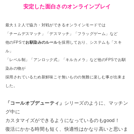
安定した面白さのオンラインプレイ
最大１２人で協力・対戦ができるオンラインモードでは
「チームデスマッチ」「デスマッチ」「フラッグゲーム」など
他のFPSで
お馴染みのルール
を採用しており、システムも「スキ
ル」
「レベル制」「アンロック式」「キルカメラ」など他のFPSでお馴
染みの物が
採用されているため新鮮味こそ無いものの無難に楽しむ事が出来ま
した。
「コールオブデューティ」
シリーズのように、マッチン
グ中に
カスタマイズができるようになっているのもgood！
復活にかかる時間も短く、快適性はかなり高いと思いま