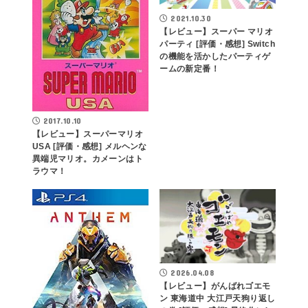
2021.10.30
【レビュー】スーパー マリオ
パーティ [評価・感想] Switch
の機能を活かしたパーティゲ
ームの新定番！
2017.10.10
【レビュー】スーパーマリオ
USA [評価・感想] メルヘンな
異端児マリオ。カメーンはト
ラウマ！
2026.04.08
【レビュー】がんばれゴエモ
ン 東海道中 大江戸天狗り返し