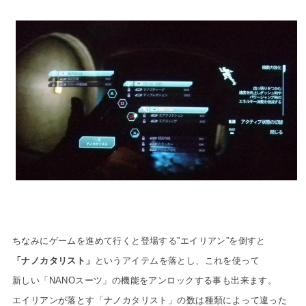
ちなみにゲームを進めて行くと登場する”エイリアン”を倒すと
「ナノカタリスト」
というアイテムを落とし、これを使って
新しい「NANOスーツ」の機能をアンロックする事も出来ます。
エイリアンが落とす「ナノカタリスト」の数は種類によって違った