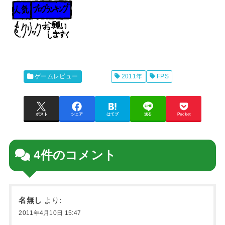
ゲームレビュー
2011年
FPS
ポスト
シェア
はてブ
送る
Pocket
4件のコメント
名無し
より:
2011年4月10日 15:47