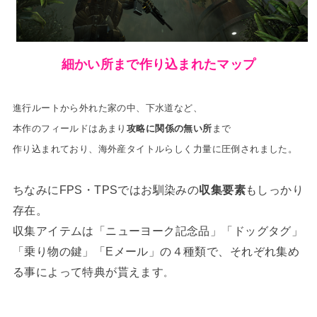
細かい所まで作り込まれたマップ
進行ルートから外れた家の中、下水道など、
本作のフィールドはあまり
攻略に関係の無い所
まで
作り込まれており、海外産タイトルらしく力量に圧倒されました。
ちなみにFPS・TPSではお馴染みの
収集要素
もしっかり
存在。
収集アイテムは「ニューヨーク記念品」「ドッグタグ」
「乗り物の鍵」「Eメール」の４種類で、それぞれ集め
る事によって特典が貰えます
。