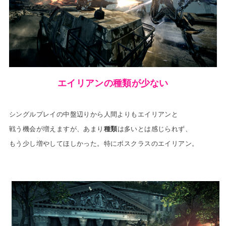
エイリアンの種類が少ない
シングルプレイの中盤辺りから人間よりもエイリアンと
戦う機会が増えますが、あまり
種類
は多いとは感じられず、
もう少し増やしてほしかった。特にボスクラスのエイリアン
。