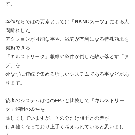
す。
本作ならではの要素としては
「NANOスーツ」
による人
間離れした
アクションが可能な事や、戦闘が有利になる特殊効果を
発動できる
「キルストリーク」報酬の条件が倒した敵が落とす「タ
グ」を
死なずに連続で集める珍しいシステムである事などがあ
ります。
後者のシステムは他のFPSと比較して
「キルストリー
ク」
報酬の条件を
厳しくしていますが、その分だけ相手との差が
付き難くなっており上手く考えられていると思いまし