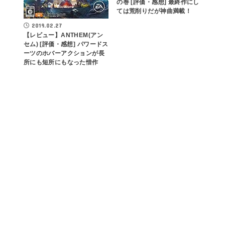
の巻 [評価・感想] 最終作にし
ては荒削りだが神曲満載！
2019.02.27
【レビュー】ANTHEM(アン
セム) [評価・感想] パワードス
ーツのホバーアクションが長
所にも短所にもなった惜作