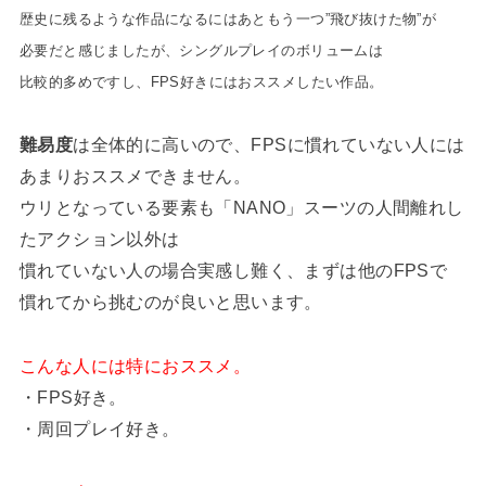
歴史に残るような作品になるにはあともう一つ”飛び抜けた物”が
必要だと感じましたが、シングルプレイのボリュームは
比較的多めですし、FPS好きにはおススメしたい作品。
難易度
は全体的に高いので、FPSに慣れていない人には
あまりおススメできません。
ウリとなっている要素も「NANO」スーツの人間離れし
たアクション以外は
慣れていない人の場合実感し難く、まずは他のFPSで
慣れてから挑むのが良いと思います。
こんな人には特におススメ。
・FPS好き。
・周回プレイ好き。