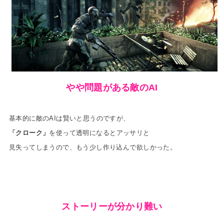
やや問題がある敵のAI
基本的に敵のAIは賢いと思うのですが、
「クローク」
を使って透明になるとアッサリと
見失ってしまうので、もう少し作り込んで欲しかった。
ストーリーが分かり難い