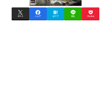
ポスト
シェア
はてブ
送る
Pocket