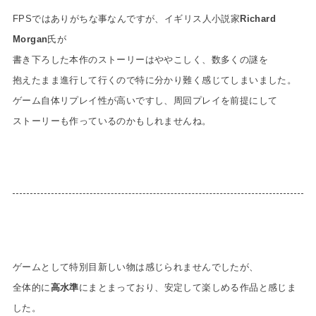
FPSではありがちな事なんですが、イギリス人小説家
Richard
Morgan
氏が
書き下ろした本作のストーリーはややこしく、数多くの謎を
抱えたまま進行して行くので特に分かり難く感じてしまいました。
ゲーム自体リプレイ性が高いですし、周回プレイを前提にして
ストーリーも作っているのかもしれませんね。
ゲームとして特別目新しい物は感じられませんでしたが、
全体的に
高水準
にまとまっており、安定して楽しめる作品と感じま
した。