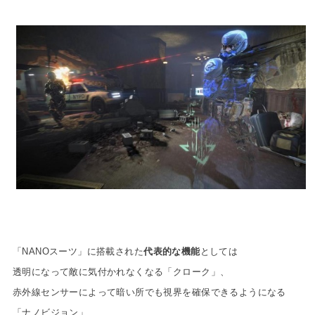
「NANOスーツ」に搭載された
代表的な機能
としては
透明になって敵に気付かれなくなる「クローク」、
赤外線センサーによって暗い所でも視界を確保できるようになる
「ナノビジョン」、