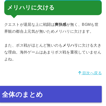
メリハリに欠ける
クエストが退屈な上に戦闘は
爽快感
が無く、BGMも世
界観の都合上元気が無いためメリハリに欠けます。
また、ボス戦がほとんど無いのも
メリハリ
に欠ける大き
な理由。海外ゲームはあまりボス戦を重視していません
よね。
目次へ戻る
全体のまとめ