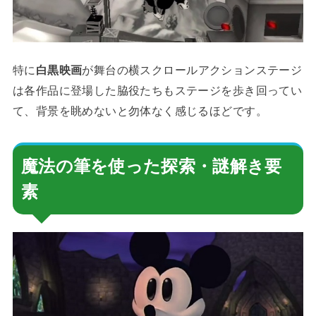
特に
白黒映画
が舞台の横スクロールアクションステージ
は各作品に登場した脇役たちもステージを歩き回ってい
て、背景を眺めないと勿体なく感じるほどです。
魔法の筆を使った探索・謎解き要
素