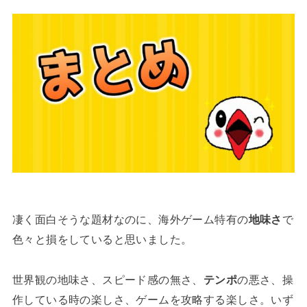
凄く面白そうな題材なのに、海外ゲーム特有の
地味さ
で
色々と損をしていると思いました。
世界観の地味さ、スピード感の無さ、
テンポ
の悪さ、操
作している時の楽しさ、ゲームを攻略する楽しさ。いず