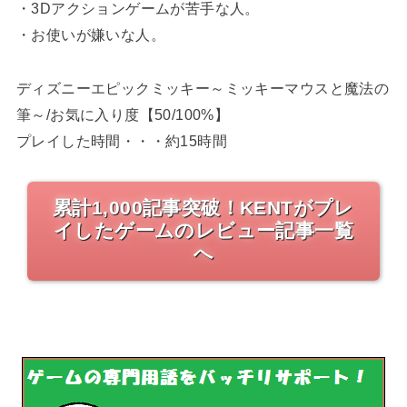
・3Dアクションゲームが苦手な人。
・お使いが嫌いな人。
ディズニーエピックミッキー～ミッキーマウスと魔法の
筆～/お気に入り度【50/100%】
プレイした時間・・・約15時間
累計1,000記事突破！KENTがプレ
イしたゲームのレビュー記事一覧
へ