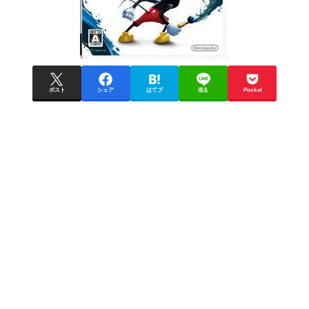
ポスト
シェア
はてブ
送る
Pocket