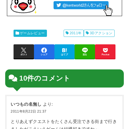
ゲームレビュー
2011年
3Dアクション
ポスト
シェア
はてブ
送る
Pocket
10件のコメント
いつもの名無し
より:
2011年8月22日 21:37
とりあえずクエストをたくさん受注できる街まで行き