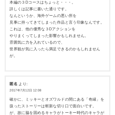
本編の３Dコースはちょっと・・・。
詳しくは記事に書いた通りです。
なんというか、海外ゲームの悪い所を
見事に持ってきてしまった作品と言う印象なんです。
これは、他の優秀な３Dアクションを
やりまくってしまった影響かもしれません。
雰囲気に力を入れているので、
世界観が気に入ったら満足できるのかもしれません
が。
匿名
より:
2017年7月12日 12:08
確かに、ミッキーとオズワルドの間にある「奇縁」を
扱ったストーリーは斬新な切り口で面白いです。
が、故に脇を固めるキャラがトーキー時代のキャラが