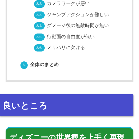
カメラワークが悪い
2.2.
ジャンプアクションが難しい
2.3.
ダメージ後の無敵時間が無い
2.4.
行動面の自由度が低い
2.5.
メリハリに欠ける
2.6.
全体のまとめ
3.
良いところ
ディズニーの世界観を上手く再現