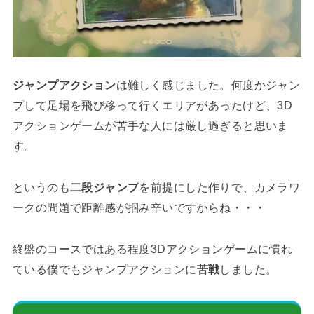
ジャンプアクション
は難しく感じました。何度かジャン
プして足場を飛び移って行くエリアがあったけど、3D
アクションゲームが苦手な人には厳し過ぎると思いま
す。
というのも
二段ジャンプ
を前提にした作りで、カメラワ
ークの問題で距離感が掴み辛いですからね・・・
終盤のコースではある程度3Dアクションゲームに慣れ
ている僕でもジャンプアクションに
苦戦
しました。