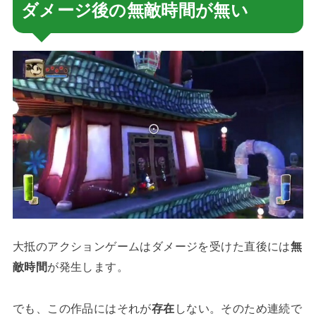
ダメージ後の無敵時間が無い
大抵のアクションゲームはダメージを受けた直後には
無
敵時間
が発生します。
でも、この作品にはそれが
存在
しない。そのため連続で