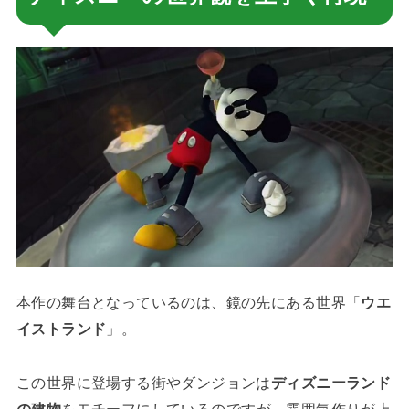
本作の舞台となっているのは、鏡の先にある世界「
ウエ
イストランド
」。
この世界に登場する街やダンジョンは
ディズニーランド
の建物
をモチーフにしているのですが、雰囲気作りが上