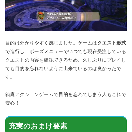
目的は分かりやすく感じました。ゲームは
クエスト形式
で進行し、ポーズメニューでいつでも現在受注している
クエストの内容を確認できるため、久しぶりにプレイし
ても目的を忘れないように出来ているのは良かったで
す。
箱庭アクションゲームで
目的
を忘れてしまう人もこれで
安心！
充実のおまけ要素