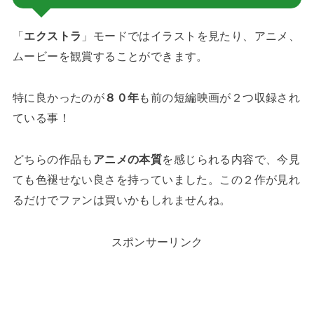
「
エクストラ
」モードではイラストを見たり、アニメ、
ムービーを観賞することができます。
特に良かったのが
８０年
も前の短編映画が２つ収録され
ている事！
どちらの作品も
アニメの本質
を感じられる内容で、今見
ても色褪せない良さを持っていました。この２作が見れ
るだけでファンは買いかもしれませんね。
スポンサーリンク