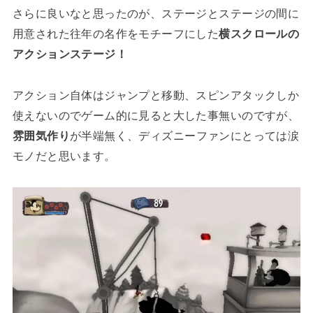
さらに良いなと思ったのが、ステージとステージの間に
用意された往年の名作をモチーフにした
横スクロールの
アクションステージ！
アクション自体はジャンプと移動、スピンアタックしか
使えないのでゲーム的に見ると大した事無いのですが、
雰囲気作り
が半端無く、ディズニーファンにとっては涙
モノだと思います。