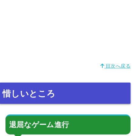
目次へ戻る
惜しいところ
退屈なゲーム進行