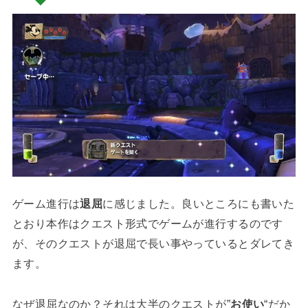
ゲーム進行は
退屈
に感じました。良いところにも書いた
とおり本作はクエスト形式でゲームが進行するのです
が、そのクエストが退屈で長い事やっているとダレてき
ます。
なぜ退屈なのか？それは大半のクエストが”
お使い
“だか