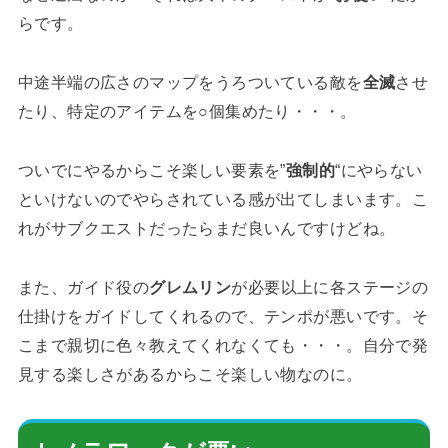
らです。
中途半端の広さのマップをうろついている敵を
全滅
させ
たり、特定のアイテムを○個集めたり・・・。
ついでにやるからこそ楽しい要素を”
強制的
“にやらない
といけないのでやらされている感が出てしまいます。こ
れがサブクエストだったらまだ良いんですけどね。
また、ガイド役の
グレムリン
が必要以上に各ステージの
仕掛けをガイドしてくれるので、テンポが悪いです。そ
こまで親切に色々教えてくれなくても・・・。自分で発
見する楽しさがあるからこそ楽しい物なのに。