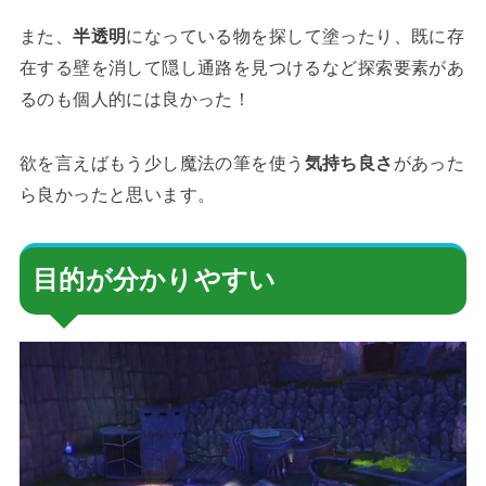
また、
半透明
になっている物を探して塗ったり、既に存
在する壁を消して隠し通路を見つけるなど探索要素があ
るのも個人的には良かった！
欲を言えばもう少し魔法の筆を使う
気持ち良さ
があった
ら良かったと思います。
目的が分かりやすい