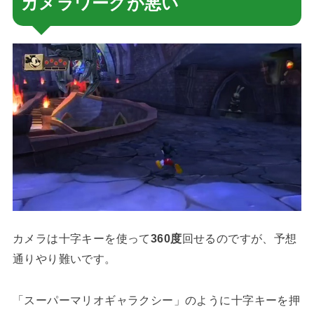
カメラワークが悪い
カメラは十字キーを使って
360度
回せるのですが、予想
通りやり難いです。
「スーパーマリオギャラクシー」のように十字キーを押