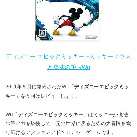
ディズニー エピックミッキー ~ミッキーマウス
と魔法の筆~/Wii
2011年８月に発売されたWii「
ディズニーエピックミッ
キー
」を今回はレビューします。
Wii「
ディズニーエピックミッキー
」はミッキーが魔法
の筆の力を駆使して、元の世界に戻るための大冒険を繰
り広げるアクションアドベンチャーゲームです。