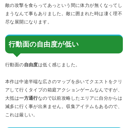
敵の攻撃を食らってあっという間に体力が無くなってし
まうなんて事もありました。敵に囲まれた時は凄く理不
尽な展開になります。
行動面の自由度が低い
行動面の
自由度
は低く感じました。
本作は中途半端な広さのマップを歩いてクエストをクリ
アして行くタイプの箱庭アクションゲームなんですが、
大抵は
一方通行
なので以前攻略したエリアに自分からは
滅多に行く事が出来ません。収集アイテムもあるので、
これは厳しい。