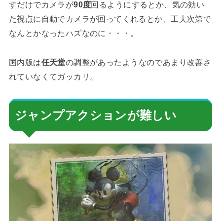
すだけでカメラが
90度
回るようにするとか、気の効い
た視点に自動でカメラが回ってくれるとか、工夫次第で
なんとかなったハズなのに・・・。
国内版は
任天堂
の調整があったようなのであまり改善さ
れていなくてガッカリ。
ジャンプアクションが難しい