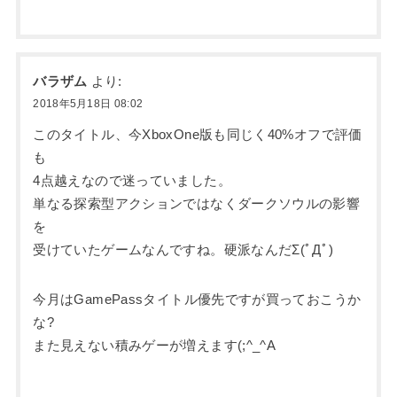
バラザム
より:
2018年5月18日 08:02
このタイトル、今XboxOne版も同じく40%オフで評価
も
4点越えなので迷っていました。
単なる探索型アクションではなくダークソウルの影響
を
受けていたゲームなんですね。硬派なんだΣ(ﾟДﾟ)
今月はGamePassタイトル優先ですが買っておこうか
な?
また見えない積みゲーが増えます(;^_^A