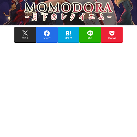
ポスト
シェア
はてブ
送る
Pocket