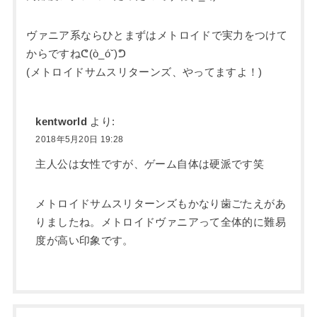
ヴァニア系ならひとまずはメトロイドで実力をつけて
からですねᕦ(ò_óˇ)ᕤ
(メトロイドサムスリターンズ、やってますよ！)
kentworld
より:
2018年5月20日 19:28
主人公は女性ですが、ゲーム自体は硬派です笑
メトロイドサムスリターンズもかなり歯ごたえがあ
りましたね。メトロイドヴァニアって全体的に難易
度が高い印象です。