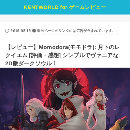
KENTWORLD for ゲームレビュー
2018.05.18
※当ページのリンクには広告が含まれています。
【レビュー】Momodora(モモドラ): 月下のレ
クイエム [評価・感想] シンプルでヴァニアな
2D版ダークソウル！