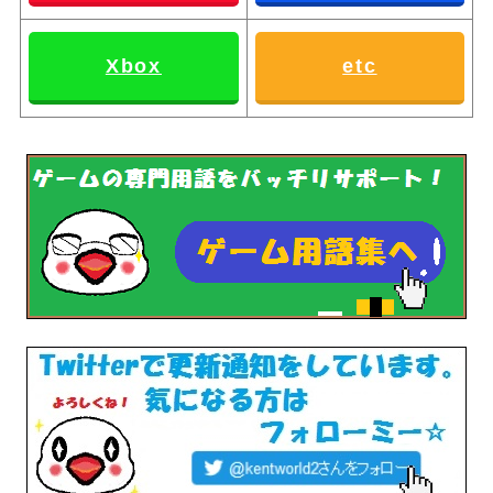
Xbox
etc