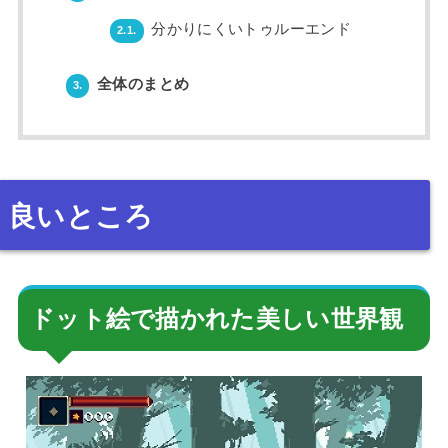
分かりにくいトゥルーエンド
2.1.
全体のまとめ
3.
良いところ
ドット絵で描かれた美しい世界観