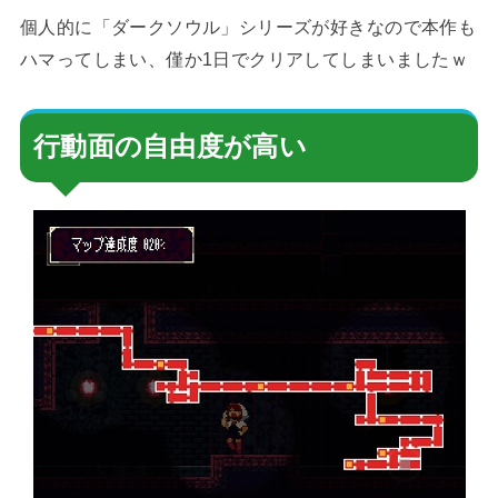
個人的に「ダークソウル」シリーズが好きなので本作も
ハマってしまい、僅か1日でクリアしてしまいましたｗ
行動面の自由度が高い