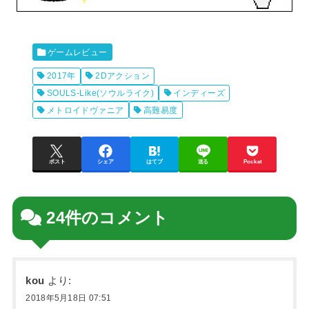
ゲームレビュー
2017年
2Dアクション
SOULS-Like(ソウルライク)
インディーズ
メトロイドヴァニア
高難易度
ポスト
シェア
はてブ
送る
Pocket
24件のコメント
kou
より:
2018年5月18日 07:51