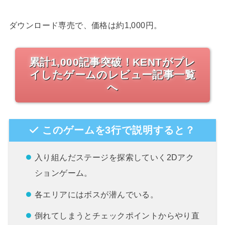
ダウンロード専売で、価格は約1,000円。
累計1,000記事突破！KENTがプレ
イしたゲームのレビュー記事一覧
へ
このゲームを3行で説明すると？
入り組んだステージを探索していく2Dアク
ションゲーム。
各エリアにはボスが潜んでいる。
倒れてしまうとチェックポイントからやり直