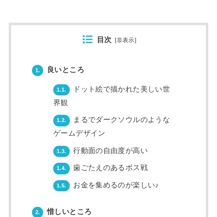
目次
[
非表示
]
良いところ
1.
ドット絵で描かれた美しい世
1.1.
界観
まるでダークソウルのような
1.2.
ゲームデザイン
行動面の自由度が高い
1.3.
歯ごたえのあるボス戦
1.4.
お金を集めるのが楽しい♪
1.5.
惜しいところ
2.