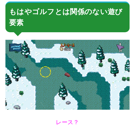
もはやゴルフとは関係のない遊び
要素
レース？