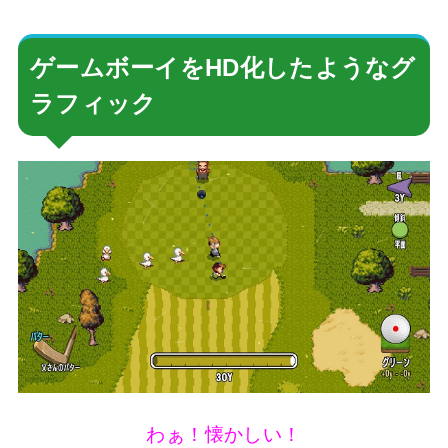
ゲームボーイをHD化したようなグ
ラフィック
わぁ！懐かしい！