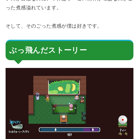
った煮感溢れています。
そして、そのごった煮感が僕は好きです。
ぶっ飛んだストーリー