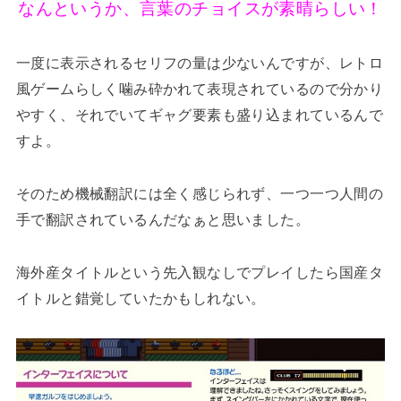
なんというか、言葉のチョイスが素晴らしい！
一度に表示されるセリフの量は少ないんですが、レトロ
風ゲームらしく噛み砕かれて表現されているので分かり
やすく、それでいてギャグ要素も盛り込まれているんで
すよ。
そのため機械翻訳には全く感じられず、一つ一つ人間の
手で翻訳されているんだなぁと思いました。
海外産タイトルという先入観なしでプレイしたら国産タ
イトルと錯覚していたかもしれない。