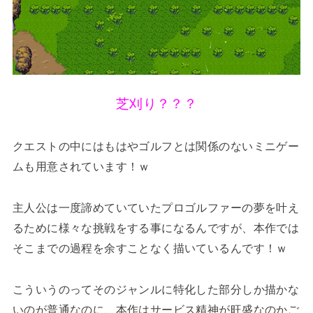
芝刈り？？？
クエストの中にはもはやゴルフとは関係のないミニゲー
ムも用意されています！ｗ
主人公は一度諦めていていたプロゴルファーの夢を叶え
るために様々な挑戦をする事になるんですが、本作では
そこまでの過程を余すことなく描いているんです！ｗ
こういうのってそのジャンルに特化した部分しか描かな
いのが普通なのに、本作はサービス精神が旺盛なのかご