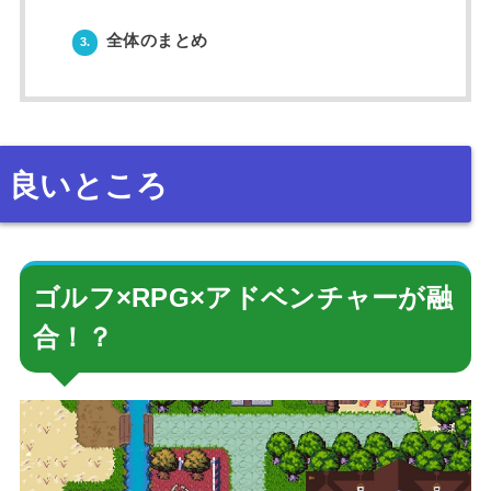
全体のまとめ
3.
良いところ
ゴルフ×RPG×アドベンチャーが融
合！？