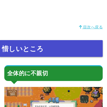
目次へ戻る
惜しいところ
全体的に不親切