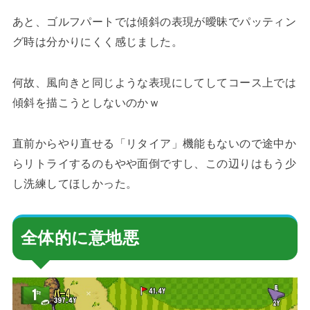
あと、ゴルフパートでは傾斜の表現が曖昧でパッティン
グ時は分かりにくく感じました。
何故、風向きと同じような表現にしてしてコース上では
傾斜を描こうとしないのかｗ
直前からやり直せる「リタイア」機能もないので途中か
らリトライするのもやや面倒ですし、この辺りはもう少
し洗練してほしかった。
全体的に意地悪