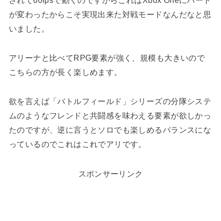
されて60fpsで動くのですからこれはXbox Oneにハード
が変わったからこそ実現出来た対戦モードなんだなと思
いました。
アリーナと比べてRPG要素が強く、規模も大きいので
こちらの方が長く楽しめます。
欲を言えば「バトルフィールド」シリーズの分隊システ
ムのようなフレンドと共闘感を味わえる要素が欲しかっ
たのですが、逆に言うとソロでも楽しめるバランスにな
っているのでこれはこれでアリです。
スポンサーリンク