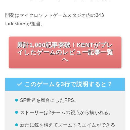
開発はマイクロソフトゲームスタジオ内の343
Industiresが担当。
累計1,000記事突破！KENTがプレ
イしたゲームのレビュー記事一覧
へ
このゲームを3行で説明すると？
SF世界を舞台にしたFPS。
ストーリーは2チームの視点から描かれる。
新たに銃を構えてズームするエイムができる