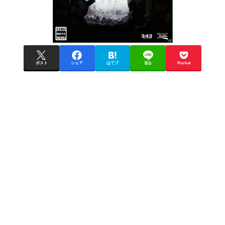
ポスト
シェア
はてブ
送る
Pocket