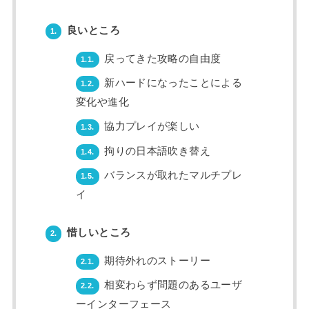
良いところ
1.
戻ってきた攻略の自由度
1.1.
新ハードになったことによる
1.2.
変化や進化
協力プレイが楽しい
1.3.
拘りの日本語吹き替え
1.4.
バランスが取れたマルチプレ
1.5.
イ
惜しいところ
2.
期待外れのストーリー
2.1.
相変わらず問題のあるユーザ
2.2.
ーインターフェース