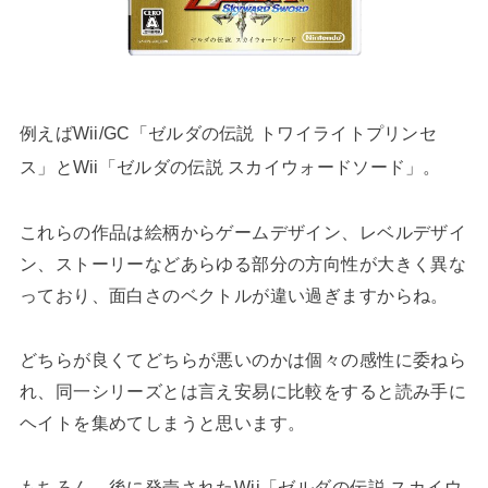
例えばWii/GC「ゼルダの伝説 トワイライトプリンセ
ス」とWii「ゼルダの伝説 スカイウォードソード」。
これらの作品は絵柄からゲームデザイン、レベルデザイ
ン、ストーリーなどあらゆる部分の方向性が大きく異な
っており、面白さのベクトルが違い過ぎますからね。
どちらが良くてどちらが悪いのかは個々の感性に委ねら
れ、同一シリーズとは言え安易に比較をすると読み手に
ヘイトを集めてしまうと思います。
もちろん、後に発売されたWii「ゼルダの伝説 スカイウ