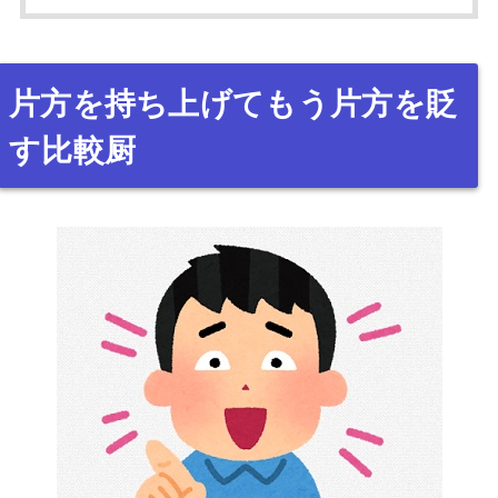
片方を持ち上げてもう片方を貶
す比較厨