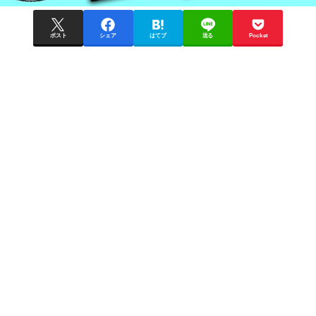
ポスト
シェア
はてブ
送る
Pocket