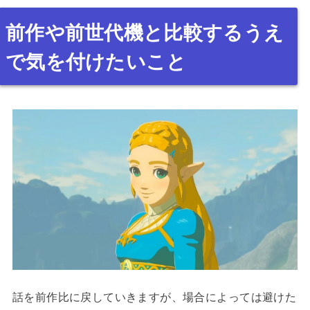
前作や前世代機と比較するうえ
で気を付けたいこと
話を前作比に戻していきますが、場合によっては避けた