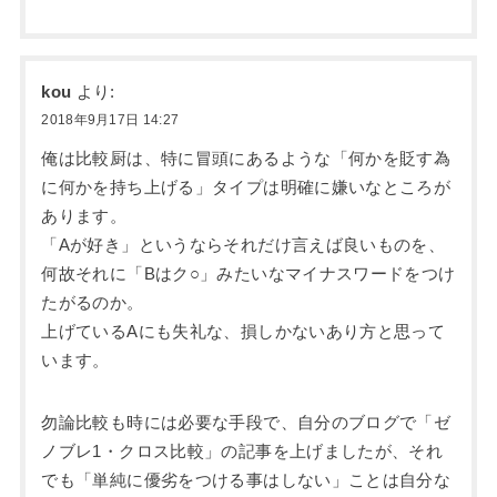
kou
より:
2018年9月17日 14:27
俺は比較厨は、特に冒頭にあるような「何かを貶す為
に何かを持ち上げる」タイプは明確に嫌いなところが
あります。
「Aが好き」というならそれだけ言えば良いものを、
何故それに「Bはク○」みたいなマイナスワードをつけ
たがるのか。
上げているAにも失礼な、損しかないあり方と思って
います。
勿論比較も時には必要な手段で、自分のブログで「ゼ
ノブレ1・クロス比較」の記事を上げましたが、それ
でも「単純に優劣をつける事はしない」ことは自分な