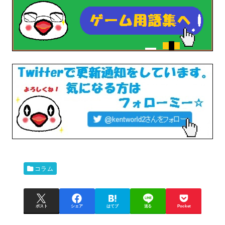
コラム
ポスト
シェア
はてブ
送る
Pocket