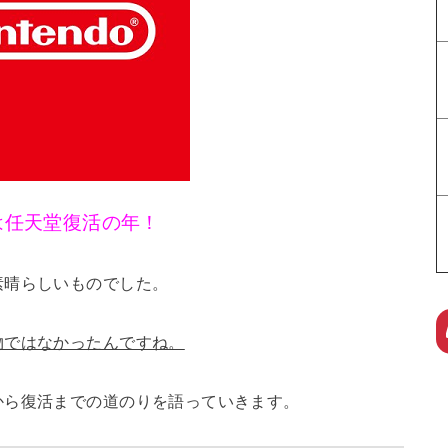
年は任天堂復活の年！
素晴らしいものでした。
物ではなかったんですね。
から復活までの道のりを語っていきます。