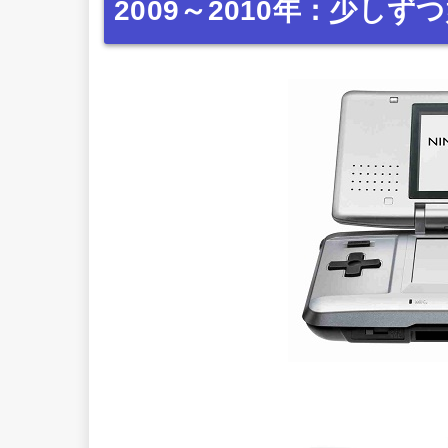
2009～2010年：少し