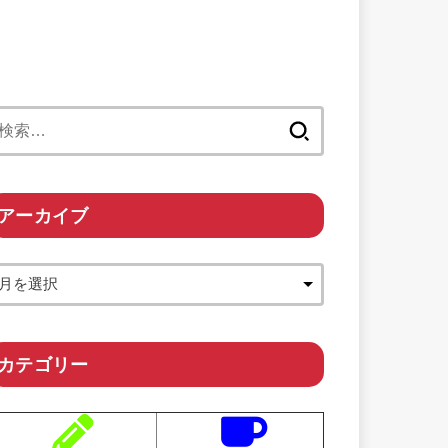
検
索:
アーカイブ
カテゴリー