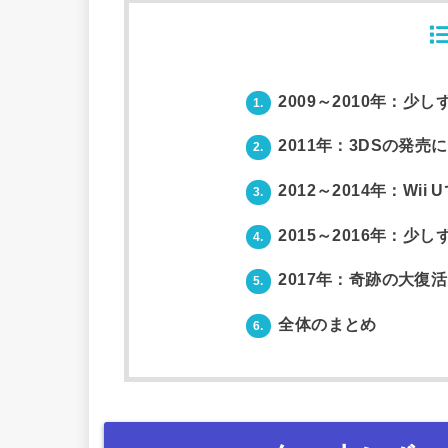
2009～2010年：少
1.
2011年：3DSの発
2.
2012～2014年：Wi
3.
2015～2016年：少
4.
2017年：奇跡の大復
5.
全体のまとめ
6.