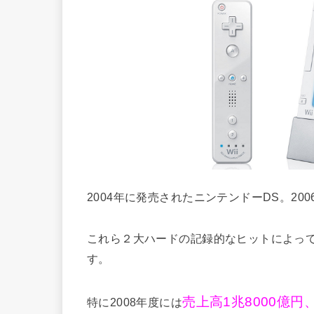
2004年に発売されたニンテンドーDS。200
これら２大ハードの記録的なヒットによっ
す。
売上高1兆8000億円
特に2008年度には