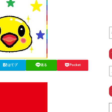
はてブ
送る
Pocket