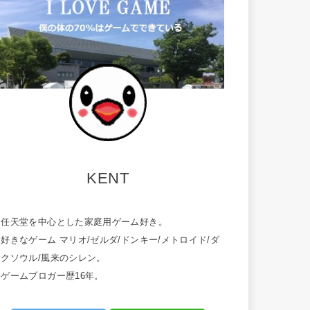
KENT
・任天堂を中心とした家庭用ゲーム好き。
好きなゲーム マリオ/ゼルダ/ドンキー/メトロイド/ダ
ークソウル/風来のシレン。
・ゲームブロガー歴16年。