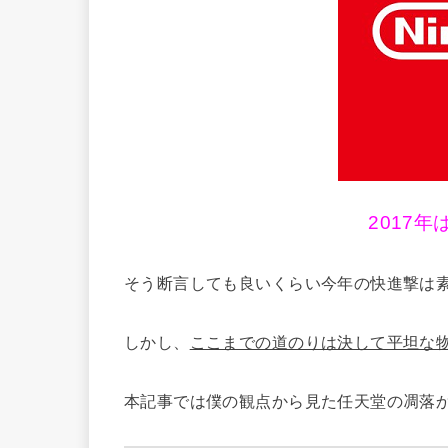
2017
そう断言しても良いくらい今年の快進撃は
しかし、
ここまでの道のりは決して平坦な
本記事では僕の観点から見た任天堂の凋落