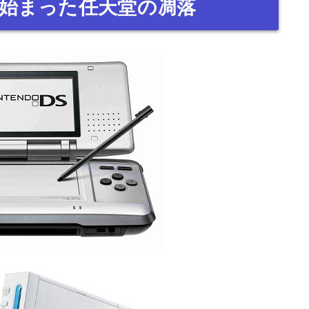
ずつ始まった任天堂の凋落