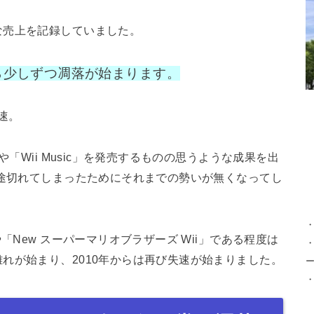
な売上を記録していました。
から少しずつ凋落が始まります。
速。
や「Wii Music」を発売するものの思うような成果を出
が途切れてしまったためにそれまでの勢いが無くなってし
「New スーパーマリオブラザーズ Wii」である程度は
・
れが始まり、2010年からは再び失速が始まりました。