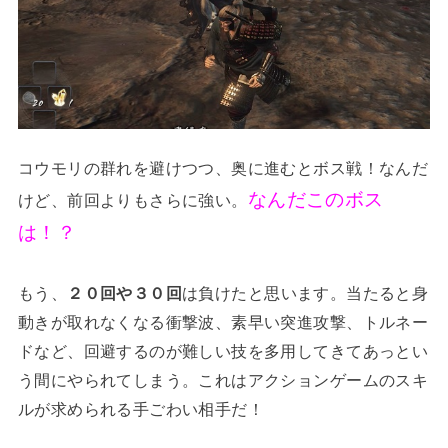
コウモリの群れを避けつつ、奥に進むとボス戦！なんだ
なんだこのボス
けど、前回よりもさらに強い。
は！？
もう、
２０回や３０回
は負けたと思います。当たると身
動きが取れなくなる衝撃波、素早い突進攻撃、トルネー
ドなど、回避するのが難しい技を多用してきてあっとい
う間にやられてしまう。これはアクションゲームのスキ
ルが求められる手ごわい相手だ！