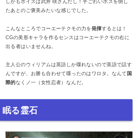
しかもボイスは武井 咲さんだし！手ごわいボスを倒し
たあとのご褒美みたいな感じでした。
こんなところでコーエーテクモの力を
発揮
するとは！
CGの美形キャラを作るセンスはコーエーテクモの右に
出る者はいませんね。
主人公のウィリアムは英語しか喋れないので英語で話す
んですが、お勝も合わせて喋ったのはワロタ。なんて
国
際的
なくノ一（女性忍者）なんだ。
眠る霊石