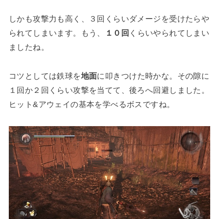
しかも攻撃力も高く、３回くらいダメージを受けたらや
られてしまいます。もう、
１０回
くらいやられてしまい
ましたね。
コツとしては鉄球を
地面
に叩きつけた時かな。その隙に
１回か２回くらい攻撃を当てて、後ろへ回避しました。
ヒット&アウェイの基本を学べるボスですね。