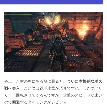
炎上した村の奥にある船に乗ると、ついに
本格的なボス
戦
へ突入！こいつは鉄球攻撃が厄介ですね。叩きつけた
り、一回転させてくるんですが、攻撃のスピードが速い
ので回避するタイミングがシビアｗ