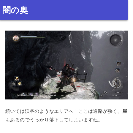
闇の奥
続いては渓谷のようなエリアへ！ここは通路が狭く、
崖
もあるのでうっかり落下してしまいますね。