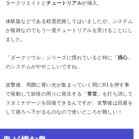
タークリエイトと
チュートリアル
が挿入。
体験版などである程度把握してはいましたが、システム
が複雑なのでもう一度チュートリアルを受けることにし
ました。
「ダークソウル」シリーズに慣れていると特に「
残心
」
のシステムがややこしいですね。
攻撃後、周囲に青い光が集まっていく間にR1を押す事
で発動して妖怪の周りに発生する「
常世
」を打ち消して
スタミナゲージを回復できるんですが、攻撃後は回避を
して後ろへ下がるものなので使いどころが難しい！