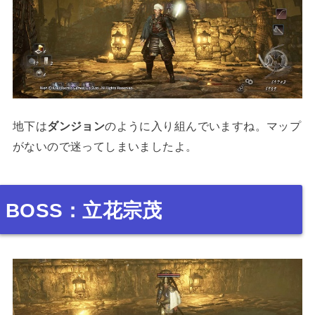
地下は
ダンジョン
のように入り組んでいますね。マップ
がないので迷ってしまいましたよ。
BOSS：立花宗茂