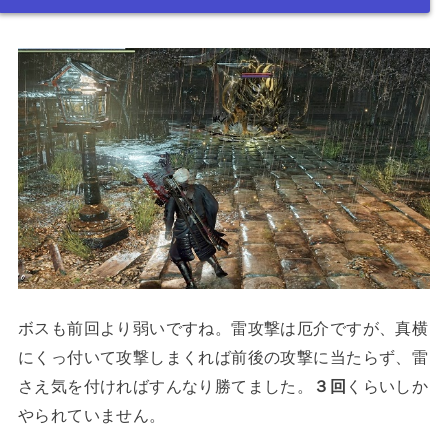
ボスも前回より弱いですね。雷攻撃は厄介ですが、真横
にくっ付いて攻撃しまくれば前後の攻撃に当たらず、雷
さえ気を付ければすんなり勝てました。
３回
くらいしか
やられていません。