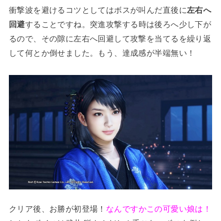
衝撃波を避けるコツとしてはボスが叫んだ直後に
左右へ
回避
することですね。突進攻撃する時は後ろへ少し下が
るので、その隙に左右へ回避して攻撃を当てるを繰り返
して何とか倒せました。もう、達成感が半端無い！
クリア後、お勝が初登場！
なんですかこの可愛い娘は！