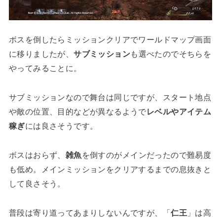
ボスを倒したらミッションクリアでワールドマップ画面
に移りましたが、
サブミッション
も選べたのでそちらを
やってみることに。
サブミッションなので舞台は同じですが、スタート地点
や敵の位置、目的などが異なるようで
レベルやアイテム
稼ぎ
には良さそうです。
ボスはおらず、
雑魚
を倒すのがメインだったので難易度
も低め。メインミッションをクリアするまでの息抜きと
して良さそう。
普段は寄り道ってあまりしないんですが、「
仁王
」は高