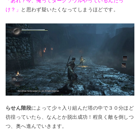
「あれ？今、俺ってダークソウルやっているんだっ
け？」
と思わず疑いたくなってしまうほどです。
らせん階段
によって少々入り組んだ塔の中で３０分ほど
彷徨っていたら、なんとか脱出成功！程良く敵を倒しつ
つ、奥へ進んでいきます。