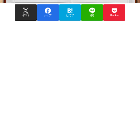
ポスト
シェア
はてブ
送る
Pocket