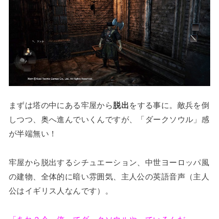
まずは塔の中にある牢屋から
脱出
をする事に。敵兵を倒
しつつ、奥へ進んでいくんですが、「ダークソウル」感
が半端無い！
牢屋から脱出するシチュエーション、中世ヨーロッパ風
の建物、全体的に暗い雰囲気、主人公の英語音声（主人
公はイギリス人なんです）。