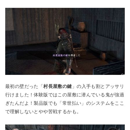
最初の壁だった「
村長屋敷の鍵
」の入手も割とアッサリ
行けました！体験版ではこの屋敷に潜んでいる鬼が強過
ぎたんだよ！製品版でも「常世払い」のシステムをここ
で理解しないとやや苦戦するかも。