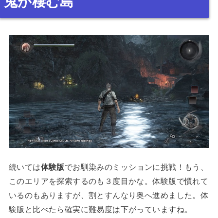
鬼が棲む島
続いては
体験版
でお馴染みのミッションに挑戦！もう、
このエリアを探索するのも３度目かな。体験版で慣れて
いるのもありますが、割とすんなり奥へ進めました。体
験版と比べたら確実に難易度は下がっていますね。