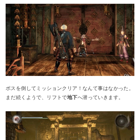
ボスを倒してミッションクリア！なんて事はなかった。
まだ続くようで、リフトで
地下
へ潜っていきます。