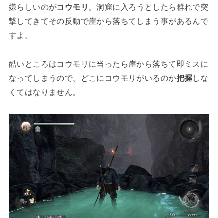
嫌らしいのが
コウモリ
。洞窟に入ろうとしたら群れで突
撃してきてその反動で崖から落ちてしまう事があるんで
すよ。
酷いところはコウモリに当ったら崖から落ちて即ミスに
なってしまうので、どこにコウモリがいるのか
把握
しな
くてはなりません。