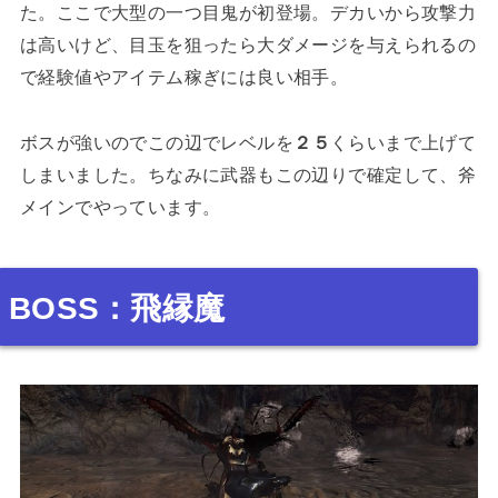
た。ここで大型の一つ目鬼が初登場。デカいから攻撃力
は高いけど、目玉を狙ったら大ダメージを与えられるの
で経験値やアイテム稼ぎには良い相手。
ボスが強いのでこの辺でレベルを
２５
くらいまで上げて
しまいました。ちなみに武器もこの辺りで確定して、斧
メインでやっています。
BOSS：飛縁魔