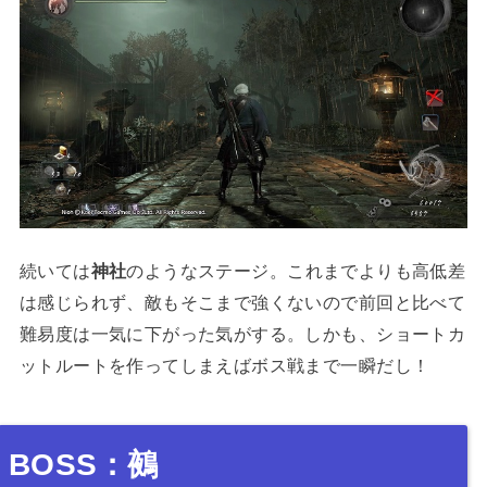
続いては
神社
のようなステージ。これまでよりも高低差
は感じられず、敵もそこまで強くないので前回と比べて
難易度は一気に下がった気がする。しかも、ショートカ
ットルートを作ってしまえばボス戦まで一瞬だし！
BOSS：鵺