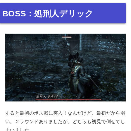
BOSS：処刑人デリック
すると最初のボス戦に突入！なんだけど、最初だから弱
い。２ラウンドありましたが、どちらも
初見
で倒せてし
まいました。