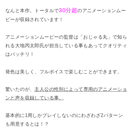
30分超
なんと本作。トータルで
のアニメーションムー
ビーが収録されています！
アニメーションムービーの監督は「おじゃる丸」で知ら
れる大地丙太郎氏が担当している事もあってクオリティ
はバッチリ！
発色は美しく、フルボイスで楽しむことができます。
驚いたのが、
主人公の性別によって専用のアニメーショ
ンと声を収録している事。
基本的に1周しかプレイしないのにわざわざ2パターン
も用意するとは！？