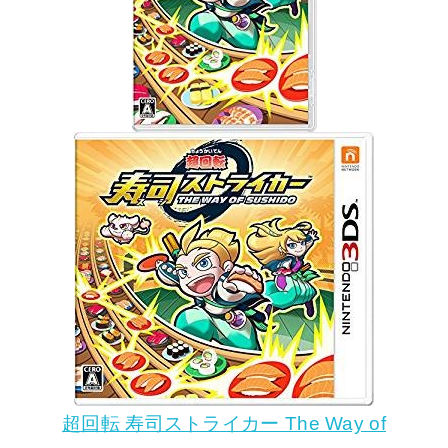
超回転 寿司ストライカー The Way of