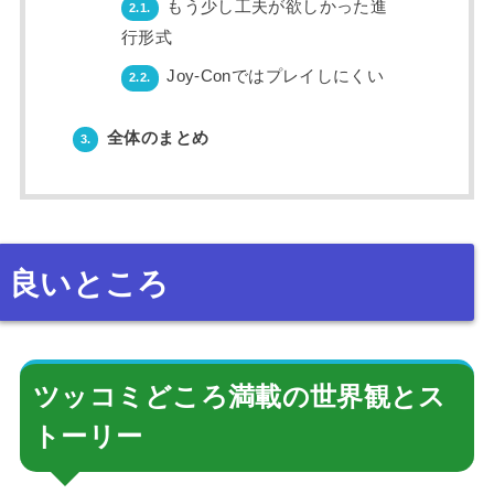
もう少し工夫が欲しかった進
2.1.
行形式
Joy-Conではプレイしにくい
2.2.
全体のまとめ
3.
良いところ
ツッコミどころ満載の世界観とス
トーリー