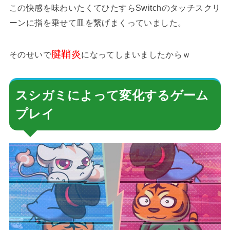
この快感を味わいたくてひたすらSwitchのタッチスクリ
ーンに指を乗せて皿を繋げまくっていました。
腱鞘炎
そのせいで
になってしまいましたからｗ
スシガミによって変化するゲーム
プレイ