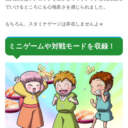
でいけるところにも心地良さを感じられました。
もちろん、スタミナゲージは存在しませんよｗ
ミニゲームや対戦モードを収録！