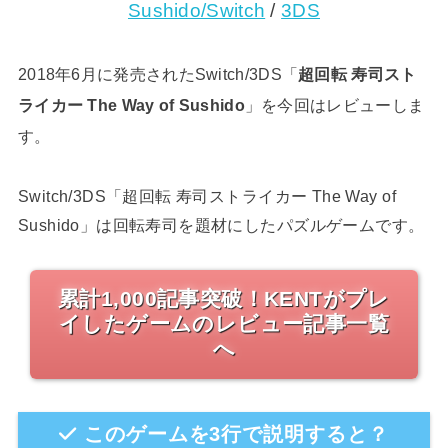
Sushido/Switch
/
3DS
2018年6月に発売されたSwitch/3DS「
超回転 寿司スト
ライカー The Way of Sushido
」を今回はレビューしま
す。
Switch/3DS「超回転 寿司ストライカー The Way of
Sushido」は回転寿司を題材にしたパズルゲームです。
累計1,000記事突破！KENTがプレ
イしたゲームのレビュー記事一覧
へ
このゲームを3行で説明すると？