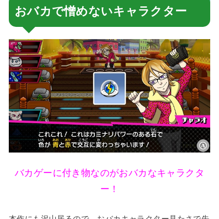
おバカで憎めないキャラクター
バカゲーに付き物なのがおバカなキャラクタ
ー！
本作にも沢山居るので、おバカキャラクター見たさで先