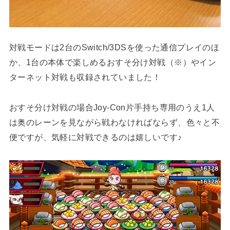
対戦モードは2台のSwitch/3DSを使った通信プレイのほ
か、1台の本体で楽しめるおすそ分け対戦（※）やイン
ターネット対戦も収録されていました！
おすそ分け対戦の場合Joy-Con片手持ち専用のうえ1人
は奥のレーンを見ながら戦わなければならず、色々と不
便ですが、気軽に対戦できるのは嬉しいです♪