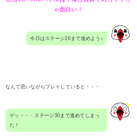
ゃ面白い！
今日はステージ20まで進めよう♪
なんて思いながらプレイしていると・・・
ゲッ・・・ステージ30まで進めてしまっ
た！