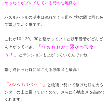
かったのがプレイしている時の心地良さ！
パズルバトルの基本は流れてくる皿を7秒の間に同じ色
で繋げていく事です。
これが10、20、30と繋がっていくと効果音階がどんど
「うぉぉぉぉ～繋がってる
ん上がっていき、
ぅ！」
とテンションも上がっていくんですね。
繋げ終わった時に聞こえる効果音も最高！
「バババババ～！」
と物凄い勢いで繋げた皿をカウ
ンターの上に乗せていくので、さらに心地良さを高めて
くれます。