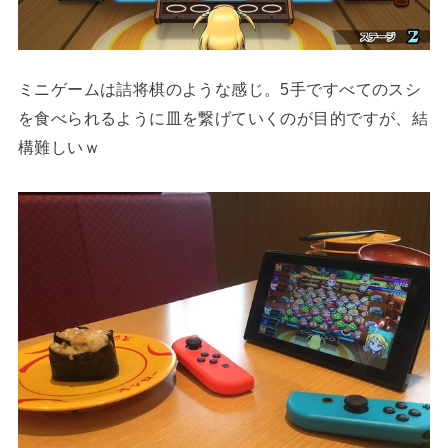
ミニゲームは詰将棋のような感じ。5手ですべてのスシ
を食べられるように皿を繋げていくのが目的ですが、結
構難しいｗ