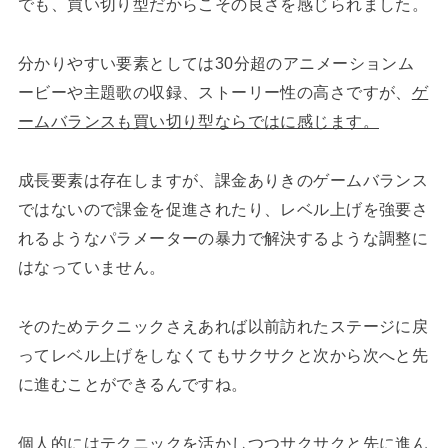
でも、買い切り型だからこその良さを感じられました。
分かりやすい要素としては30分超のアニメーションム
ービーや主題歌の収録、ストーリー性の高さですが、
ゲ
ームバランスも買い切り型ならではに感じます。
成長要素は存在しますが、課金ありきのゲームバランス
ではないので課金を促進されたり、レベル上げを強要さ
れるようなパラメーターの暴力で解決するような調整に
はなっていません。
そのためテクニックさえあれば以前訪れたステージに戻
ってレベル上げをしなくてもサクサクと次から次へと先
に進むことができるんですね。
個人的にはテクニックを活かしつつサクサクと先に進ん