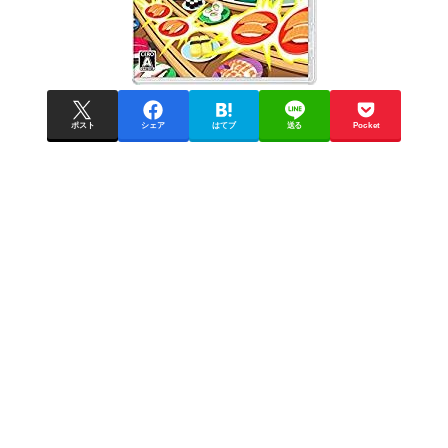
ポスト
シェア
はてブ
送る
Pocket