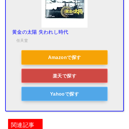
黄金の太陽 失われし時代
任天堂
Amazonで探す
楽天で探す
Yahooで探す
関連記事