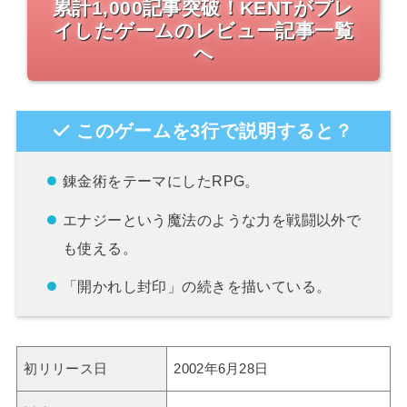
累計1,000記事突破！KENTがプレ
イしたゲームのレビュー記事一覧
へ
このゲームを3行で説明すると？
錬金術をテーマにしたRPG。
エナジーという魔法のような力を戦闘以外で
も使える。
「開かれし封印」の続きを描いている。
初リリース日
2002年6月28日