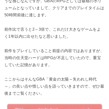
うな感じなんですが、GBAのRPGとしては破格のボリ
ュームとなっていまして、クリアまでのプレイタイムは
50時間前後に達します。
前作比で言うと2～3倍で、これだけ大きなゲームをよ
く1年以内に出せたなと思いました。
前作をプレイしていること前提の内容ではありますが、
当時の任天堂ハードはRPGが不足していたので、重宝
していた記憶があります。
ここからはそんなGBA「黄金の太陽～失われし時代
～」の良い点や惜しい点を語っていきますので、ぜひ最
後までご覧ください。