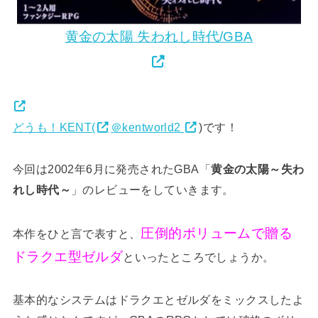
黄金の太陽 失われし時代/GBA
どうも！KENT(
＠kentworld2
)です！
今回は2002年6月に発売されたGBA「
黄金の太陽～失わ
れし時代～
」のレビューをしていきます。
圧倒的ボリュームで贈る
本作をひと言で表すと、
ドラクエ型ゼルダ
といったところでしょうか。
基本的なシステムはドラクエとゼルダをミックスしたよ