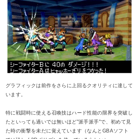
グラフィックは前作をさらに上回るクオリティに達して
います。
特に戦闘時に使える召喚技はハード性能の限界を突破し
たといっても過いでは無いほど”派手派手”で、初めて見
た時の衝撃を未だに覚えています（なんとGBAソフト