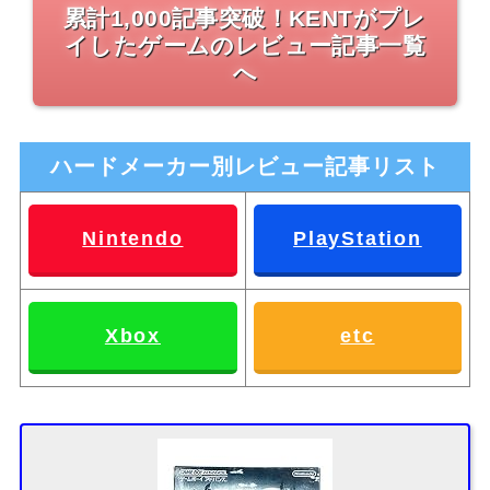
累計1,000記事突破！KENTがプレ
イしたゲームのレビュー記事一覧
へ
ハードメーカー別レビュー記事リスト
Nintendo
PlayStation
Xbox
etc