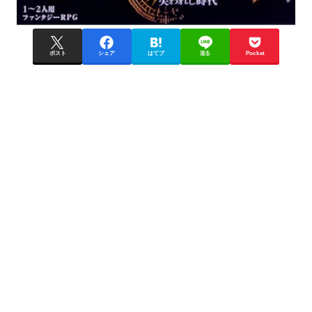
ポスト
シェア
はてブ
送る
Pocket