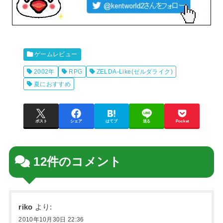
ゲームレビュー
2002年
RPG
ZELDA-Like(ゼルダライク)
夏におすすめ
ポスト
シェア
はてブ
送る
Pocket
12件のコメント
riko
より:
2010年10月30日 22:36