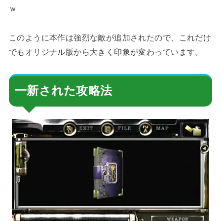
ｗ
このように本作は強烈な敵が追加されたので、これだけ
でもオリジナル版から大きく印象が変わっています。
一新された攻略法