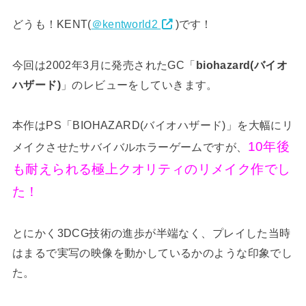
どうも！KENT(
＠kentworld2
)です！
今回は2002年3月に発売されたGC「
biohazard(バイオ
ハザード)
」のレビューをしていきます。
本作はPS「BIOHAZARD(バイオハザード)」を大幅にリ
10年後
メイクさせたサバイバルホラーゲームですが、
も耐えられる極上クオリティのリメイク作でし
た！
とにかく3DCG技術の進歩が半端なく、プレイした当時
はまるで実写の映像を動かしているかのような印象でし
た。