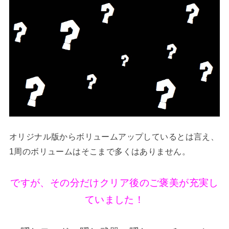
オリジナル版からボリュームアップしているとは言え、
1周のボリュームはそこまで多くはありません。
ですが、その分だけクリア後のご褒美が充実し
ていました！