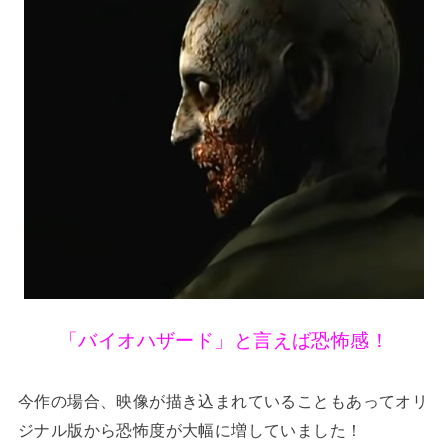
「バイオハザード」と言えば恐怖感！
今作の場合、映像が描き込まれていることもあってオリ
ジナル版から恐怖度が大幅に増していました！