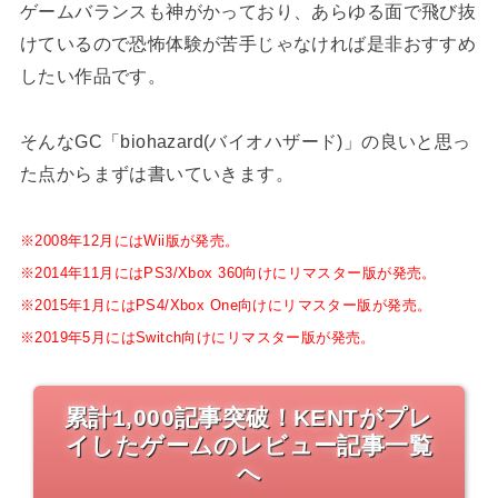
ゲームバランスも神がかっており、あらゆる面で飛び抜
けているので恐怖体験が苦手じゃなければ是非おすすめ
したい作品です。
そんなGC「biohazard(バイオハザード)」の良いと思っ
た点からまずは書いていきます。
※2008年12月にはWii版が発売。
※2014年11月にはPS3/Xbox 360向けにリマスター版が発売。
※2015年1月にはPS4/Xbox One向けにリマスター版が発売。
※2019年5月にはSwitch向けにリマスター版が発売。
累計1,000記事突破！KENTがプレ
イしたゲームのレビュー記事一覧
へ