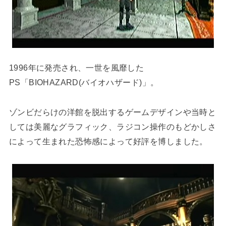
1996年に発売され、一世を風靡した
PS「BIOHAZARD(バイオハザード)」。
ゾンビだらけの洋館を脱出するゲームデザインや当時と
しては美麗なグラフィック、ラジコン操作のもどかしさ
によって生まれた恐怖感によって好評を博しました。