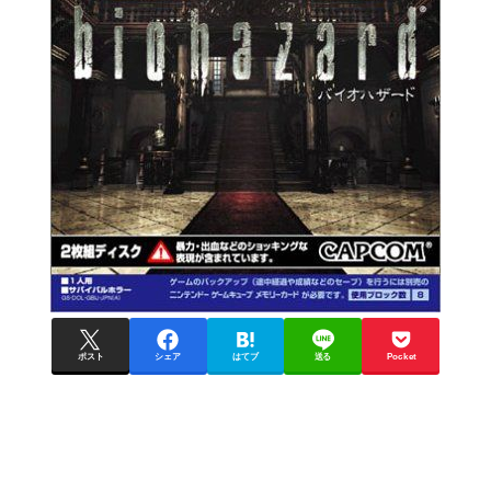
ポスト
シェア
はてブ
送る
Pocket