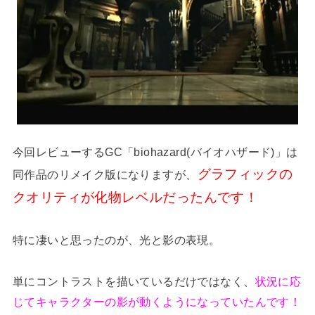
今回レビューするGC「biohazard(バイオハザード)」は
グラフィックの
同作品のリメイク版になりますが、
クオリティが化物レベルだったんです！
特に凄いと思ったのが、光と影の表現。
単にコントラストを描いているだけではなく、
状況に応
じてキャラクターの影が動くようになっていたんです！