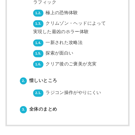
ラフィック
極上の恐怖体験
1.2.
クリムゾン・ヘッドによって
1.3.
実現した最凶のホラー体験
一新された攻略法
1.4.
探索が面白い
1.5.
クリア後のご褒美が充実
1.6.
惜しいところ
2.
ラジコン操作がやりにくい
2.1.
全体のまとめ
3.