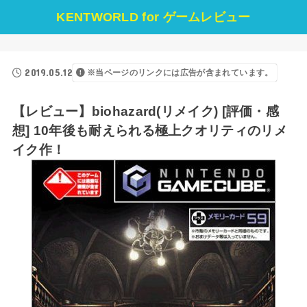
KENTWORLD for ゲームレビュー
2019.05.12
※当ページのリンクには広告が含まれています。
【レビュー】biohazard(リメイク) [評価・感
想] 10年後も耐えられる極上クオリティのリメ
イク作！