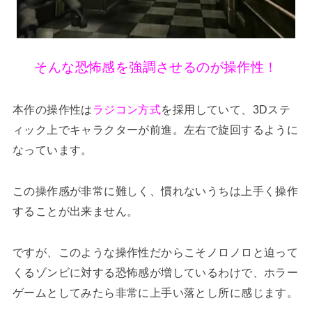
そんな恐怖感を強調させるのが操作性！
本作の操作性は
ラジコン方式
を採用していて、3Dステ
ィック上でキャラクターが前進。左右で旋回するように
なっています。
この操作感が非常に難しく、慣れないうちは上手く操作
することが出来ません。
ですが、このような操作性だからこそノロノロと迫って
くるゾンビに対する恐怖感が増しているわけで、ホラー
ゲームとしてみたら非常に上手い落とし所に感じます。