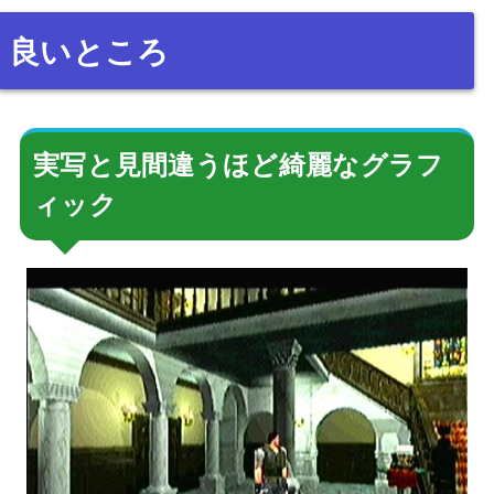
良いところ
実写と見間違うほど綺麗なグラフ
ィック