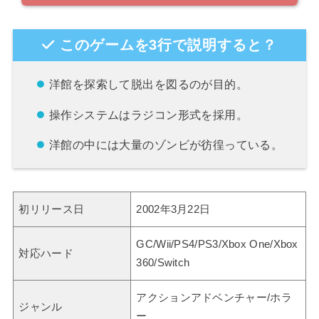
このゲームを3行で説明すると？
洋館を探索して脱出を図るのが目的。
操作システムはラジコン形式を採用。
洋館の中には大量のゾンビが彷徨っている。
初リリース日
2002年3月22日
GC/Wii/PS4/PS3/Xbox One/Xbox
対応ハード
360/Switch
アクションアドベンチャー/ホラ
ジャンル
ー