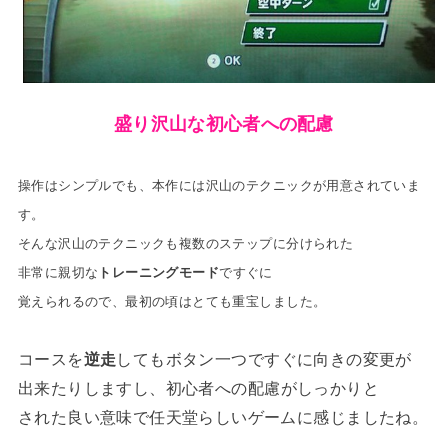
盛り沢山な初心者への配慮
操作はシンプルでも、本作には沢山のテクニックが用意されていま
す。
そんな沢山のテクニックも複数のステップに分けられた
非常に親切な
トレーニングモード
ですぐに
覚えられるので、
最初の頃はとても重宝しました。
コースを
逆走
してもボタン一つで
すぐに向きの変更が
出来たりしますし、
初心者への配慮がしっかりと
された良い意味で任天堂らしいゲームに感じましたね。