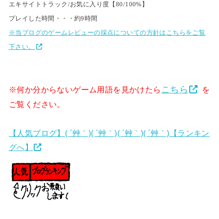
エキサイトトラック/お気に入り度【80/100%】
プレイした時間・・・約9時間
※当ブログのゲームレビューの採点についての方針はこちらをご覧
下さい。
こちら
※何か分からないゲーム用語を見かけたら
を
ご覧ください。
【人気ブログ】( ´艸｀)( ´艸｀)( ´艸｀)( ´艸｀)【ランキン
グへ】