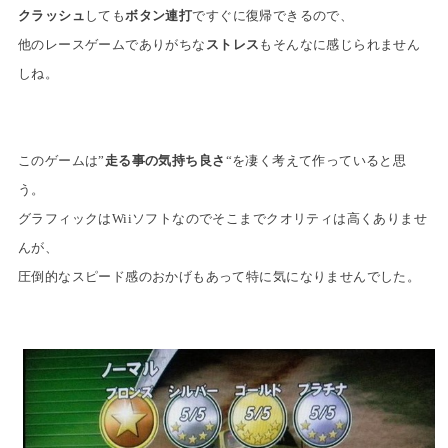
クラッシュ
しても
ボタン連打
ですぐに復帰できるので、
他のレースゲームでありがちな
ストレス
もそんなに感じられません
しね。
このゲームは”
走る事の気持ち良さ
“を凄く考えて作っていると思
う。
グラフィックはWiiソフトなのでそこまでクオリティは高くありませ
んが、
圧倒的なスピード感のおかげもあって特に気になりませんでした。