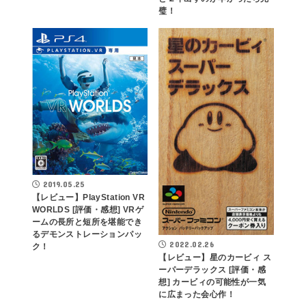
璧！
2019.05.25
【レビュー】PlayStation VR
WORLDS [評価・感想] VRゲ
ームの長所と短所を堪能でき
るデモンストレーションパッ
2022.02.26
ク！
【レビュー】星のカービィ ス
ーパーデラックス [評価・感
想] カービィの可能性が一気
に広まった会心作！