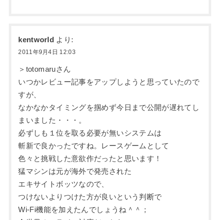
kentworld
より:
2011年9月4日 12:03
＞totomaruさん
いつかレビュー記事をアップしようと思っていたので
すが、
なかなかタイミングを掴めず今日まで公開が遅れてし
まいました・・・。
必ずしも１位を取る必要が無いシステムは
斬新で良かったですね。レースゲームとして
色々と挑戦した意欲作だったと思います！
猛マシンは元が海外で発売された
エキサイトボッツなので、
つけないよりつけた方が良いという判断で
Wi-Fi機能を加えたんでしょうね＾＾；