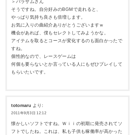
＞バラザムさん
そうですね。自分好みのBGMで走れると、
やっぱり気持ち良さも倍増します。
お気に入りの曲紹介ありがとうございますｗ
機会があれば、僕もセレクトしてみようかな。
アイテムを取るとコースが変化するのも面白かったで
すね。
個性的なので、レースゲームは
何個も要らないとか言っている人にもぜひプレイして
もらいたいです。
totomaru
より:
2011年9月3日 12:12
懐かしいソフトですね。Ｗｉｉの初期に発売されてソ
フトでしたね。これは、私も子供も稼働率が高かった