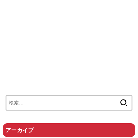
検
索:
アーカイブ