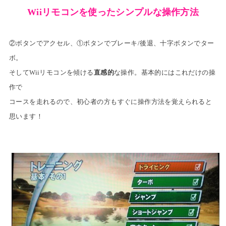
Wiiリモコンを使ったシンプルな操作方法
②ボタンでアクセル、①ボタンでブレーキ/後退、十字ボタンでター
ボ。
そしてWiiリモコンを傾ける
直感的
な操作。
基本的にはこれだけの操
作で
コースを走れるので、
初心者の方もすぐに操作方法を覚えられると
思います！