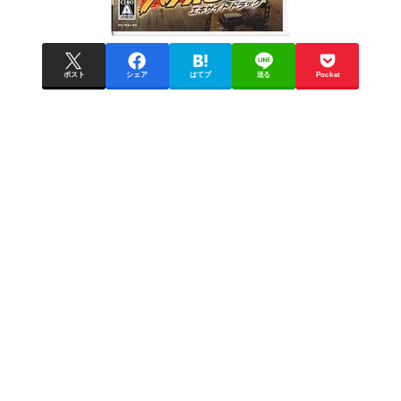
ポスト
シェア
はてブ
送る
Pocket