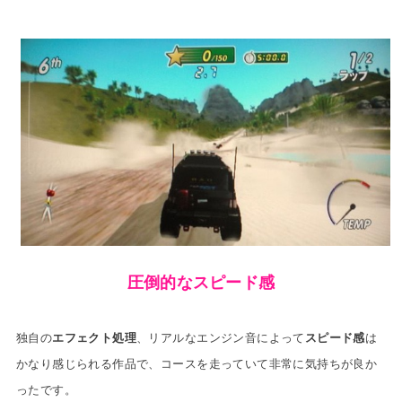
圧倒的なスピード感
独自の
エフェクト処理
、リアルなエンジン音によって
スピード感
は
かなり感じられる作品で、
コースを走っていて非常に気持ちが良か
ったです。