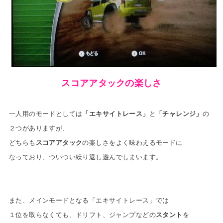
スコアアタックの楽しさ
一人用のモードとしては
「エキサイトレース」
と
「チャレンジ」
の
２つがありますが、
どちらも
スコアアタック
の楽しさをよく味わえるモードに
なっており、
ついつい繰り返し遊んでしまいます
。
また、メインモードとなる「エキサイトレース」では
１位を取らなくても、ドリフト、ジャンプなどの
スタント
を