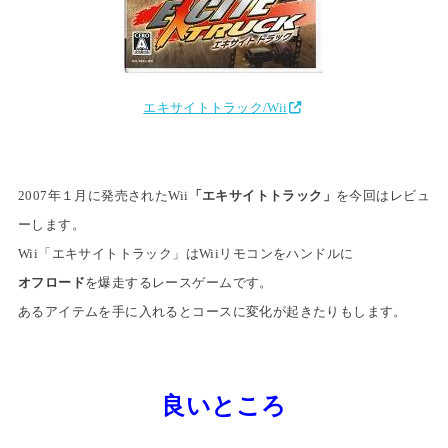
エキサイトトラック/Wii
2007年１月に発売されたWii
「エキサイトトラック」
を今回はレビュ
ーします
。
Wii「エキサイトトラック」はWiiリモコンをハンドルに
オフロード
を爆走するレースゲームです。
あるアイテムを手に入れると
コースに変化が起きたりもします。
良いところ