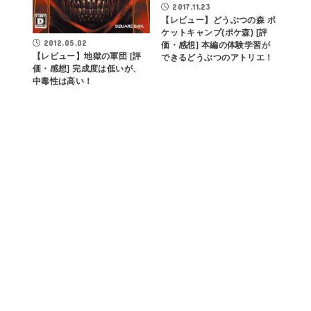
2017.11.23
【レビュー】どうぶつの森 ポ
ケットキャンプ(ポケ森) [評
2012.05.02
価・感想] 本編の体験学習が
【レビュー】地獄の軍団 [評
できるどうぶつのアトリエ！
価・感想] 完成度は低いが、
中毒性は高い！