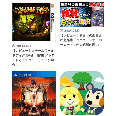
2024.03.13
【レビュー】あまりの面白さ
に超品薄「ユニコーンオーバ
ーロード」が大絶賛の理由
2014.01.21
【レビュー】スチームワール
ドディグ [評価・感想] メトロ
イドとミスタードリラーが融
合！