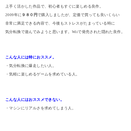
上手く活かした作品で、
初心者もすぐに楽しめる良作
。
2009年に
９８０円
で購入しましたが、定価で買っても良いくらい
非常に満足できる内容で、
今後もストレスが
たまっている時に
気分転換で遊んでみようと思います。
Wiiで発売された隠れた良作。
こんな人には特におススメ。
・気分転換に爆走したい人。
・気軽に楽しめるゲームを求めている人。
こんな人にはおススメできない。
・マシンにリアルさを求めてしまう人。