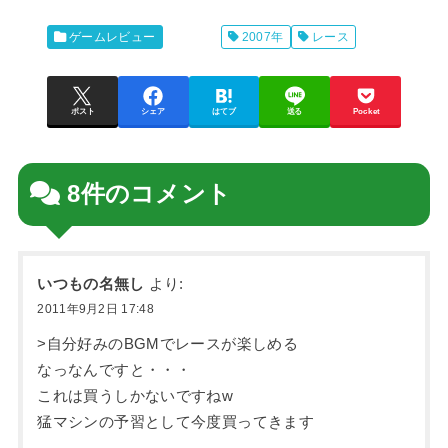
ゲームレビュー
2007年
レース
ポスト
シェア
はてブ
送る
Pocket
8件のコメント
いつもの名無し
より:
2011年9月2日 17:48
>自分好みのBGMでレースが楽しめる
なっなんですと・・・
これは買うしかないですねw
猛マシンの予習として今度買ってきます