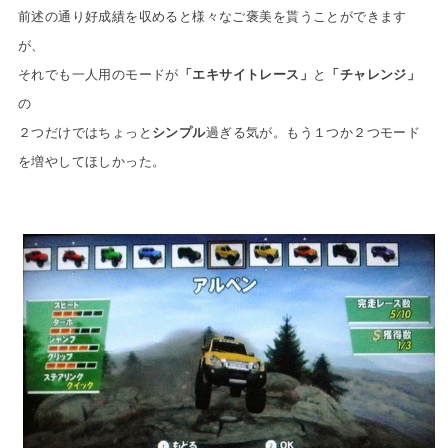
前述の通り好成績を収めると様々なご褒美を貰うことができます
が、
それでも一人用のモードが
「エキサイトレース」
と
「チャレンジ」
の
２つだけではちょっと
シンプル
過ぎる気が。
もう１つか２つモード
を増やしてほしかった。