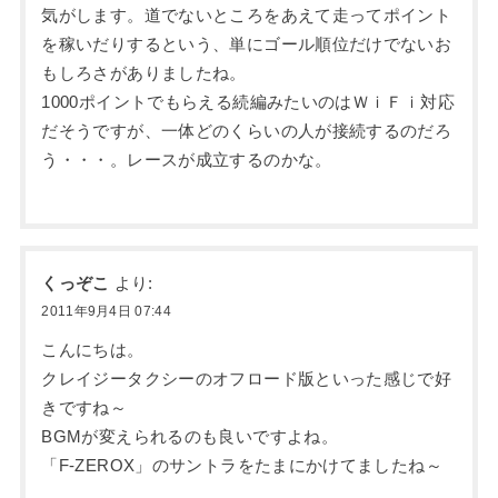
気がします。道でないところをあえて走ってポイント
を稼いだりするという、単にゴール順位だけでないお
もしろさがありましたね。
1000ポイントでもらえる続編みたいのはＷｉＦｉ対応
だそうですが、一体どのくらいの人が接続するのだろ
う・・・。レースが成立するのかな。
くっぞこ
より:
2011年9月4日 07:44
こんにちは。
クレイジータクシーのオフロード版といった感じで好
きですね～
BGMが変えられるのも良いですよね。
「F-ZEROX」のサントラをたまにかけてましたね～