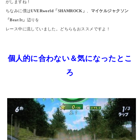
がしますね！
ちなみに僕は
UVERworld「SHAMROCK」
、
マイケルジャクソン
「Beat It」
辺りを
レース中に流していました。どちらもおススメですよ！
個人的に合わない＆気になったとこ
ろ