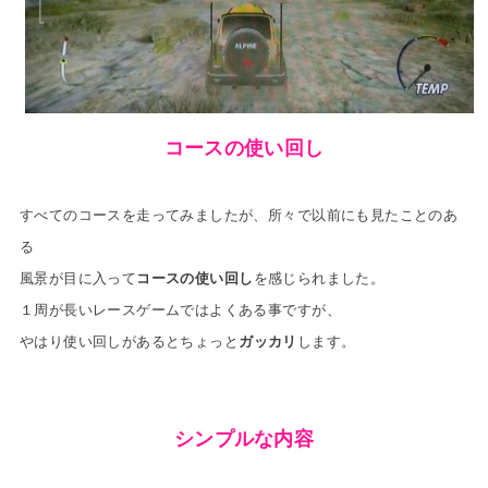
コースの使い回し
すべてのコースを走ってみましたが、所々で
以前にも見たことのあ
る
風景が目に入って
コースの
使い回し
を感じられました。
１周が長いレースゲームではよくある事ですが、
やはり使い回しがあるとちょっと
ガッカリ
します。
シンプルな内容