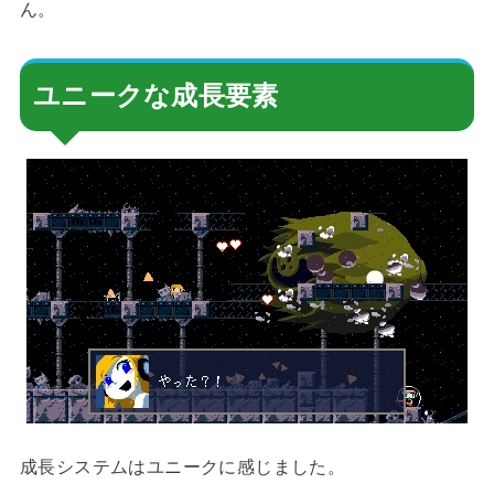
ん。
ユニークな成長要素
成長システムはユニークに感じました。