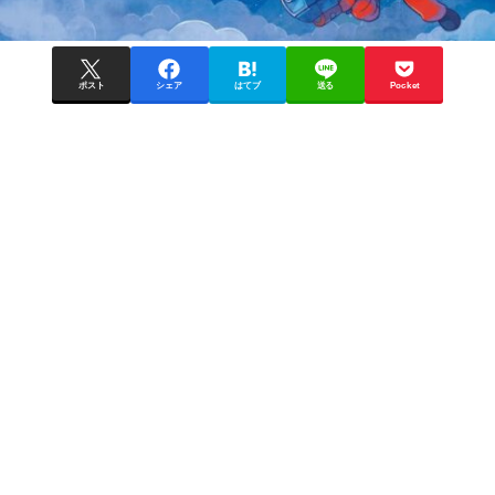
ポスト
シェア
はてブ
送る
Pocket