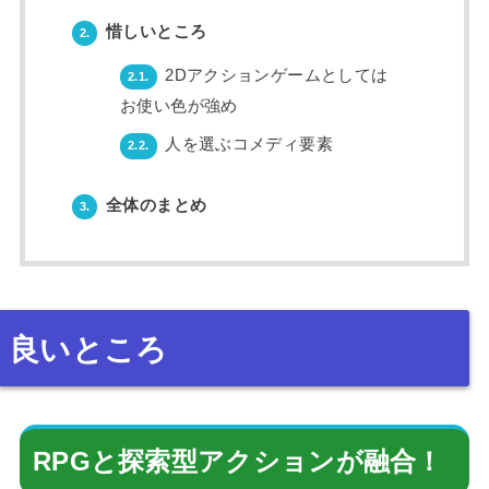
惜しいところ
2.
2Dアクションゲームとしては
2.1.
お使い色が強め
人を選ぶコメディ要素
2.2.
全体のまとめ
3.
良いところ
RPGと探索型アクションが融合！