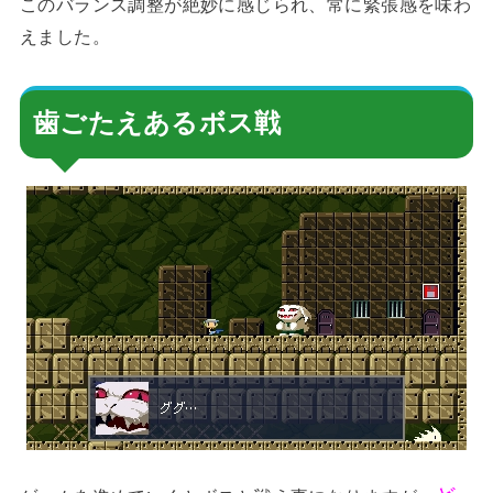
このバランス調整が絶妙に感じられ、常に緊張感を味わ
えました。
歯ごたえあるボス戦