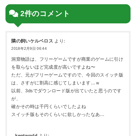
2件のコメント
隣の飼いケルベロス
より:
2018年2月9日 06:44
洞窟物語は、フリーゲームですが商業のゲームに引け
を取らないほど完成度が高いですよね〜
ただ、元がフリーゲームですので、今回のスイッチ版
は、さすがに割高に感じてしまいます…ｗ
以前、3dsでダウンロード版が出ていたと思うのです
が、
確かその時は千円くらいでしたよね
スイッチ版もそのくらいに欲しかったなあ…
kentworld
より: