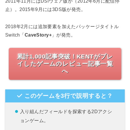
2011年11月にはDSiウェア版が（2012年6月に配信停
止）。2015年9月には3DS版が発売。
2018年2月には追加要素を加えたパッケージタイトル
Switch「
CaveStory+
」が発売。
累計1,000記事突破！KENTがプレ
イしたゲームのレビュー記事一覧
へ
このゲームを3行で説明すると？
入り組んだフィールドを探索する2Dアクシ
ョンゲーム。