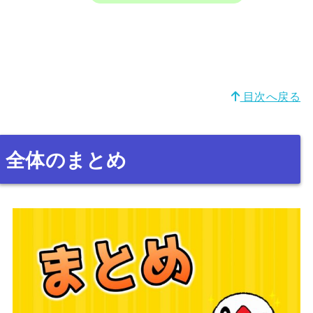
目次へ戻る
全体のまとめ