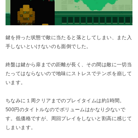
鍵を持った状態で敵に当たると落としてしまい、また入
手しないといけないのも面倒でした。
終盤は鍵から扉までの距離が長く、その間は敵に一切当
たってはならないので地味にストレスでテンポを崩して
います。
ちなみに１周クリアまでのプレイタイムは約1時間。
500円のタイトルなのでボリュームはかなり少ないで
す。低価格ですが、周回プレイをしないと割高に感じて
しまいます。