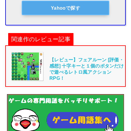
Yahooで探す
関連作のレビュー記事
【レビュー】フェアルーン [評価・
感想] 十字キーと１個のボタンだけ
で遊べるレトロ風アクション
RPG！