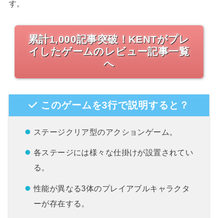
す。
累計1,000記事突破！KENTがプレ
イしたゲームのレビュー記事一覧
へ
このゲームを3行で説明すると？
ステージクリア型のアクションゲーム。
各ステージには様々な仕掛けが設置されてい
る。
性能が異なる3体のプレイアブルキャラクタ
ーが存在する。