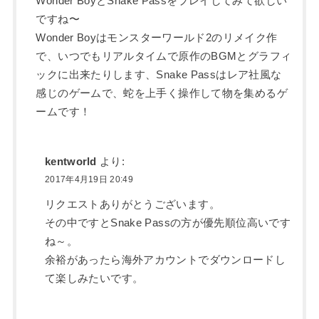
Wonder BoyとSnake Passをプレイしてみて欲しい
ですね〜
Wonder Boyはモンスターワールド2のリメイク作
で、いつでもリアルタイムで原作のBGMとグラフィ
ックに出来たりします、Snake Passはレア社風な
感じのゲームで、蛇を上手く操作して物を集めるゲ
ームです！
kentworld
より:
2017年4月19日 20:49
リクエストありがとうございます。
その中ですとSnake Passの方が優先順位高いです
ね～。
余裕があったら海外アカウントでダウンロードし
て楽しみたいです。