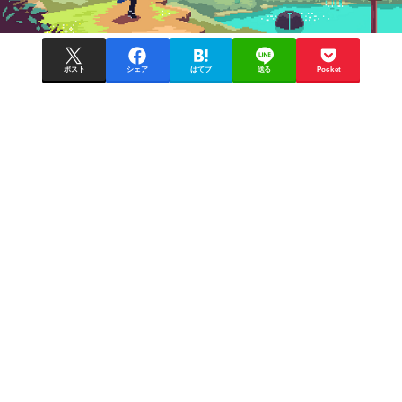
ポスト
シェア
はてブ
送る
Pocket