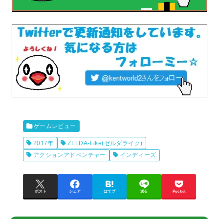
ゲームレビュー
2017年
ZELDA-Like(ゼルダライク)
アクションアドベンチャー
インディーズ
ポスト
シェア
はてブ
送る
Pocket