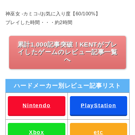
神巫女 -カミコ-/お気に入り度【60/100%】
プレイした時間・・・約2時間
累計1,000記事突破！KENTがプレ
イしたゲームのレビュー記事一覧
へ
ハードメーカー別レビュー記事リスト
Nintendo
PlayStation
Xbox
etc