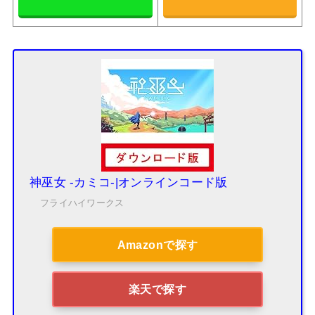
神巫女 -カミコ-|オンラインコード版
フライハイワークス
Amazonで探す
楽天で探す