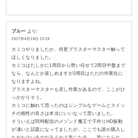
ブルー
より:
2017年4月19日 23:24
カミコやりましたか、尚更ブラスターマスター触って
ほしくなりました。
カミコはたしかに1周目から勢い任せて2周目中盤まで
なら、なんとか楽しめますが3周目はただの作業化に
なりますよね。
ブラスターマスターも戻し作業があるので、ここがひ
っかかりそう。
カミコに触れて思ったのはシンプルなゲームとスイッ
チの相性の良さは本当にいいなって思いました。
そういえば同時配信のメゾンド魔王で子作りHD振動
が凄いと話題になってましたが、ここでも誰か購入し
たかたはいるのだろうか？気になる……気にならな