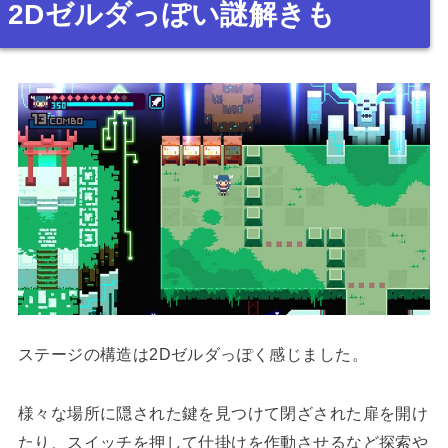
2Dゼルダっぽい謎解きも
ステージの構造は2Dゼルダっぽく感じました。
様々な場所に隠された鍵を見つけて閉ざされた扉を開け
たり、スイッチを押して仕掛けを作動させるなど探索や