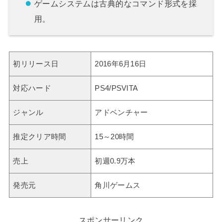
ゲームシステムは古典的なコマンド形式を採
用。
初リリース日
2016年6月16日
対応ハード
PS4/PSVITA
ジャンル
アドベンチャー
推定クリア時間
15～20時間
売上
初週0.9万本
発売元
角川ゲームス
スポンサーリンク