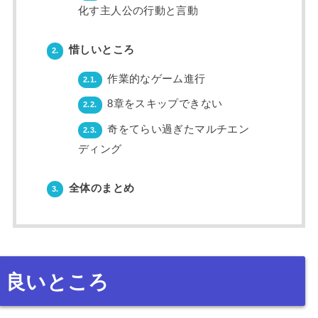
化す主人公の行動と言動
惜しいところ
2.
作業的なゲーム進行
2.1.
8章をスキップできない
2.2.
奇をてらい過ぎたマルチエン
2.3.
ディング
全体のまとめ
3.
良いところ