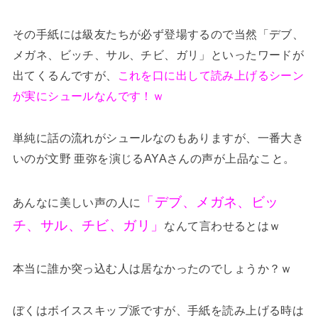
その手紙には級友たちが必ず登場するので当然「デブ、
メガネ、ビッチ、サル、チビ、ガリ」といったワードが
出てくるんですが、
これを口に出して読み上げるシーン
が実にシュールなんです！ｗ
単純に話の流れがシュールなのもありますが、一番大き
いのが文野 亜弥を演じるAYAさんの声が上品なこと。
「デブ、メガネ、ビッ
あんなに美しい声の人に
チ、サル、チビ、ガリ」
なんて言わせるとはｗ
本当に誰か突っ込む人は居なかったのでしょうか？ｗ
ぼくはボイススキップ派ですが、手紙を読み上げる時は