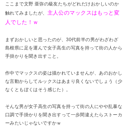
ここまで文野 亜弥の級友たちがどれだけおかしいのか
主人公のマックスはもっと変
触れてみましたが、
人でした！ｗ
まずおかしいと思ったのが、30代前半の男がわざわざ
島根県に足を運んで女子高生の写真を持って街の人から
手掛かりを聞き出すこと。
作中でマックスの姿は描かれていませんが、あのおかし
な言動からしてルックスはあまり良くないでしょう（少
なくともぼくはそう感じた）。
そんな男が女子高生の写真を持って街の人にやや乱暴な
口調で手掛かりを聞き出すって一歩間違えたらストーカ
ーみたいじゃないですかｗ