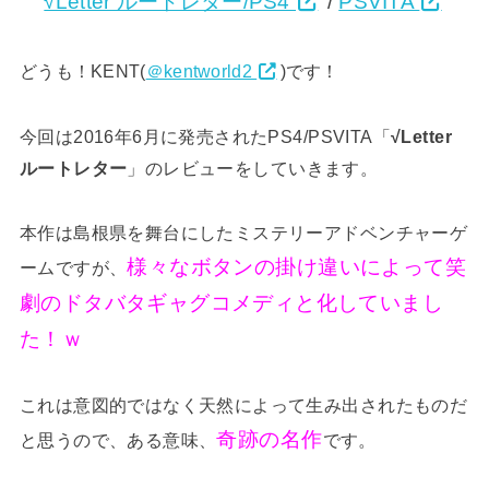
√Letter ルートレター/PS4
/
PSVITA
どうも！KENT(
＠kentworld2
)です！
今回は2016年6月に発売されたPS4/PSVITA「
√Letter
ルートレター
」のレビューをしていきます。
本作は島根県を舞台にしたミステリーアドベンチャーゲ
様々なボタンの掛け違いによって笑
ームですが、
劇のドタバタギャグコメディと化していまし
た！ｗ
これは意図的ではなく天然によって生み出されたものだ
奇跡の名作
と思うので、ある意味、
です。