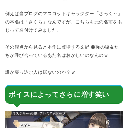
例えば当ブログのマスコットキャラクター「さっく～」
の本名は「さくら」なんですが、こちらも元の名前をも
じって名付けてみました。
その観点から見ると本作に登場する文野 亜弥の級友た
ちが呼び合っているあだ名はおかしいのなんのｗ
誰か突っ込む人は居ないのか？ｗ
ボイスによってさらに増す笑い