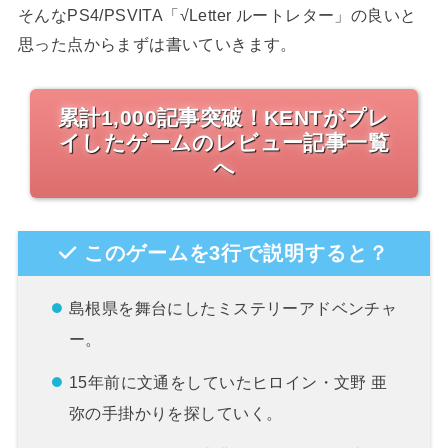
そんなPS4/PSVITA「√Letter ルートレター」の良いと
思った点からまずは書いていきます。
累計1,000記事突破！KENTがプレ
イしたゲームのレビュー記事一覧
へ
このゲームを3行で説明すると？
島根県を舞台にしたミステリーアドベンチャ
ー。
15年前に文通をしていたヒロイン・文野 亜
弥の手掛かりを探していく。