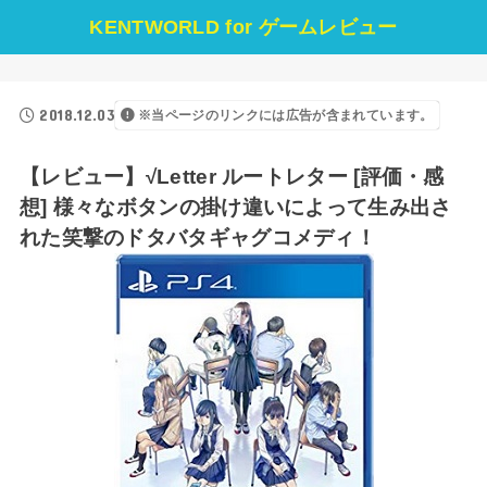
KENTWORLD for ゲームレビュー
2018.12.03
※当ページのリンクには広告が含まれています。
【レビュー】√Letter ルートレター [評価・感
想] 様々なボタンの掛け違いによって生み出さ
れた笑撃のドタバタギャグコメディ！