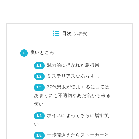
目次
[
非表示
]
良いところ
1.
魅力的に描かれた島根県
1.1.
ミステリアスなあらすじ
1.2.
30代男女が使用するにしては
1.3.
あまりにも不適切なあだ名から来る
笑い
ボイスによってさらに増す笑
1.4.
い
一歩間違えたらストーカーと
1.5.