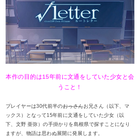
本作の目的は15年前に文通をしていた少女と会
うこと！
プレイヤーは30代前半の
おっさん
お兄さん（以下、マ
ックス）となって15年前に文通をしていた少女（以
下、文野 亜弥）の手掛かりを島根県で探すことになり
ますが、物語は思わぬ展開に発展します。