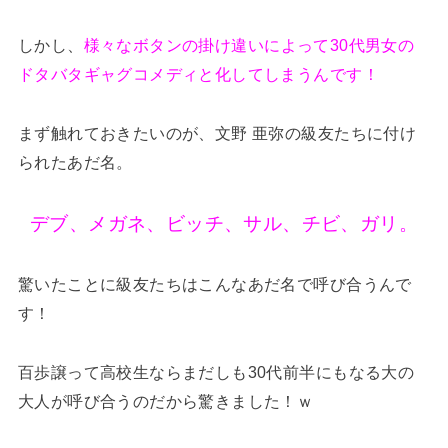
しかし、
様々なボタンの掛け違いによって30代男女の
ドタバタギャグコメディと化してしまうんです！
まず触れておきたいのが、文野 亜弥の級友たちに付け
られたあだ名。
デブ、メガネ、ビッチ、サル、チビ、ガリ。
驚いたことに級友たちはこんなあだ名で呼び合うんで
す！
百歩譲って高校生ならまだしも30代前半にもなる大の
大人が呼び合うのだから驚きました！ｗ