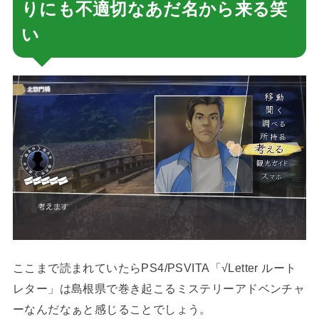
りにも不適切なあだ名から来る笑
い
ここまで読まれていたらPS4/PSVITA「√Letter ルート
レター」は島根県で巻き起こるミステリーアドベンチャ
ーなんだなぁと感じることでしょう。