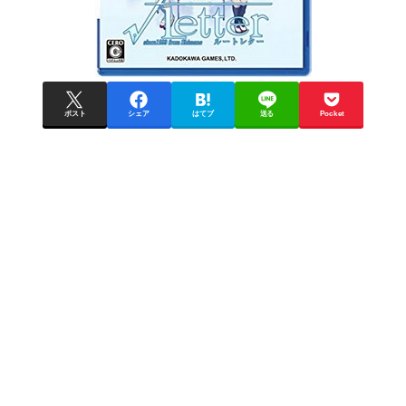
ポスト
シェア
はてブ
送る
Pocket