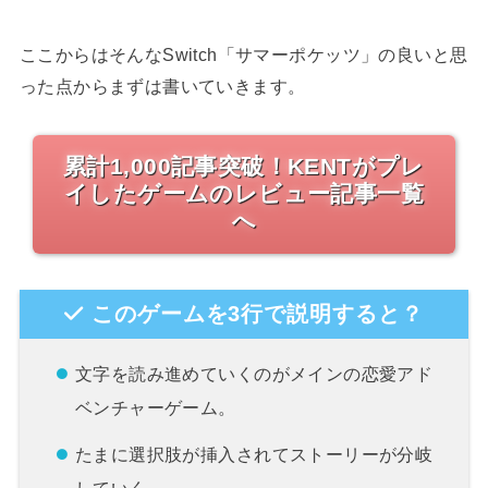
ここからはそんなSwitch「サマーポケッツ」の良いと思
った点からまずは書いていきます。
累計1,000記事突破！KENTがプレ
イしたゲームのレビュー記事一覧
へ
このゲームを3行で説明すると？
文字を読み進めていくのがメインの恋愛アド
ベンチャーゲーム。
たまに選択肢が挿入されてストーリーが分岐
していく。