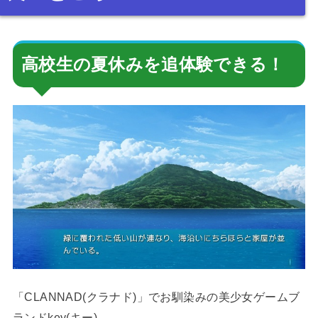
高校生の夏休みを追体験できる！
「CLANNAD(クラナド)」でお馴染みの美少女ゲームブ
ランドkey(キー)。