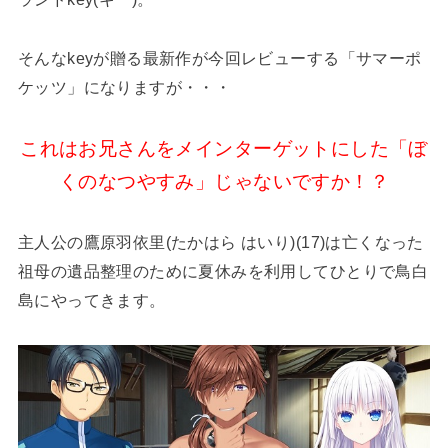
そんなkeyが贈る最新作が今回レビューする「サマーポ
ケッツ」になりますが・・・
これはお兄さんをメインターゲットにした「ぼ
くのなつやすみ」じゃないですか！？
主人公の鷹原羽依里(たかはら はいり)(17)は亡くなった
祖母の遺品整理のために夏休みを利用してひとりで鳥白
島にやってきます。