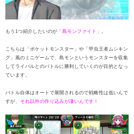
もう1つ紹介したいのが
「島モンファイト」
。
こちらは「ポケットモンスター」や「甲虫王者ムシキン
グ」風のミニゲームで、島モンというモンスターを収集
してライバルとのバトルに勝利していくのが目的となっ
ています。
バトル自体はオートで展開されるので戦略性は低いんで
すが、
それ以外の作り込みが凄いんです！