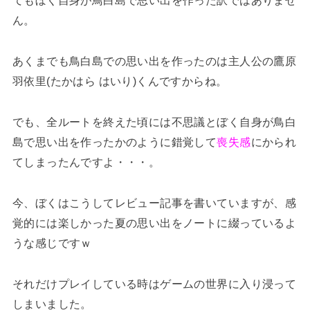
てもぼく自身が鳥白島で思い出を作った訳ではありませ
ん。
あくまでも鳥白島での思い出を作ったのは主人公の鷹原
羽依里(たかはら はいり)くんですからね。
でも、全ルートを終えた頃には不思議とぼく自身が鳥白
島で思い出を作ったかのように錯覚して
喪失感
にかられ
てしまったんですよ・・・。
今、ぼくはこうしてレビュー記事を書いていますが、感
覚的には楽しかった夏の思い出をノートに綴っているよ
うな感じですｗ
それだけプレイしている時はゲームの世界に入り浸って
しまいました。