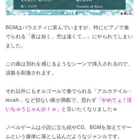
BGMはバラエティに富んでいますが、特にピアノで奏
でられる「夜は短く、空は遠くて…」にやられてしまい
ました。
この曲は別れを感じるようなシーンで挿入されるので、
涙腺を刺激されます。
それ以外にもオルゴールで奏でられる「アルカテイル -
recall-」など切ない曲が満載で、思わず
「やめてぇ！泣
いちゃうじゃんか！ｗ」
と言いたくなりましたｗ
ノベルゲームは小説に立ち絵やCG、BGMを加えてゲー
ムという媒体に落とし込んだようなジャンルです。