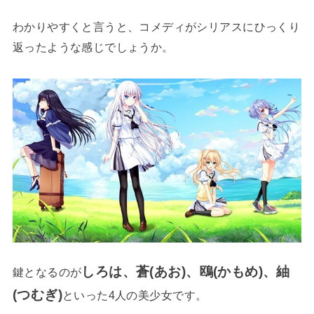
わかりやすくと言うと、コメディがシリアスにひっくり
返ったような感じでしょうか。
しろは、蒼(あお)、鴎(かもめ)、紬
鍵となるのが
(つむぎ)
といった4人の美少女です。