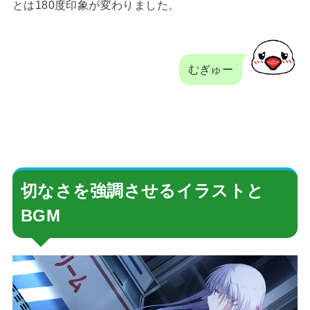
とは180度印象が変わりました。
むぎゅー
切なさを強調させるイラストと
BGM