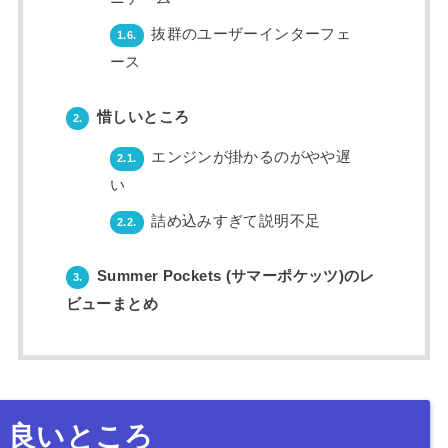
抜群のユーザーインターフェ
1.6.
ース
惜しいところ
2.
エンジンが掛かるのがやや遅
2.1.
い
詰め込みすぎて説明不足
2.2.
Summer Pockets (サマーポケッツ)のレ
3.
ビューまとめ
良いところ