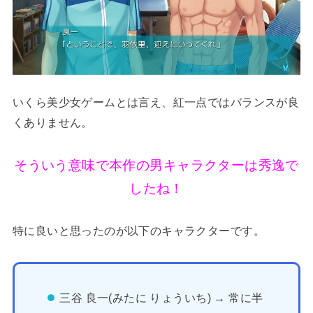
いくら美少女ゲームとは言え、紅一点ではバランスが良
くありません。
そういう意味で本作の男キャラクターは秀逸で
したね！
特に良いと思ったのが以下のキャラクターです。
三谷 良一(みたに りょういち) → 常に半