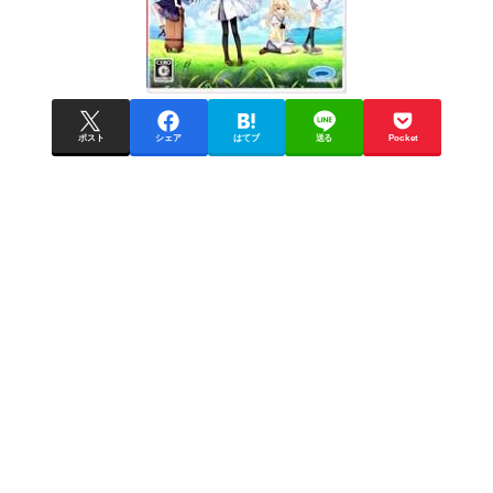
ポスト
シェア
はてブ
送る
Pocket