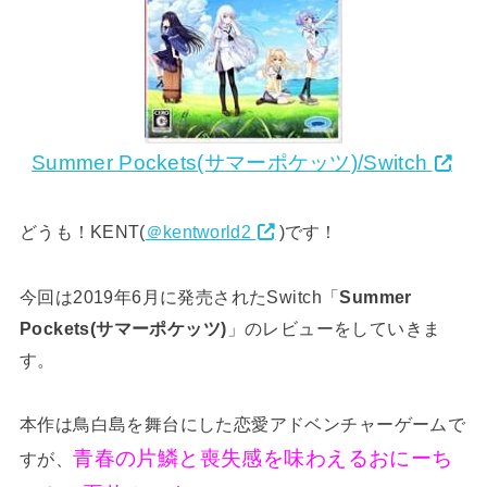
Summer Pockets(サマーポケッツ)/Switch
どうも！KENT(
＠kentworld2
)です！
今回は2019年6月に発売されたSwitch「
Summer
Pockets(サマーポケッツ)
」のレビューをしていきま
す。
本作は鳥白島を舞台にした恋愛アドベンチャーゲームで
青春の片鱗と喪失感を味わえるおにーち
すが、