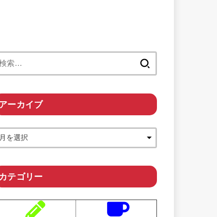
検
索:
アーカイブ
カテゴリー