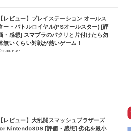
【レビュー】プレイステーション オールス
ター・バトルロイヤル(PSオールスター) [評
価・感想] スマブラのパクリと片付けたら勿
体無いくらい対戦が熱いゲーム！
2018.11.27
【レビュー】大乱闘スマッシュブラザーズ
for Nintendo3DS [評価・感想] 劣化を最小