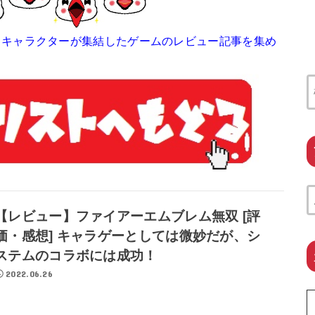
るキャラクターが集結したゲームのレビュー記事を集め
【レビュー】ファイアーエムブレム無双 [評
価・感想] キャラゲーとしては微妙だが、シ
ステムのコラボには成功！
2022.06.26