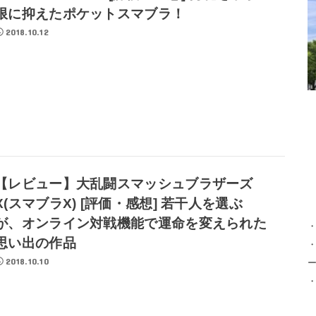
限に抑えたポケットスマブラ！
2018.10.12
【レビュー】大乱闘スマッシュブラザーズ
X(スマブラX) [評価・感想] 若干人を選ぶ
が、オンライン対戦機能で運命を変えられた
思い出の作品
・
2018.10.10