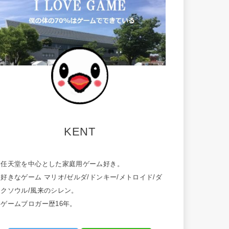
KENT
・任天堂を中心とした家庭用ゲーム好き。
好きなゲーム マリオ/ゼルダ/ドンキー/メトロイド/ダ
ークソウル/風来のシレン。
・ゲームブロガー歴16年。