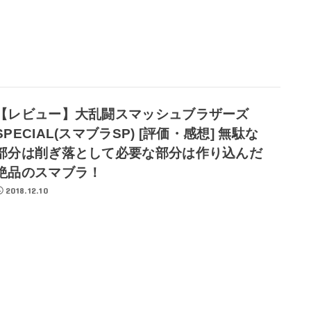
【レビュー】大乱闘スマッシュブラザーズ
SPECIAL(スマブラSP) [評価・感想] 無駄な
部分は削ぎ落として必要な部分は作り込んだ
絶品のスマブラ！
2018.12.10