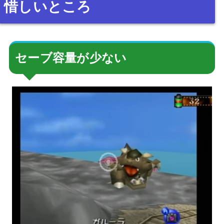
惜しいところ
セーブ容量が少ない