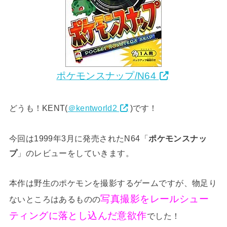
ポケモンスナップ/N64
どうも！KENT(
＠kentworld2
)です！
今回は1999年3月に発売されたN64「
ポケモンスナッ
プ
」のレビューをしていきます。
本作は野生のポケモンを撮影するゲームですが、物足り
写真撮影をレールシュー
ないところはあるものの
ティングに落とし込んだ意欲作
でした！