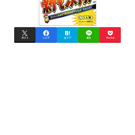
ポスト
シェア
はてブ
送る
Pocket