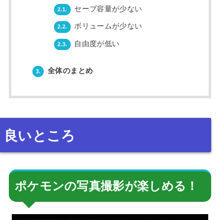
セーブ容量が少ない
2.1.
ボリュームが少ない
2.2.
自由度が低い
2.3.
全体のまとめ
3.
良いところ
ポケモンの写真撮影が楽しめる！