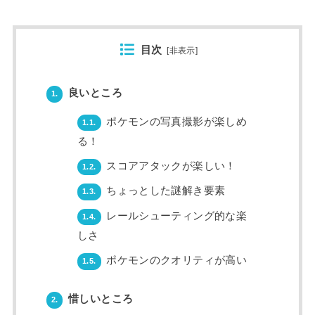
目次
[
非表示
]
良いところ
1.
ポケモンの写真撮影が楽しめ
1.1.
る！
スコアアタックが楽しい！
1.2.
ちょっとした謎解き要素
1.3.
レールシューティング的な楽
1.4.
しさ
ポケモンのクオリティが高い
1.5.
惜しいところ
2.