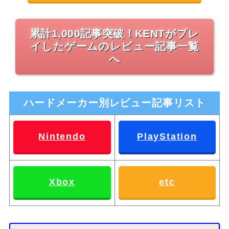
累計1,000記事突破！KENTがプレ
イしたゲームのレビュー記事一覧
へ
ハードメーカー別レビュー記事リスト
Nintendo
PlayStation
Xbox
etc