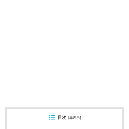
目次
[
非表示
]