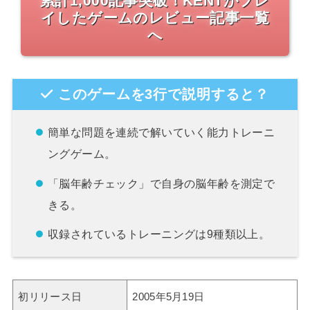
累計1,000記事突破！KENTがプレ
イしたゲームのレビュー記事一覧
へ
このゲームを3行で説明すると？
簡単な問題を連続で解いていく能力トレーニ
ングゲーム。
「脳年齢チェック」で自身の脳年齢を測定で
きる。
収録されているトレーニングは9種類以上。
初リリース日
2005年5月19日