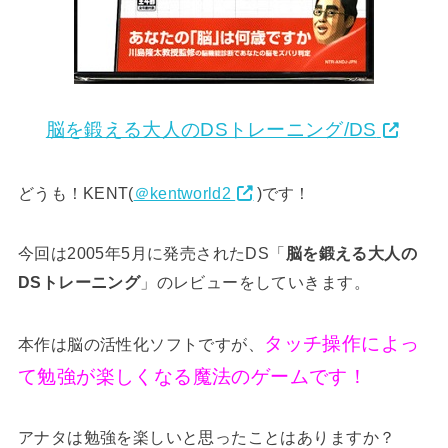
脳を鍛える大人のDSトレーニング/DS
どうも！KENT(
＠kentworld2
)です！
今回は2005年5月に発売されたDS「
脳を鍛える大人の
DSトレーニング
」のレビューをしていきます。
タッチ操作によっ
本作は脳の活性化ソフトですが、
て勉強が楽しくなる魔法のゲームです！
アナタは勉強を楽しいと思ったことはありますか？