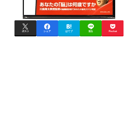
ポスト
シェア
はてブ
送る
Pocket