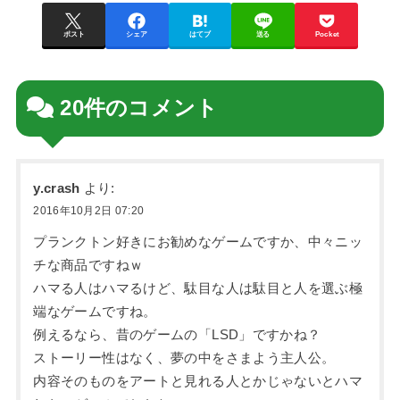
ポスト
シェア
はてブ
送る
Pocket
20件のコメント
y.crash
より:
2016年10月2日 07:20
プランクトン好きにお勧めなゲームですか、中々ニッ
チな商品ですねｗ
ハマる人はハマるけど、駄目な人は駄目と人を選ぶ極
端なゲームですね。
例えるなら、昔のゲームの「LSD」ですかね？
ストーリー性はなく、夢の中をさまよう主人公。
内容そのものをアートと見れる人とかじゃないとハマ