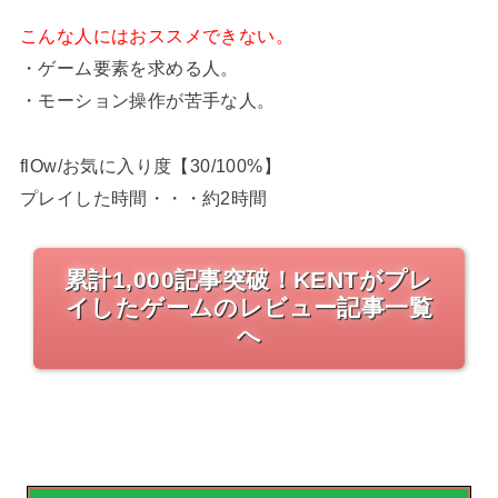
こんな人にはおススメできない。
・ゲーム要素を求める人。
・モーション操作が苦手な人。
flOw/お気に入り度【30/100%】
プレイした時間・・・約2時間
累計1,000記事突破！KENTがプレ
イしたゲームのレビュー記事一覧
へ