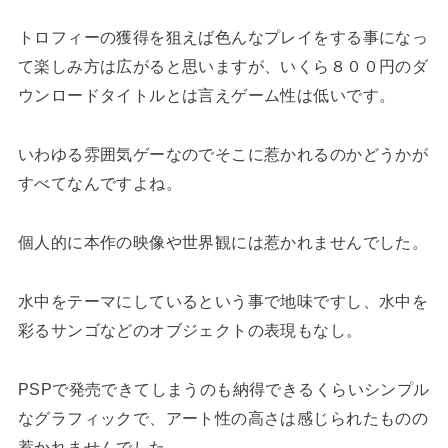
トロフィーの獲得を狙えば色んなプレイをする事になっ
て楽しみ方は広がると思いますが、いくら８００円のダ
ウンロードタイトルとは言えゲーム性は低いです。
いわゆる雰囲気ゲーなのでそこに惹かれるのかどうかが
すべてなんですよね。
個人的に本作の映像や世界観には惹かれませんでした。
水中をテーマにしているという事で地味ですし、水中を
彩るサンゴなどのオブジェクトの表現もなし。
PSPで発売できてしまうのも納得できるくらいシンプル
なグラフィックで、アート性の高さは感じられたものの
惹かれませんでした。