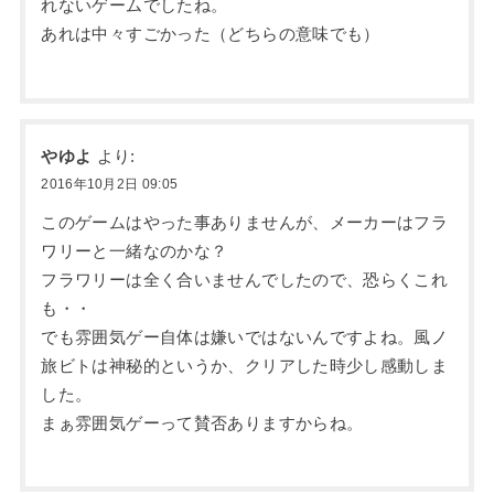
れないゲームでしたね。
あれは中々すごかった（どちらの意味でも）
やゆよ
より:
2016年10月2日 09:05
このゲームはやった事ありませんが、メーカーはフラ
ワリーと一緒なのかな？
フラワリーは全く合いませんでしたので、恐らくこれ
も・・
でも雰囲気ゲー自体は嫌いではないんですよね。風ノ
旅ビトは神秘的というか、クリアした時少し感動しま
した。
まぁ雰囲気ゲーって賛否ありますからね。