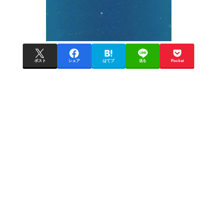
ポスト
シェア
はてブ
送る
Pocket