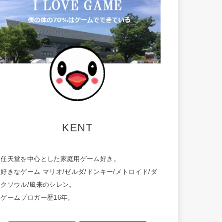
KENT
・任天堂を中心とした家庭用ゲーム好き。
好きなゲーム マリオ/ゼルダ/ドンキー/メトロイド/ダ
ークソウル/風来のシレン。
・ゲームブロガー歴16年。