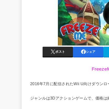
ポスト
シェア
Freez
2016年7月に配信されたWii U向けダウ
ジャンルは3Dアクションゲームで、価格は約