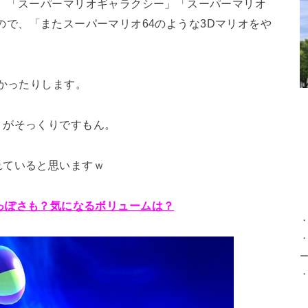
、「スーパーマリオギャラクシー」「スーパーマリオ
ので、「またスーパーマリオ64のような3Dマリオをや
かったりします。
」がそっくりですもん。
れていると思いますｗ
っぽさも？気になるボリュームは？
・