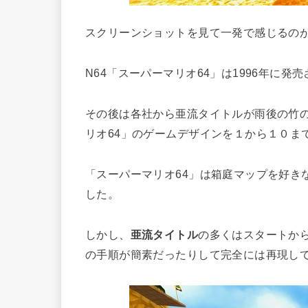
スクリーンショットを見て一発で感じるのが
N64「スーパーマリオ64」は1996年に
その後は各社から亜流タイトルが雨後の竹
リオ64」のゲームデザインを１から１０ま
「スーパーマリオ64」は箱庭マップを好き
した。
しかし、
亜流タイトル
の多くはスタートか
の手順が簡素だったりして完全には再現し