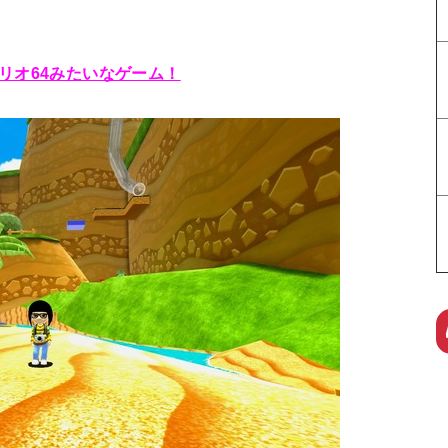
。
リオ64みたいなゲーム！