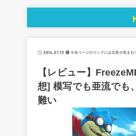
2016.07.12
※当ページのリンクには広告が含まれ
【レビュー】FreezeM
想] 模写でも亜流で
難い