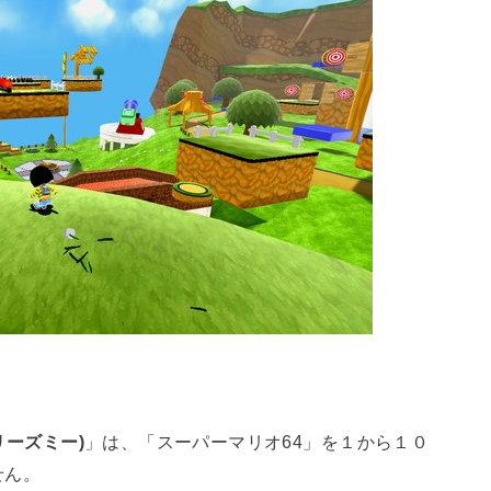
フリーズミー)
」は、「スーパーマリオ64」を１から１０
せん。