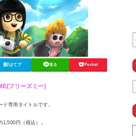
はてブ
送る
Pocket
eME(フリーズミー)
ンロード専用タイトルです。
1,500円（税込）。