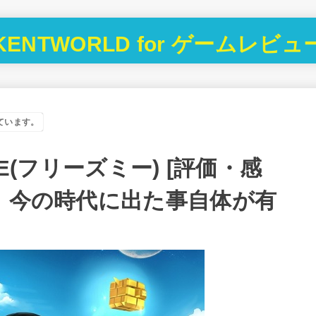
KENTWORLD for ゲームレビュ
ています。
E(フリーズミー) [評価・感
も、今の時代に出た事自体が有