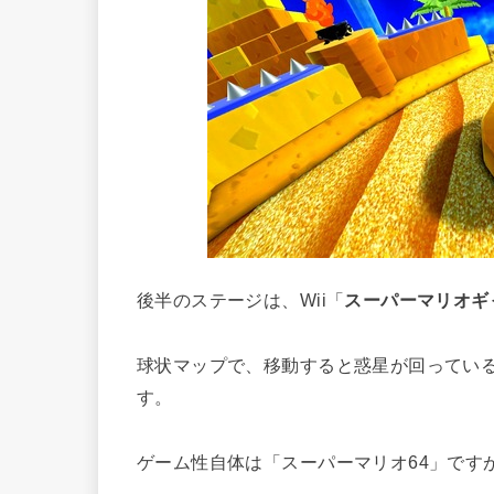
後半のステージは、Wii「
スーパーマリオギ
球状マップで、移動すると惑星が回ってい
す。
ゲーム性自体は「スーパーマリオ64」です