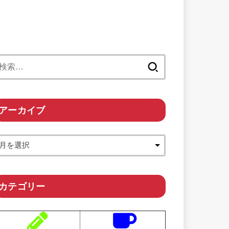
検
索:
アーカイブ
カテゴリー