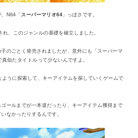
、N64「
スーパーマリオ64
」っぽさです。
発売され、このジャンルの基礎を確立しました。
の子のごとく発売されましたが、意外にも「スーパーマ
で真似たタイトルって少ないんですよ。
なように探索して、キーアイテムを探していくゲームで
らゴールまでが一本道だったり、キーアイテム獲得まで
ていなかったりするんです。