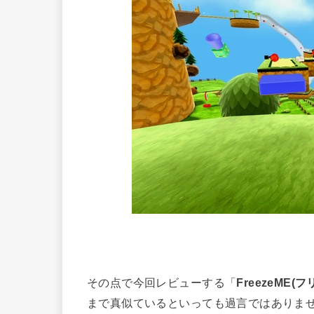
その点で今回レビューする「
FreezeME(
まで真似ているといっても過言ではありま