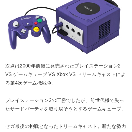
次点は2000年前後に発売されたプレイステーション2
VS ゲームキューブ VS Xbox VS ドリームキャストによ
る第4次ゲーム機戦争。
プレイステーション2の圧勝でしたが、前世代機で失っ
たサードパーティを取り戻そうとするゲームキューブ。
セガ最後の挑戦となったドリームキャスト。新たな勢力