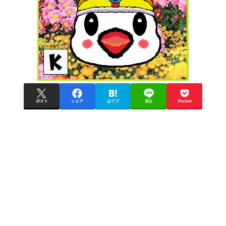
ポスト
シェア
はてブ
送る
Pocket