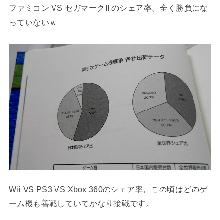
ファミコン VS セガマークIIIのシェア率。全く勝負にな
っていないｗ
Wii VS PS3 VS Xbox 360のシェア率。この頃はどのゲ
ーム機も善戦していてかなり接戦です。