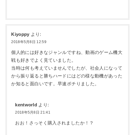
Kiyoppy
より:
2018年5月8日 12:59
個人的には好きなジャンルですね、動画のゲーム機大
戦も好きでよく見ていました。
当時は何も考えていませんでしたが、社会人になって
から振り返ると勝ちハードにはどの様な動機があった
か知ると面白いです。早速ポチりました。
kentworld
より:
2018年5月8日 21:41
おお！さっそく購入されましたか！？