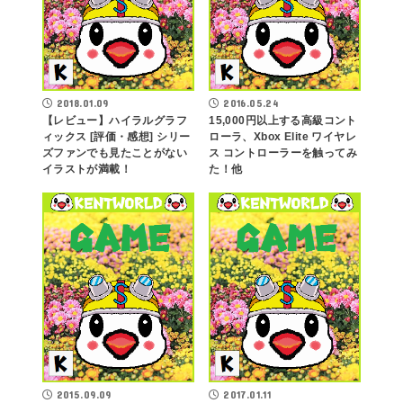
2018.01.09
2016.05.24
【レビュー】ハイラルグラフ
15,000円以上する高級コント
ィックス [評価・感想] シリー
ローラ、Xbox Elite ワイヤレ
ズファンでも見たことがない
ス コントローラーを触ってみ
イラストが満載！
た！他
2015.09.09
2017.01.11