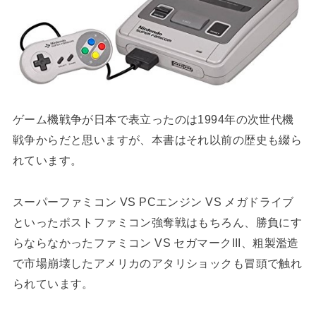
ゲーム機戦争が日本で表立ったのは1994年の次世代機
戦争からだと思いますが、本書はそれ以前の歴史も綴ら
れています。
スーパーファミコン VS PCエンジン VS メガドライブ
といったポストファミコン強奪戦はもちろん、勝負にす
らならなかったファミコン VS セガマークIII、粗製濫造
で市場崩壊したアメリカのアタリショックも冒頭で触れ
られています。