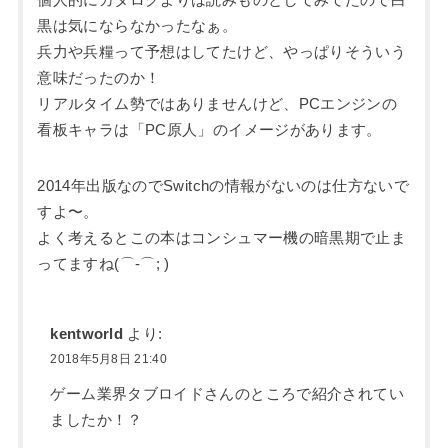
個人的にカタログよりは読みものとしてみてたので白
黒は気にならなかったなぁ。
兵力や兵糧って予想はしてたけど、やっぱりそういう
意味だったのか！
リアルタイム勢ではありませんけど、PCエンジンの
看板キャラは「PC原人」のイメージがあります。
2014年出版なのでSwitchの情報がないのは仕方ないで
すよ〜。
よく考えるとこの本はコンシュマー機の暗黒期で止ま
ってますね(⌒-⌒; )
kentworld
より:
2018年5月8日 21:40
ゲーム業界タブロイドさんのところで紹介されてい
ましたか！？