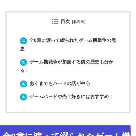
目次
[
非表示
]
全8章に渡って綴られたゲーム機戦争の歴
1.
史
ゲーム機戦争が加熱する前の歴史も分か
2.
る！
あくまでもハードの話が中心
3.
ゲームハードや売上好きにはおすすめ！
4.