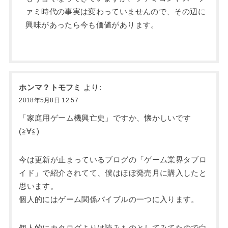
ァミ時代の事実は変わっていませんので、その辺に
興味があったら今も価値があります。
ホンマ？トモフミ
より:
2018年5月8日 12:57
「家庭用ゲーム機興亡史」ですか、懐かしいです
(≧∀≦)
今は更新が止まっているブログの「ゲーム業界タブロ
イド」で紹介されてて、僕はほぼ発売月に購入したと
思います。
個人的にはゲーム関係バイブルの一つに入ります。