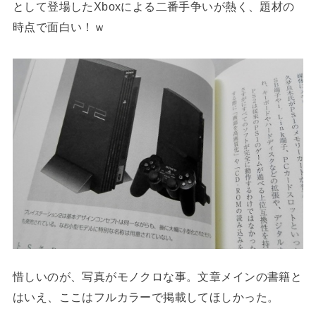
として登場したXboxによる二番手争いが熱く、題材の
時点で面白い！ｗ
惜しいのが、写真がモノクロな事。文章メインの書籍と
はいえ、ここはフルカラーで掲載してほしかった。