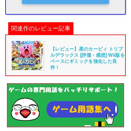
関連作のレビュー記事
【レビュー】星のカービィ トリプ
ルデラックス [評価・感想] Wii版を
ベースにギミックを強化した良
作！