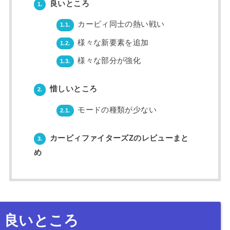
良いところ
1.
カービィ同士の熱い戦い
1.1.
様々な新要素を追加
1.2.
様々な部分が強化
1.3.
惜しいところ
2.
モードの種類が少ない
2.1.
カービィファイターズZのレビューまと
3.
め
良いところ