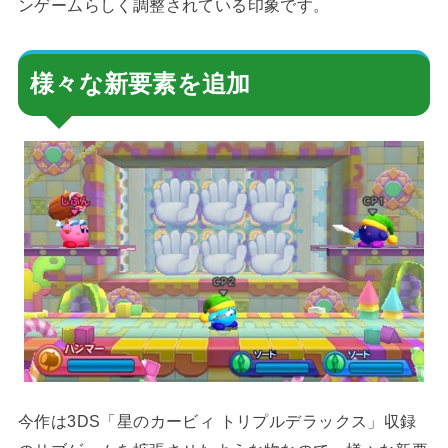
ンゲームらしく調整されている印象です。
様々な新要素を追加
今作は3DS「星のカービィ トリプルデラックス」収録