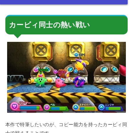
カービィ同士の熱い戦い
本作で特筆したいのが、コピー能力を持ったカービィ同