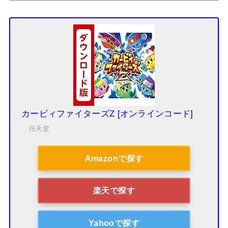
カービィファイターズZ [オンラインコード]
任天堂
Amazonで探す
楽天で探す
Yahooで探す