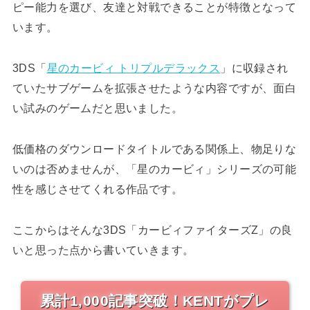
ピー能力を選び、友達と対戦できることが特徴となって
います。
3DS「
星のカービィ トリプルデラックス
」に収録され
ていたサブゲームを拡張させたような内容ですが、面白
い試みのゲームだと思いました。
低価格のダウンロードタイトルである関係上、物足りな
いのは否めませんが、「星のカービィ」シリーズの可能
性を感じさせてくれる作品です。
ここからはそんな3DS「カービィファイターズZ」の良
いと思った点から書いていきます。
累計1,000記事突破！KENTがプレ