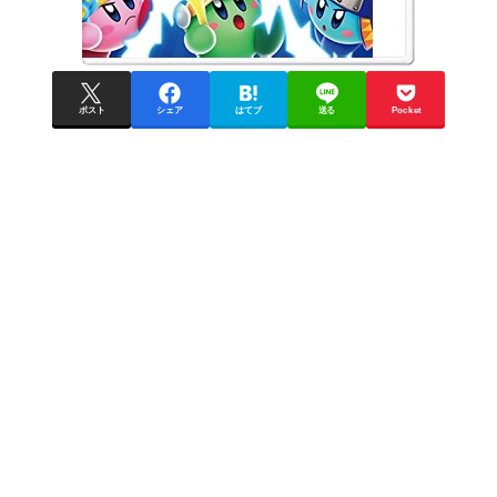
ポスト
シェア
はてブ
送る
Pocket