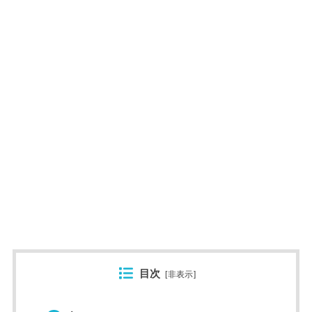
目次
[
非表示
]