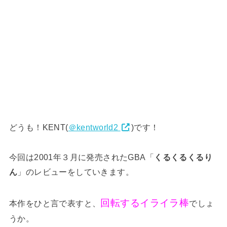
どうも！KENT(
＠kentworld2
)です！
今回は2001年３月に発売されたGBA「
くるくるくるり
ん
」のレビューをしていきます。
回転するイライラ棒
本作をひと言で表すと、
でしょ
うか。