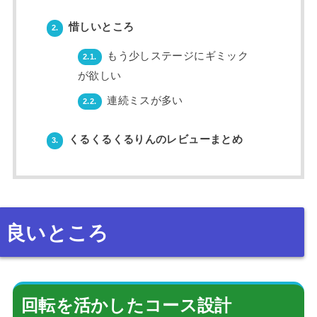
惜しいところ
2.
もう少しステージにギミック
2.1.
が欲しい
連続ミスが多い
2.2.
くるくるくるりんのレビューまとめ
3.
良いところ
回転を活かしたコース設計