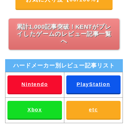
累計1,000記事突破！KENTがプレ
イしたゲームのレビュー記事一覧
へ
ハードメーカー別レビュー記事リスト
Nintendo
PlayStation
Xbox
etc