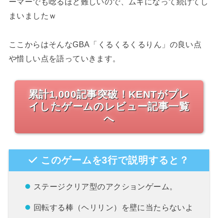
ーマーでも唸るほど難しいので、ムキになって続けてし
まいましたｗ
ここからはそんなGBA「くるくるくるりん」の良い点
や惜しい点を語っていきます。
累計1,000記事突破！KENTがプレ
イしたゲームのレビュー記事一覧
へ
このゲームを3行で説明すると？
ステージクリア型のアクションゲーム。
回転する棒（ヘリリン）を壁に当たらないよ