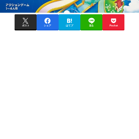
ポスト
シェア
はてブ
送る
Pocket