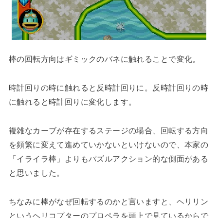
棒の回転方向はギミックのバネに触れることで変化。
時計回りの時に触れると反時計回りに。反時計回りの時
に触れると時計回りに変化します。
複雑なカーブが存在するステージの場合、回転する方向
を頻繁に変えて進めていかないといけないので、本家の
「イライラ棒」よりもパズルアクション的な側面がある
と思いました。
ちなみに棒がなぜ回転するのかと言いますと、ヘリリン
というヘリコプターのプロペラを頭上で見ているからで