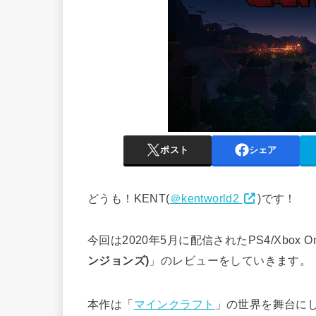
ポスト
シェア
どうも！KENT(
＠kentworld2
)です！
今回は2020年5月に配信されたPS4/Xbox One
ンジョンズ)
」のレビューをしていきます。
本作は「
マインクラフト
」の世界を舞台にし