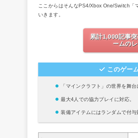
ここからはそんなPS4/Xbox One/Swi
いきます。
累計1,000記事
ームのレ
このゲーム
「マインクラフト」の世界を舞台
最大4人での協力プレイに対応。
装備アイテムにはランダムで付与