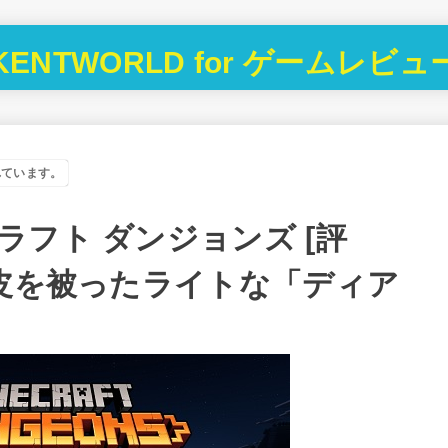
KENTWORLD for ゲームレビュ
れています。
フト ダンジョンズ [評
の皮を被ったライトな「ディア