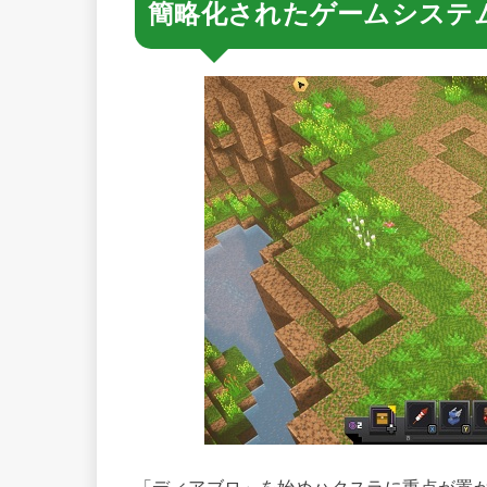
簡略化されたゲームシステ
「ディアブロ」を始めハクスラに重点が置