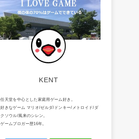
KENT
・任天堂を中心とした家庭用ゲーム好き。
好きなゲーム マリオ/ゼルダ/ドンキー/メトロイド/ダ
ークソウル/風来のシレン。
・ゲームブロガー歴16年。