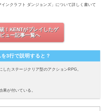
tch「マインクラフト ダンジョンズ」について詳しく書いて
突破！KENTがプレイしたゲ
ビュー記事一覧へ
を3行で説明すると？
にしたステージクリア型のアクションRPG。
効果が付いている。