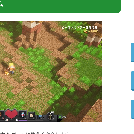
ム
かれたゲームは数多く存在します。