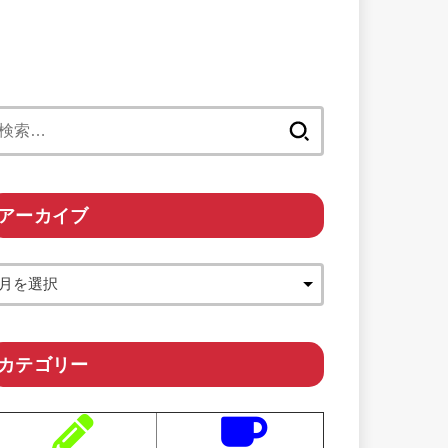
検
索:
アーカイブ
カテゴリー