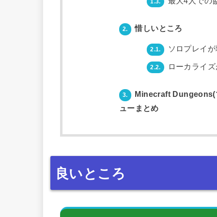
最大4人での
1.3.
惜しいところ
2.
ソロプレイが
2.1.
ローカライズ
2.2.
Minecraft Dung
3.
ューまとめ
良いところ