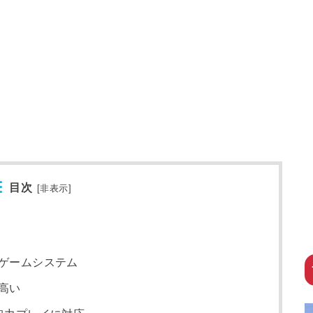
目次
[
非表示
]
ゲームシステム
高い