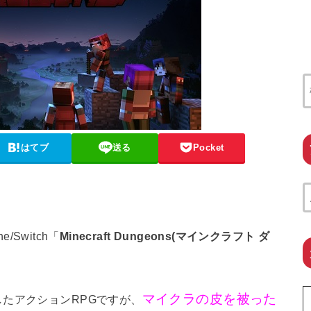
はてブ
送る
Pocket
/Switch「
Minecraft Dungeons(マインクラフト ダ
マイクラの皮を被った
たアクションRPGですが、