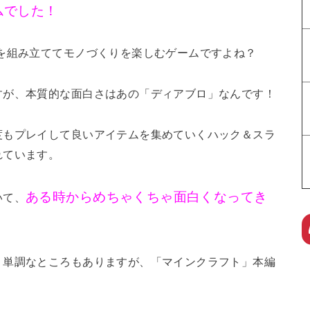
ムでした！
を組み立ててモノづくりを楽しむゲームですよね？
すが、本質的な面白さはあの「ディアブロ」なんです！
度もプレイして良いアイテムを集めていくハック＆スラ
れています。
ある時からめちゃくちゃ面白くなってき
いて、
り単調なところもありますが、「マインクラフト」本編