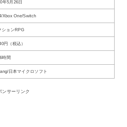
20年5月26日
/Xbox One/Switch
クションRPG
640円（税込）
～6時間
jang/日本マイクロソフト
ポンサーリンク