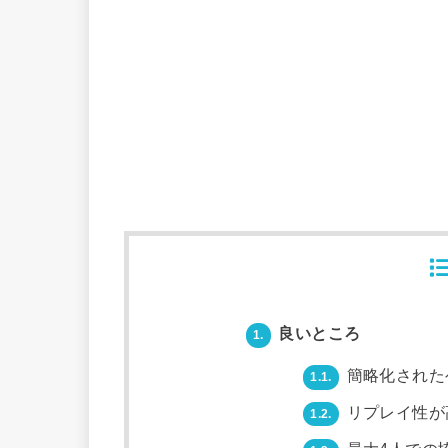
良いところ
1.
簡略化された
1.1.
リプレイ性が
1.2.