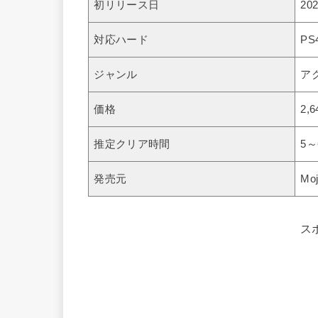
初リリース日
20
対応ハード
PS4
ジャンル
ア
価格
2,
推定クリア時間
5
発売元
Mo
ス