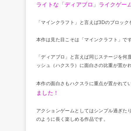
ライトな「ディアブロ」ライクゲー
「マインクラフト」と言えば3Dのブロック
本作は見た目こそは「マインクラフト」で
「ディアブロ」と言えば同じステージを何
ッシュ（ハクスラ）に面白さの比重が置か
本作の面白さもハクスラに重点が置かれて
ました！
アクションゲームとしてはシンプル過ぎた
のように長く楽しめる作品です。