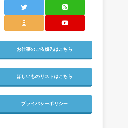
お仕事のご依頼先はこちら
ほしいものリストはこちら
プライバシーポリシー