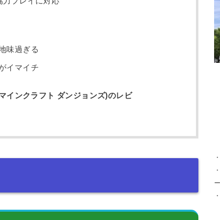
協力プレイに対応
地味過ぎる
がイマイチ
eons(マインクラフト ダンジョンズ)のレビ
・