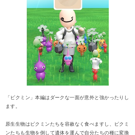
「ピクミン」本編はダークな一面が意外と強かったりし
ます。
原生生物はピクミンたちを容赦なく食べますし、ピクミ
ンたちも生物を倒して遺体を運んで自分たちの種に変換