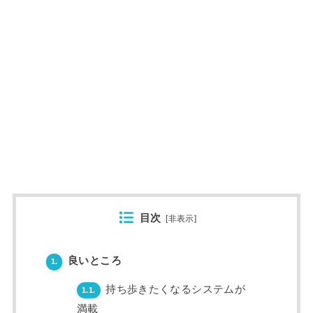
目次
[
非表示
]
良いところ
1.
持ち歩きたくなるシステムが
1.1.
満載