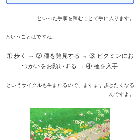
といった手順を踏むことで手に入ります。
ということはですね、
① 歩く → ② 種を発見する → ③ ピクミンにお
つかいをお願いする → ④ 種を入手
というサイクルも生まれるので、ますます歩きたくなる
んですよ。