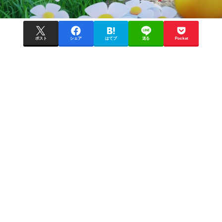
ポスト
シェア
はてブ
送る
Pocket