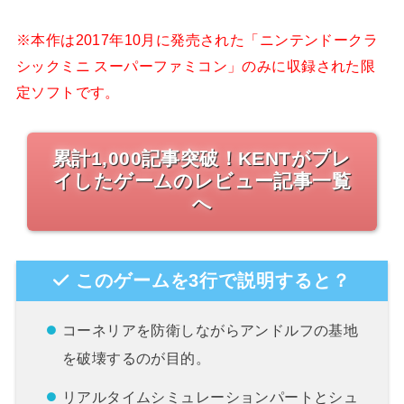
※本作は2017年10月に発売された「ニンテンドークラ
シックミニ スーパーファミコン」のみに収録された限
定ソフトです。
累計1,000記事突破！KENTがプレ
イしたゲームのレビュー記事一覧
へ
このゲームを3行で説明すると？
コーネリアを防衛しながらアンドルフの基地
を破壊するのが目的。
リアルタイムシミュレーションパートとシュ