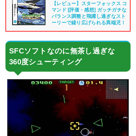
【レビュー】スターフォックス コ
マンド [評価・感想] ガッチガチな
バランス調整と飛躍し過ぎなスト
ーリーで繰り広げられる異端児！
SFCソフトなのに無茶し過ぎな
360度シューティング