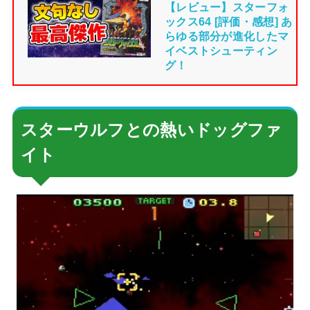
【レビュー】スターフォ
ックス64 [評価・感想] あ
らゆる部分が進化したマ
イベストシューティン
グ！
スターウルフとの熱いドッグファ
イト