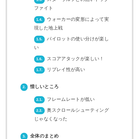
ファイト
ウォーカーの変形によって実
1.4.
現した地上戦
パイロットの使い分けが楽し
1.5.
い
スコアアタックが楽しい！
1.6.
リプレイ性が高い
1.7.
惜しいところ
2.
フレームレートが低い
2.1.
奥スクロールシューティング
2.2.
じゃなくなった
全体のまとめ
3.