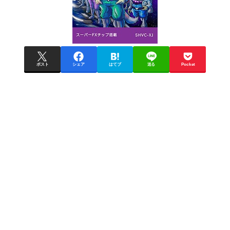
ポスト
シェア
はてブ
送る
Pocket