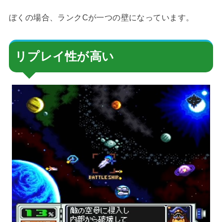
ぼくの場合、ランクCが一つの壁になっています。
リプレイ性が高い