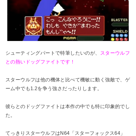
シューティングパートで特筆したいのが、
スターウルフ
との熱いドッグファイトです！
スターウルフは他の機体と比べて機敏に動く強敵で、ゲ
ーム中でも1.2を争う強さだったりします。
彼らとのドッグファイトは本作の中でも特に印象的でし
た。
てっきりスターウルフはN64「スターフォックス64」