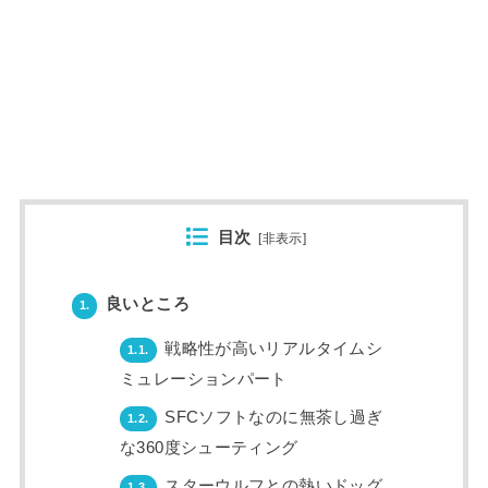
目次
[
非表示
]
良いところ
1.
戦略性が高いリアルタイムシ
1.1.
ミュレーションパート
SFCソフトなのに無茶し過ぎ
1.2.
な360度シューティング
スターウルフとの熱いドッグ
1.3.