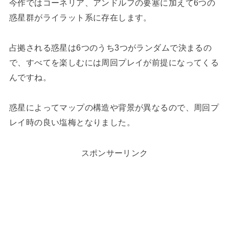
今作ではコーネリア、アンドルフの要塞に加えて6つの
惑星群がライラット系に存在します。
占拠される惑星は6つのうち3つがランダムで決まるの
で、すべてを楽しむには周回プレイが前提になってくる
んですね。
惑星によってマップの構造や背景が異なるので、周回プ
レイ時の良い塩梅となりました。
スポンサーリンク