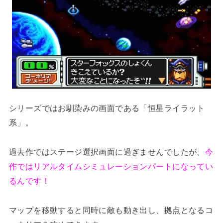
シリーズではお馴染みの画面である「恒星ライラット
系」。
過去作ではステージ選択画面に過ぎませんでしたが、
今
作ではリアルタイムシミュレーションパートになってい
るんです！
マップを移動すると同時に敵も動き出し、拠点となるコ