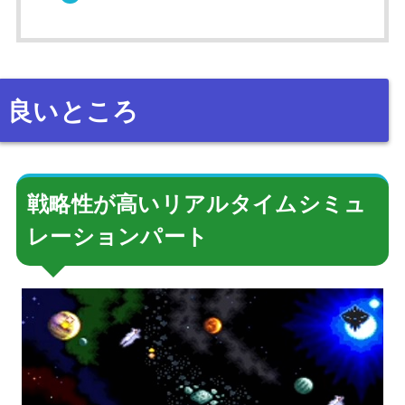
良いところ
戦略性が高いリアルタイムシミュ
レーションパート