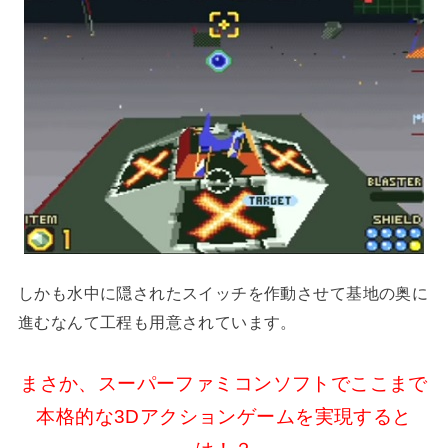
しかも水中に隠されたスイッチを作動させて基地の奥に
進むなんて工程も用意されています。
まさか、スーパーファミコンソフトでここまで
本格的な3Dアクションゲームを実現すると