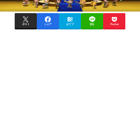
ポスト
シェア
はてブ
送る
Pocket