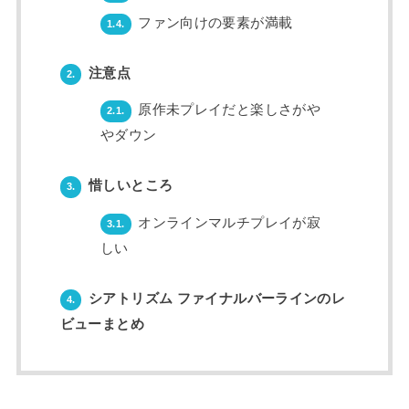
ファン向けの要素が満載
1.4.
注意点
2.
原作未プレイだと楽しさがや
2.1.
やダウン
惜しいところ
3.
オンラインマルチプレイが寂
3.1.
しい
シアトリズム ファイナルバーラインのレ
4.
ビューまとめ