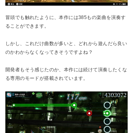
冒頭でも触れたように、本作には385もの楽曲を演奏す
ることができます。
しかし、これだけ曲数が多いと、どれから遊んだら良い
のかわからなくなってきそうですよね？
開発者もそう感じたのか、本作には続けて演奏したくな
る専用のモードが搭載されています。