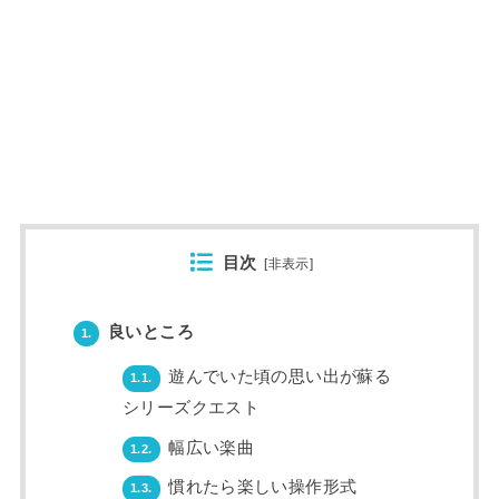
目次
[
非表示
]
良いところ
1.
遊んでいた頃の思い出が蘇る
1.1.
シリーズクエスト
幅広い楽曲
1.2.
慣れたら楽しい操作形式
1.3.