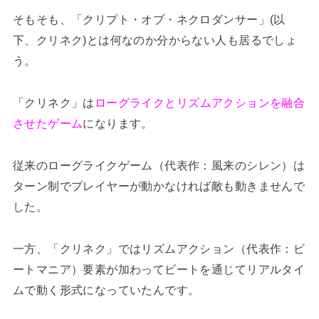
そもそも、「クリプト・オブ・ネクロダンサー」(以
下、クリネク)とは何なのか分からない人も居るでしょ
う。
「クリネク」は
ローグライクとリズムアクションを融合
させたゲーム
になります。
従来のローグライクゲーム（代表作：風来のシレン）は
ターン制でプレイヤーが動かなければ敵も動きませんで
した。
一方、「クリネク」ではリズムアクション（代表作：ビ
ートマニア）要素が加わってビートを通じてリアルタイ
ムで動く形式になっていたんです。