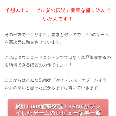
予想以上に「ゼルダの伝説」要素を盛り込んで
いたんです！
その一方で「クリネク」要素も強いので、2つのゲーム
を高次元に融合させています。
これはダウンロードコンテンツではなく単品販売するの
も納得できるほどの力作ですよ～！
ここからはそんなSwitch「ケイデンス・オブ・ハイラ
ル」の良いと思った点からまずは書いていきます。
累計1,000記事突破！KENTがプレ
イしたゲームのレビュー記事一覧