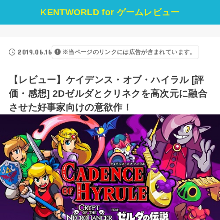
KENTWORLD for ゲームレビュー
2019.06.16
※当ページのリンクには広告が含まれています。
【レビュー】ケイデンス・オブ・ハイラル [評
価・感想] 2Dゼルダとクリネクを高次元に融合
させた好事家向けの意欲作！