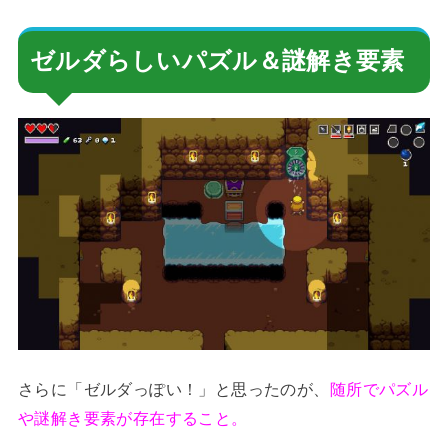
ゼルダらしいパズル＆謎解き要素
さらに「ゼルダっぽい！」と思ったのが、
随所でパズル
や謎解き要素が存在すること。