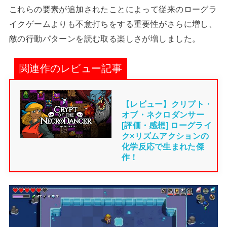
これらの要素が追加されたことによって従来のローグラ
イクゲームよりも不意打ちをする重要性がさらに増し、
敵の行動パターンを読む取る楽しさが増しました。
関連作のレビュー記事
【レビュー】クリプト・
オブ・ネクロダンサー
[評価・感想] ローグライ
ク×リズムアクションの
化学反応で生まれた傑
作！