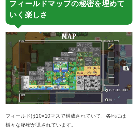
フィールドマップの秘密を埋めて
いく楽しさ
フィールドは10×10マスで構成されていて、各地には
様々な秘密が隠されています。