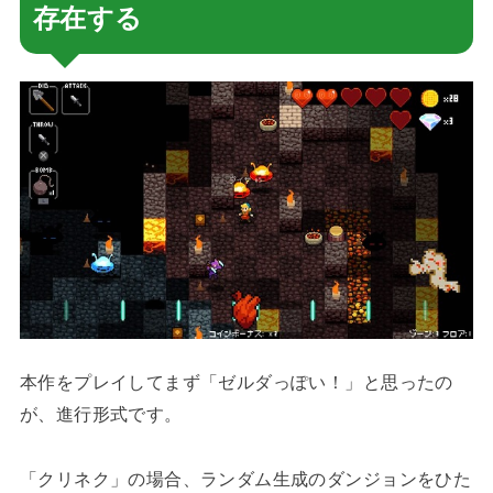
存在する
本作をプレイしてまず「ゼルダっぽい！」と思ったの
が、進行形式です。
「クリネク」の場合、ランダム生成のダンジョンをひた