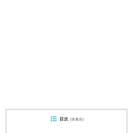
目次
[
非表示
]