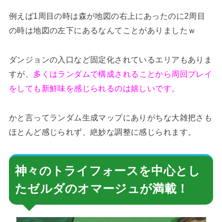
例えば1周目の時は森が地図の右上にあったのに2周目
の時は地図の左下にあるなんてことがありましたｗ
ダンジョンの入口など固定化されているエリアもありま
すが、
多くはランダムで構成されることから周回プレイ
をしても新鮮味を感じられるのは嬉しいです。
かと言ってランダム生成マップにありがちな大雑把さも
ほとんど感じられず、絶妙な調整に感じられます。
神々のトライフォースを中心とし
たゼルダのオマージュが満載！