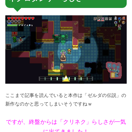
ここまで記事を読んでいると本作は「ゼルダの伝説」の
新作なのかと思ってしまいそうですねｗ
ですが、終盤からは「クリネク」らしさが一気
に出てきました！