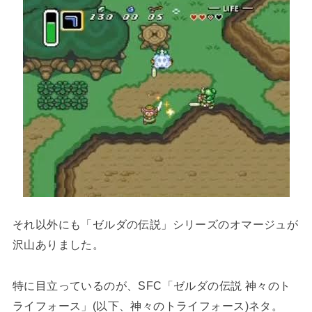
それ以外にも「ゼルダの伝説」シリーズのオマージュが
沢山ありました。
特に目立っているのが、SFC「ゼルダの伝説 神々のト
ライフォース」(以下、神々のトライフォース)ネタ。