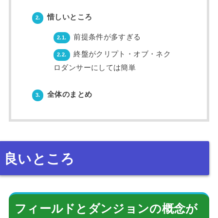
惜しいところ
2.
前提条件が多すぎる
2.1.
終盤がクリプト・オブ・ネク
2.2.
ロダンサーにしては簡単
全体のまとめ
3.
良いところ
フィールドとダンジョンの概念が