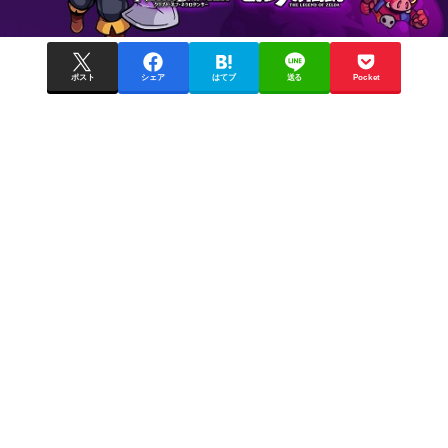
ポスト
シェア
はてブ
送る
Pocket