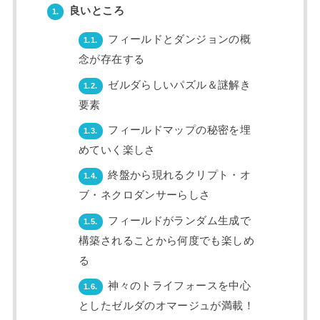
良いところ
1.
フィールドとダンジョンの概
1.1.
念が存在する
ゼルダらしいパズル＆謎解き
1.2.
要素
フィールドマップの秘密を埋
1.3.
めていく楽しさ
終盤から現れるクリプト・オ
1.4.
ブ・ネクロダンサーらしさ
フィールドがランダム生成で
1.5.
構築されることから何度でも楽しめ
る
神々のトライフォースを中心
1.6.
としたゼルダのオマージュが満載！