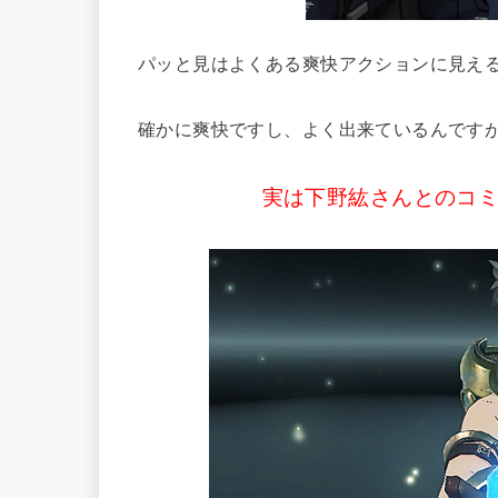
パッと見はよくある爽快アクションに見える
確かに爽快ですし、よく出来ているんです
実は下野紘さんとのコ