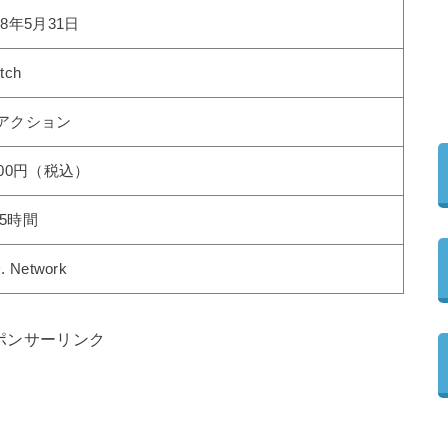
18年5月31日
tch
Dアクション
000円（税込）
～5時間
. Network
ポンサーリンク