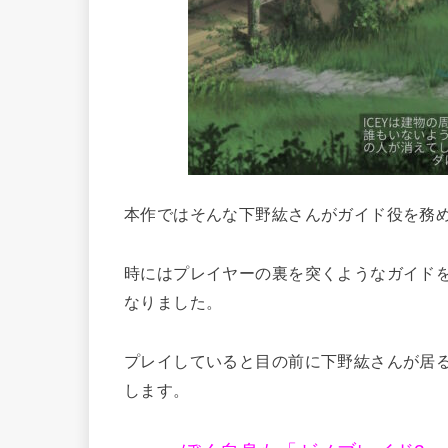
本作ではそんな下野紘さんがガイド役を務
時にはプレイヤーの裏を突くようなガイド
なりました。
プレイしていると目の前に下野紘さんが居
します。