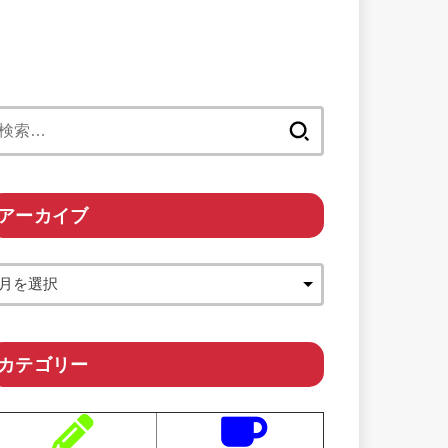
検
索:
アーカイブ
カテゴリー