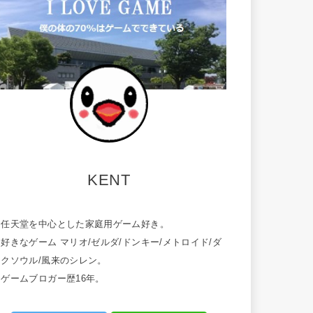
KENT
・任天堂を中心とした家庭用ゲーム好き。
好きなゲーム マリオ/ゼルダ/ドンキー/メトロイド/ダ
ークソウル/風来のシレン。
・ゲームブロガー歴16年。