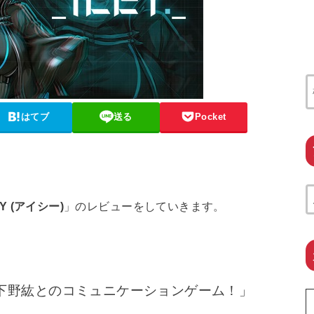
はてブ
送る
Pocket
EY (アイシー)
」のレビューをしていきます。
下野紘とのコミュニケーションゲーム！」