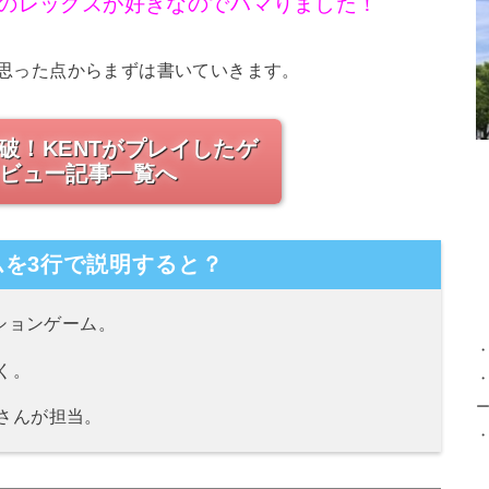
」のレックスが好きなのでハマりました！
いと思った点からまずは書いていきます。
突破！KENTがプレイしたゲ
ビュー記事一覧へ
を3行で説明すると？
クションゲーム。
く。
・
さんが担当。