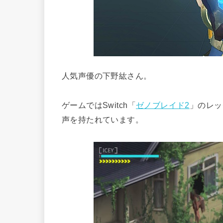
人気声優の下野紘さん。
ゲームではSwitch「
ゼノブレイド2
」のレッ
声を持たれています。