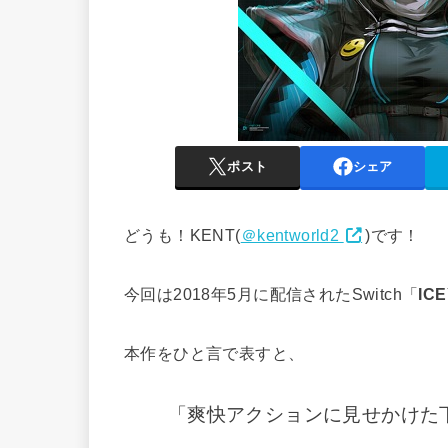
ポスト
シェア
どうも！KENT(
＠kentworld2
)です！
今回は2018年5月に配信されたSwitch「
IC
本作をひと言で表すと、
「爽快アクションに見せかけた