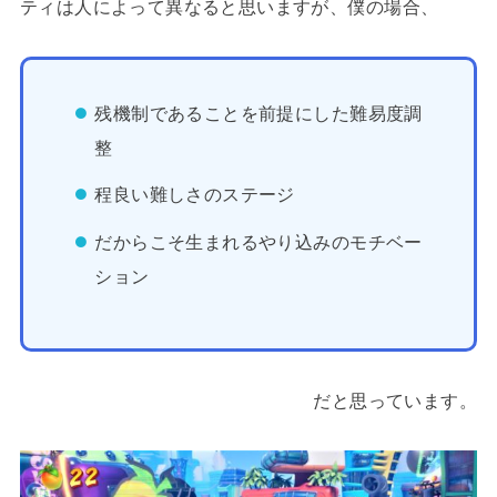
ティは人によって異なると思いますが、僕の場合、
残機制であることを前提にした難易度調
整
程良い難しさのステージ
だからこそ生まれるやり込みのモチベー
ション
だと思っています。