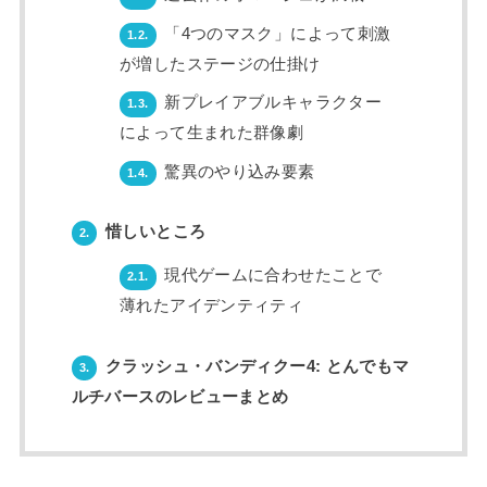
「4つのマスク」によって刺激
1.2.
が増したステージの仕掛け
新プレイアブルキャラクター
1.3.
によって生まれた群像劇
驚異のやり込み要素
1.4.
惜しいところ
2.
現代ゲームに合わせたことで
2.1.
薄れたアイデンティティ
クラッシュ・バンディクー4: とんでもマ
3.
ルチバースのレビューまとめ