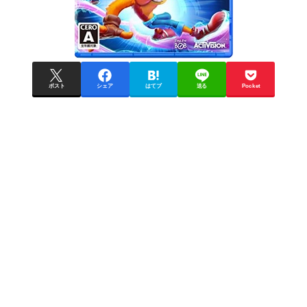
ポスト
シェア
はてブ
送る
Pocket