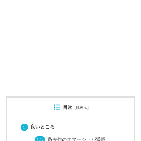
目次
[
非表示
]
良いところ
1.
過去作のオマージュが満載！
1.1.