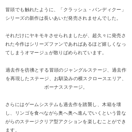
冒頭でも触れたように、「クラッシュ・バンディクー」
シリーズの新作は長いあいだ発売されませんでした。
それだけにヤキモキさせられましたが、超久々に発売さ
れた今作はシリーズファンであればあるほど嬉しくなっ
てしまうオマージュが散りばめられています。
過去作を彷彿とする冒頭のジャングルステージ、過去作
を再現したステージ、お馴染みの横スクロースエリア、
ボーナスステージ。
さらにはゲームシステムも過去作を踏襲し、木箱を壊
し、リンゴを食べながら奥へ奥へ進んでいくという昔な
がらのステージクリア型アクションを楽しむことができ
ます。