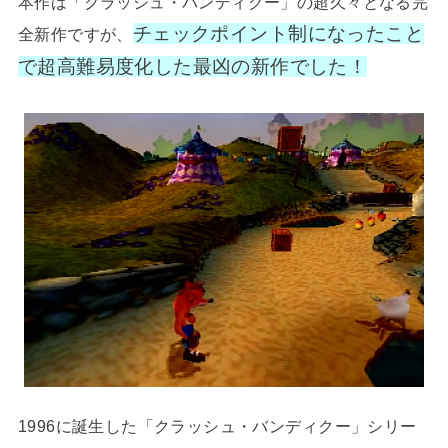
本作は「クラッシュ・バンディクー」の超久々となる完
チェックポイント制になったこと
全新作ですが、
で超高難易度化した最凶の新作でした！
1996に誕生した「クラッシュ・バンディクー」シリー