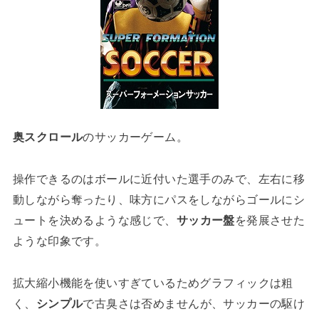
奥スクロール
のサッカーゲーム。
操作できるのはボールに近付いた選手のみで、左右に移
動しながら奪ったり、味方にパスをしながらゴールにシ
ュートを決めるような感じで、
サッカー盤
を発展させた
ような印象です。
拡大縮小機能を使いすぎているためグラフィックは粗
く、
シンプル
で古臭さは否めませんが、サッカーの駆け