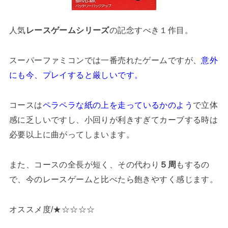
人気
レースゲームシリーズ
の記念すべき１作目。
スーパーファミコンでは一番売れたゲームですが、
意外
にも今、プレイすると厳しいです。
コースは
ペラペラな紙の上を走っているかのよう
で立体
感に乏しいですし、小回りが利きすぎてカーブする時は
必要以上に曲がってしまいます。
また、コースの全長が短く、その代わり
５周
もするの
で、今のレースゲームと比べたら飽きやすく感じます。
オススメ度/★☆☆☆☆