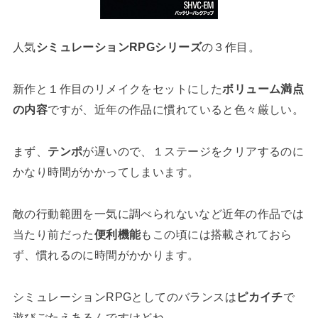
人気
シミュレーションRPGシリーズ
の３作目。
新作と１作目のリメイクをセットにした
ボリューム満点
の内容
ですが、近年の作品に慣れていると色々厳しい。
まず、
テンポ
が遅いので、１ステージをクリアするのに
かなり時間がかかってしまいます。
敵の行動範囲を一気に調べられないなど近年の作品では
当たり前だった
便利機能
もこの頃には搭載されておら
ず、慣れるのに時間がかかります。
シミュレーションRPGとしてのバランスは
ピカイチ
で
遊びごたえあるんですけどね。