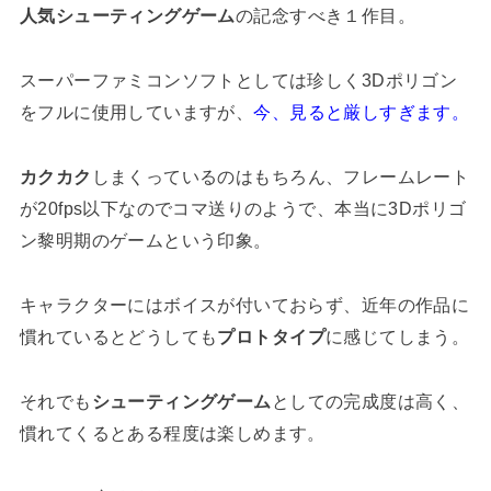
人気シューティングゲーム
の記念すべき１作目。
スーパーファミコンソフトとしては珍しく3Dポリゴン
をフルに使用していますが、
今、見ると厳しすぎます。
カクカク
しまくっているのはもちろん、フレームレート
が20fps以下なのでコマ送りのようで、本当に3Dポリゴ
ン黎明期のゲームという印象。
キャラクターにはボイスが付いておらず、近年の作品に
慣れているとどうしても
プロトタイプ
に感じてしまう。
それでも
シューティングゲーム
としての完成度は高く、
慣れてくるとある程度は楽しめます。