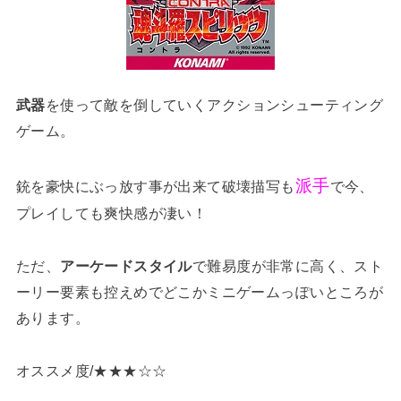
武器
を使って敵を倒していくアクションシューティング
ゲーム。
派手
銃を豪快にぶっ放す事が出来て破壊描写も
で今、
プレイしても爽快感が凄い！
ただ、
アーケードスタイル
で難易度が非常に高く、スト
ーリー要素も控えめでどこかミニゲームっぽいところが
あります。
オススメ度/★★★☆☆