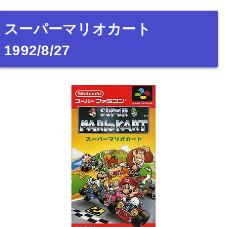
スーパーマリオカート
1992/8/27