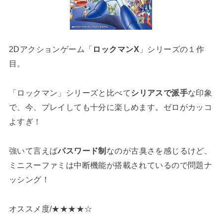
2Dアクションゲーム「
ロックマンX
」シリーズの１作
目。
「ロックマン」シリーズと比べて
シリアスで派手
な印象
で、今、プレイしても十分に楽しめます。ゼロがカッコ
よすぎ！
強いて言えば
パスワード制
なのが古臭さを感じるけど、
ミニスーファミは中断機能が搭載されているので問題ナ
ッシング！
オススメ度/★★★★☆