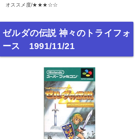
オススメ度/★★★☆☆
ゼルダの伝説 神々のトライフォ
ース 1991/11/21