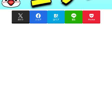
ポスト
シェア
はてブ
送る
Pocket