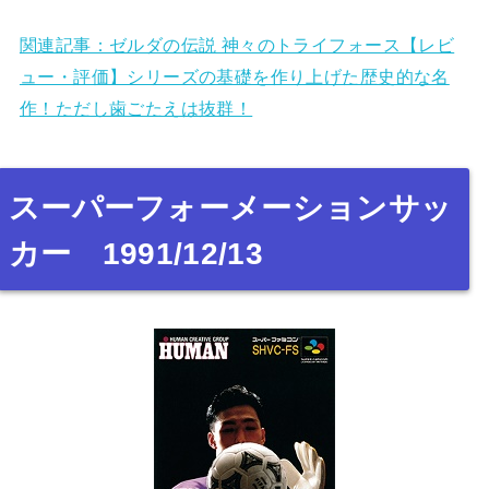
関連記事：ゼルダの伝説 神々のトライフォース【レビ
ュー・評価】シリーズの基礎を作り上げた歴史的な名
作！ただし歯ごたえは抜群！
スーパーフォーメーションサッ
カー 1991/12/13