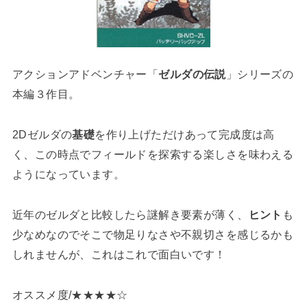
アクションアドベンチャー「
ゼルダの伝説
」シリーズの
本編３作目。
2Dゼルダの
基礎
を作り上げただけあって完成度は高
く、この時点でフィールドを探索する楽しさを味わえる
ようになっています。
近年のゼルダと比較したら謎解き要素が薄く、
ヒント
も
少なめなのでそこで物足りなさや不親切さを感じるかも
しれませんが、これはこれで面白いです！
オススメ度/★★★★☆