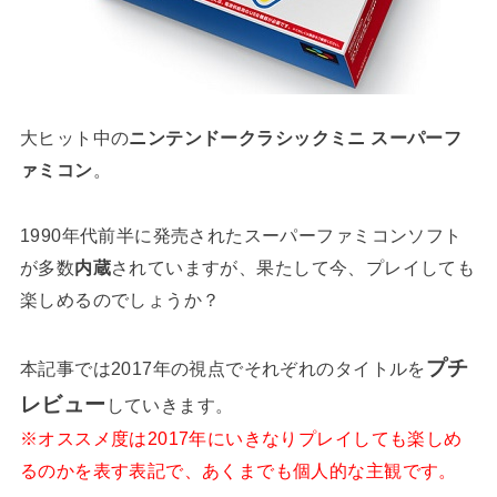
大ヒット中の
ニンテンドークラシックミニ スーパーフ
ァミコン
。
1990年代前半に発売されたスーパーファミコンソフト
が多数
内蔵
されていますが、果たして今、プレイしても
楽しめるのでしょうか？
プチ
本記事では2017年の視点でそれぞれのタイトルを
レビュー
していきます。
※オススメ度は2017年にいきなりプレイしても楽しめ
るのかを表す表記で、あくまでも個人的な主観です。