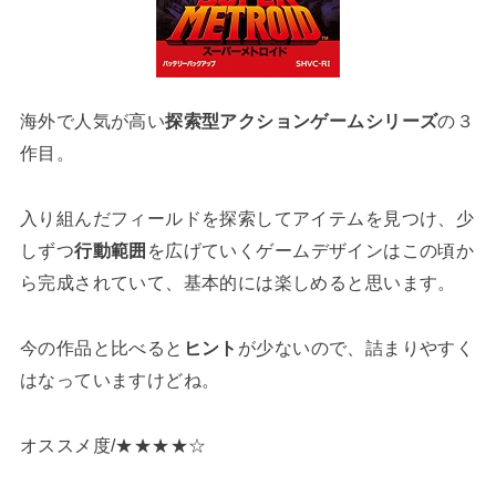
海外で人気が高い
探索型アクションゲームシリーズ
の３
作目。
入り組んだフィールドを探索してアイテムを見つけ、少
しずつ
行動範囲
を広げていくゲームデザインはこの頃か
ら完成されていて、基本的には楽しめると思います。
今の作品と比べると
ヒント
が少ないので、詰まりやすく
はなっていますけどね。
オススメ度/★★★★☆