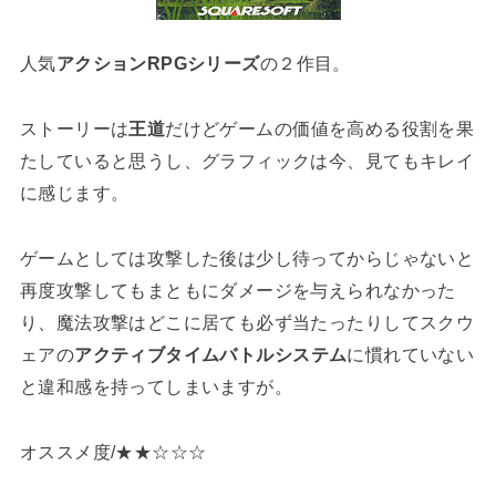
人気
アクションRPGシリーズ
の２作目。
ストーリーは
王道
だけどゲームの価値を高める役割を果
たしていると思うし、グラフィックは今、見てもキレイ
に感じます。
ゲームとしては攻撃した後は少し待ってからじゃないと
再度攻撃してもまともにダメージを与えられなかった
り、魔法攻撃はどこに居ても必ず当たったりしてスクウ
ェアの
アクティブタイムバトルシステム
に慣れていない
と違和感を持ってしまいますが。
オススメ度/★★☆☆☆