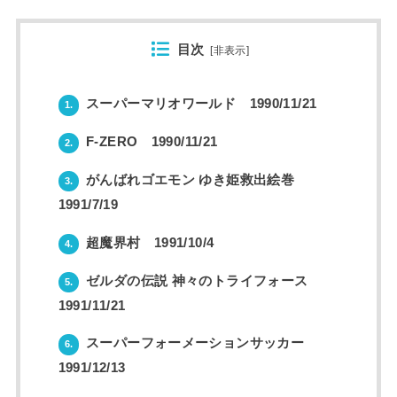
目次
[
非表示
]
スーパーマリオワールド 1990/11/21
1.
F-ZERO 1990/11/21
2.
がんばれゴエモン ゆき姫救出絵巻
3.
1991/7/19
超魔界村 1991/10/4
4.
ゼルダの伝説 神々のトライフォース
5.
1991/11/21
スーパーフォーメーションサッカー
6.
1991/12/13