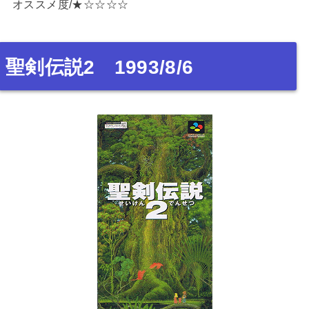
オススメ度/★☆☆☆☆
聖剣伝説2 1993/8/6