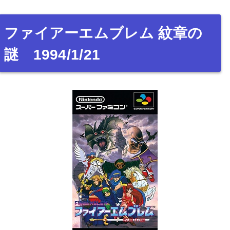
ファイアーエムブレム 紋章の
謎 1994/1/21