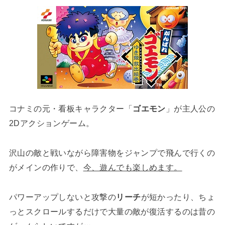
コナミの元・看板キャラクター「
ゴエモン
」が主人公の
2Dアクションゲーム。
沢山の敵と戦いながら障害物をジャンプで飛んで行くの
がメインの作りで、
今、遊んでも楽しめます。
パワーアップしないと攻撃の
リーチ
が短かったり、ちょ
っとスクロールするだけで大量の敵が復活するのは昔の