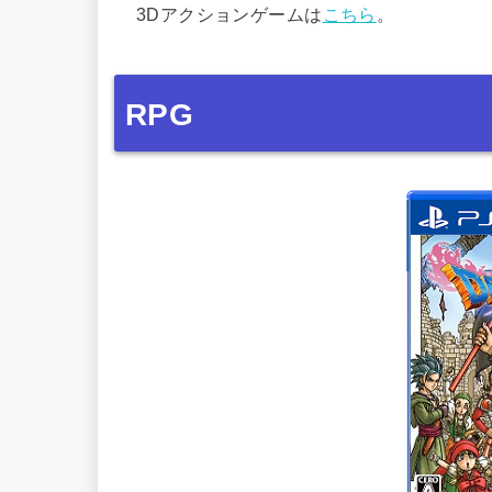
3Dアクションゲームは
こちら
。
RPG