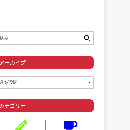
検
索:
アーカイブ
カテゴリー