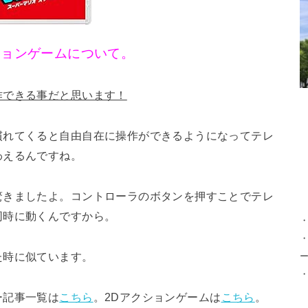
ションゲームについて。
作できる事だと思います！
慣れてくると自由自在に操作ができるようになってテレ
わえるんですね。
驚きましたよ。コントローラのボタンを押すことでテレ
同時に動くんですから。
・
た時に似ています。
ー記事一覧は
こちら
。2Dアクションゲームは
こちら
。