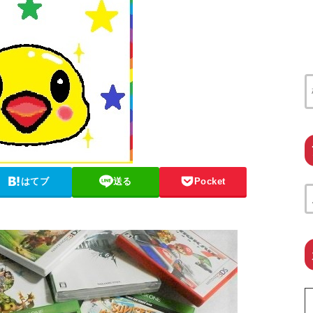
はてブ
送る
Pocket