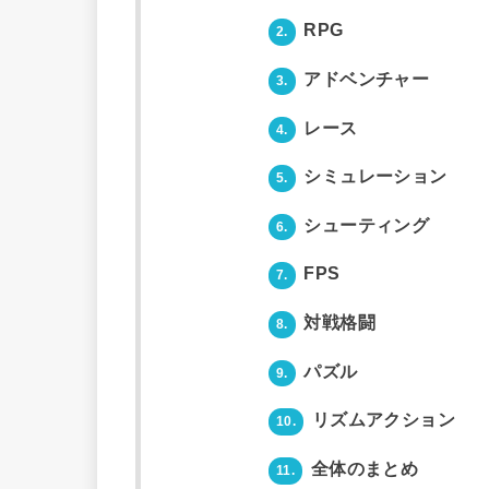
RPG
2.
アドベンチャー
3.
レース
4.
シミュレーション
5.
シューティング
6.
FPS
7.
対戦格闘
8.
パズル
9.
リズムアクション
10.
全体のまとめ
11.