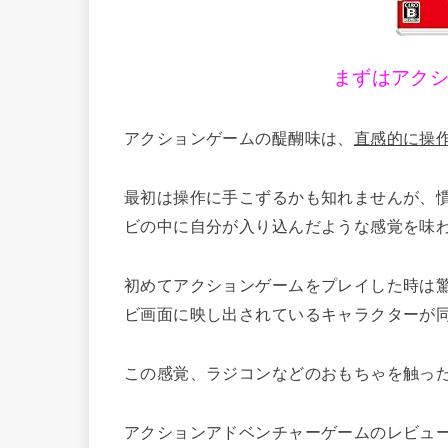
まずはアク
アクションゲームの醍醐味は、
直感的に操
最初は操作に手こずるかも知れませんが、
ビの中に自分が入り込んだような感覚を味
初めてアクションゲームをプレイした時は
ビ画面に映し出されているキャラクターが
この感覚、ラジコンなどのおもちゃを触っ
アクションアドベンチャーゲームのレビュ