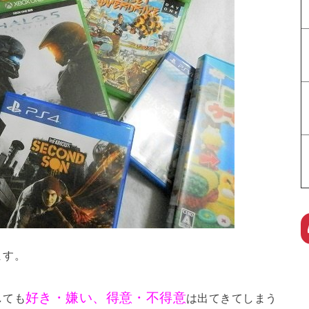
ます。
好き・嫌い、得意・不得意
しても
は出てきてしまう