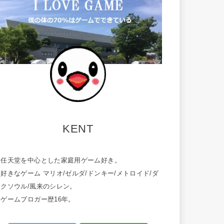
KENT
・任天堂を中心とした家庭用ゲーム好き。
好きなゲーム マリオ/ゼルダ/ドンキー/メトロイド/ダ
ークソウル/風来のシレン。
・ゲームブロガー歴16年。