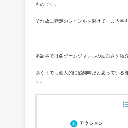
ものです。
それ故に特定のジャンルを避けてしまう事
本記事では各ゲームジャンルの面白さを紹
あくまでも個人的に醍醐味だと思っている
す。
アクション
1.