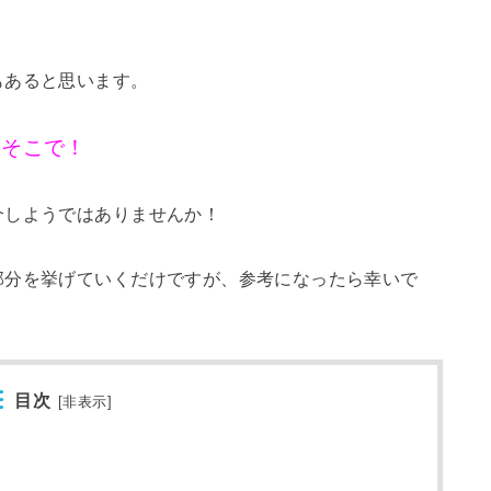
もあると思います。
そこで！
介しようではありませんか！
部分を挙げていくだけですが、参考になったら幸いで
目次
[
非表示
]