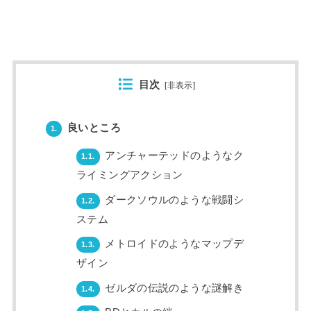
目次
[
非表示
]
良いところ
1.
アンチャーテッドのようなク
1.1.
ライミングアクション
ダークソウルのような戦闘シ
1.2.
ステム
メトロイドのようなマップデ
1.3.
ザイン
ゼルダの伝説のような謎解き
1.4.