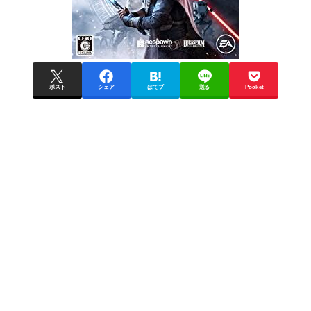
ポスト
シェア
はてブ
送る
Pocket