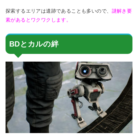
探索するエリアは遺跡であることも多いので、
謎解き要
素があるとワクワクします。
BDとカルの絆