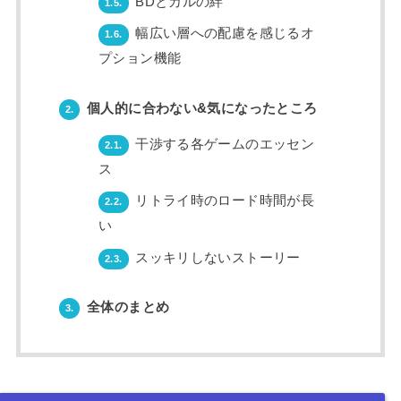
BDとカルの絆
1.5.
幅広い層への配慮を感じるオ
1.6.
プション機能
個人的に合わない&気になったところ
2.
干渉する各ゲームのエッセン
2.1.
ス
リトライ時のロード時間が長
2.2.
い
スッキリしないストーリー
2.3.
全体のまとめ
3.