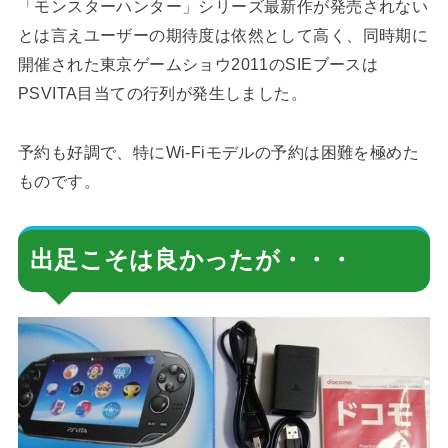
「モンスターハンター」シリーズ最新作が発売されない
とは言えユーザーの期待度は依然として高く、同時期に
開催された東京ゲームショウ2011のSIEブースは
PSVITA目当ての行列が発生しました。
予約も好調で、特にWi-Fiモデルの予約は困難を極めた
ものです。
出足こそは良かったが・・・