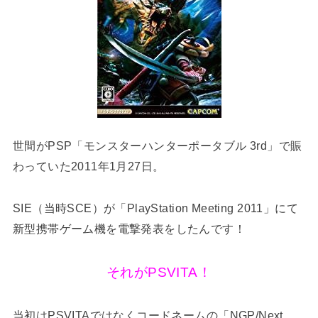
世間がPSP「モンスターハンターポータブル 3rd」で賑
わっていた2011年1月27日。
SIE（当時SCE）が「PlayStation Meeting 2011」にて
新型携帯ゲーム機を電撃発表をしたんです！
それがPSVITA！
当初はPSVITAではなくコードネームの「NGP/Next