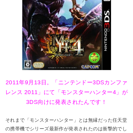
2011年9月13日。「ニンテンドー3DSカンファ
レンス 2011」にて「モンスターハンター4」が
3DS向けに発表されたんです！
それまで「モンスターハンター」とは無縁だった任天堂
の携帯機でシリーズ最新作が発表されたのは衝撃的でし