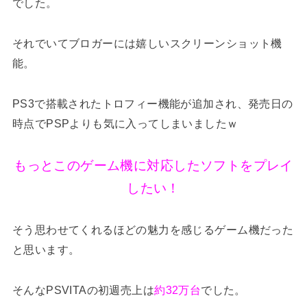
でした。
それでいてブロガーには嬉しいスクリーンショット機
能。
PS3で搭載されたトロフィー機能が追加され、発売日の
時点でPSPよりも気に入ってしまいましたｗ
もっとこのゲーム機に対応したソフトをプレイ
したい！
そう思わせてくれるほどの魅力を感じるゲーム機だった
と思います。
そんなPSVITAの初週売上は
約32万台
でした。