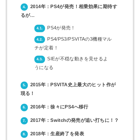
2014年：PS4が発売！相乗効果に期待す
4.
るが…
PS4が発売！
4.1.
PS4/PS3/PSVITAの3機種マル
4.2.
チが定着！
SIEが不穏な動きを見せるよ
4.3.
うになる
2015年：PSVITA史上最大のヒット作が
5.
現る！
2016年：徐々にPS4へ移行
6.
2017年：Switchの発売が追い打ちに！？
7.
2018年：生産終了を発表
8.