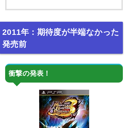
2011年：期待度が半端なかった
発売前
衝撃の発表！