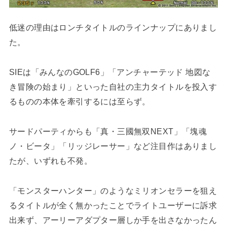
低迷の理由はロンチタイトルのラインナップにありまし
た。
SIEは「みんなのGOLF6」「アンチャーテッド 地図な
き冒険の始まり」といった自社の主力タイトルを投入す
るものの本体を牽引するには至らず。
サードパーティからも「真・三國無双NEXT」「塊魂
ノ・ビータ」「リッジレーサー」など注目作はありまし
たが、いずれも不発。
「モンスターハンター」のようなミリオンセラーを狙え
るタイトルが全く無かったことでライトユーザーに訴求
出来ず、アーリーアダプター層しか手を出さなかったん