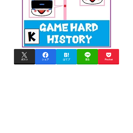
ポスト
シェア
はてブ
送る
Pocket